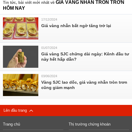
GIÁ VÀNG NHẪN TRÒN TRƠN
Tin tức, bài viết mới nhất về
HÔM NAY
17/12/2024
Giá vàng nhẫn bất ngờ tăng trở lại
01/07/2024
Giá vàng SJC chững dài ngày: Kênh đầu tư
này hết hấp dẫn?
03/06/2024
Vàng SJC lao dốc, giá vàng nhẫn tròn trơn
cũng giảm mạnh
Lên đầu trang
Trang chủ
Thị trường chứng khoán