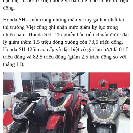
đặc biệt từ 36-37 triệu đồng và bản thể thao là 36-38 triệu
đồng.
Honda SH - một trong những mẫu xe tay ga hot nhất tại
thị trường Việt cũng ghi nhận mức giảm kỷ lục trong
nhiều năm. Honda SH 125i phiên bản tiêu chuẩn được đại
lý giảm thêm 1,5 triệu đồng xuống còn 73,5 triệu đồng.
Honda SH 125i cao cấp và đặc biệt có giá lần lượt là 81,5
triệu đồng và 82,5 triệu đồng (giảm 2,5 triệu đồng so với
tháng 11).