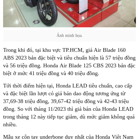
Ảnh minh họa.
Trong khi đó, tại khu vực TP.HCM, giá Air Blade 160
ABS 2023 bản đặc biệt và tiêu chuẩn hiện là 57 triệu đồng
và 56 triệu đồng. Honda Air Blade 125 CBS 2023 bản đặc
biệt ở mức 41 triệu đồng và 40 triệu đồng.
Tới thời điểm hiện tại, Honda LEAD tiêu chuẩn, cao cấp
và đặc biệt lần lượt có giá bán dao động tương ứng từ
37,69-38 triệu đồng, 39,67-42 triệu đồng và 42-43 triệu
đồng. So với tháng 11/2023 thì giá bán của Honda LEAD
trong tháng 12 này tiếp tục giảm, dù mức giảm không quá
nhiều.
Mẫu xe côn tay underbone duy nhất của Honda Việt Nam