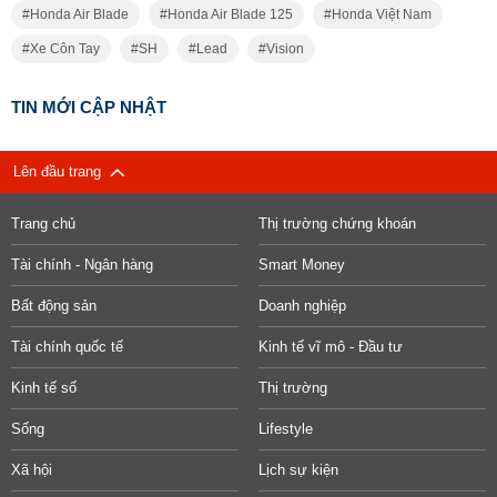
Honda Air Blade
Honda Air Blade 125
Honda Việt Nam
Xe Côn Tay
SH
Lead
Vision
TIN MỚI CẬP NHẬT
Lên đầu trang
Trang chủ
Thị trường chứng khoán
Tài chính - Ngân hàng
Smart Money
Bất động sản
Doanh nghiệp
Tài chính quốc tế
Kinh tế vĩ mô - Đầu tư
Kinh tế số
Thị trường
Sống
Lifestyle
Xã hội
Lịch sự kiện