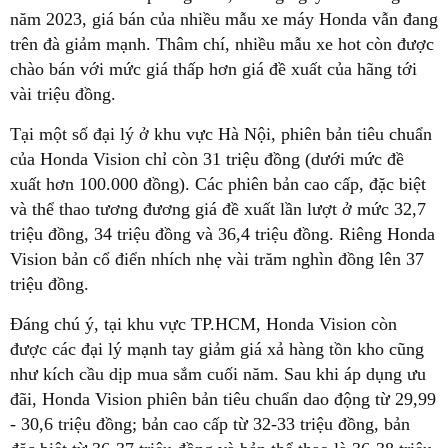
năm 2023, giá bán của nhiều mẫu xe máy Honda vẫn đang
trên đà giảm mạnh. Thâm chí, nhiều mẫu xe hot còn được
chào bán với mức giá thấp hơn giá đề xuất của hãng tới
vài triệu đồng.
Tại một số đại lý ở khu vực Hà Nội, phiên bản tiêu chuẩn
của Honda Vision chỉ còn 31 triệu đồng (dưới mức đề
xuất hơn 100.000 đồng). Các phiên bản cao cấp, đặc biệt
và thể thao tương đương giá đề xuất lần lượt ở mức 32,7
triệu đồng, 34 triệu đồng và 36,4 triệu đồng. Riêng Honda
Vision bản cổ điển nhích nhẹ vài trăm nghìn đồng lên 37
triệu đồng.
Đáng chú ý, tại khu vực TP.HCM, Honda Vision còn
được các đại lý mạnh tay giảm giá xả hàng tồn kho cũng
như kích cầu dịp mua sắm cuối năm. Sau khi áp dụng ưu
đãi, Honda Vision phiên bản tiêu chuẩn dao động từ 29,99
- 30,6 triệu đồng; bản cao cấp từ 32-33 triệu đồng, bản