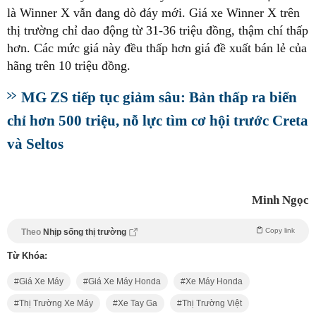
là Winner X vẫn đang dò đáy mới. Giá xe Winner X trên
thị trường chỉ dao động từ 31-36 triệu đồng, thậm chí thấp
hơn. Các mức giá này đều thấp hơn giá đề xuất bán lẻ của
hãng trên 10 triệu đồng.
MG ZS tiếp tục giảm sâu: Bản thấp ra biển
chỉ hơn 500 triệu, nỗ lực tìm cơ hội trước Creta
và Seltos
Minh Ngọc
Copy link
Theo
Nhịp sống thị trường
Từ Khóa:
Giá Xe Máy
Giá Xe Máy Honda
Xe Máy Honda
Thị Trường Xe Máy
Xe Tay Ga
Thị Trường Việt