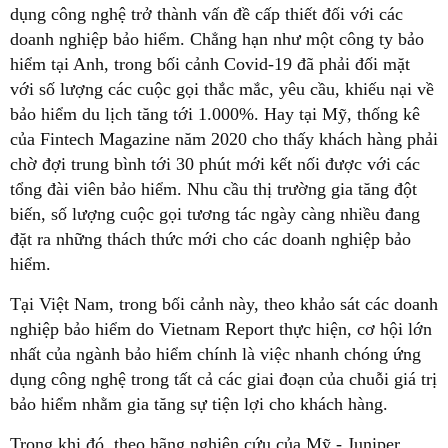
dụng công nghệ trở thành vấn đề cấp thiết đối với các
doanh nghiệp bảo hiểm. Chẳng hạn như một công ty bảo
hiểm tại Anh, trong bối cảnh Covid-19 đã phải đối mặt
với số lượng các cuộc gọi thắc mắc, yêu cầu, khiếu nại về
bảo hiểm du lịch tăng tới 1.000%. Hay tại Mỹ, thống kê
của Fintech Magazine năm 2020 cho thấy khách hàng phải
chờ đợi trung bình tới 30 phút mới kết nối được với các
tổng đài viên bảo hiểm. Nhu cầu thị trường gia tăng đột
biến, số lượng cuộc gọi tương tác ngày càng nhiều đang
đặt ra những thách thức mới cho các doanh nghiệp bảo
hiểm.
Tại Việt Nam, trong bối cảnh này, theo khảo sát các doanh
nghiệp bảo hiểm do Vietnam Report thực hiện, cơ hội lớn
nhất của ngành bảo hiểm chính là việc nhanh chóng ứng
dụng công nghệ trong tất cả các giai đoạn của chuỗi giá trị
bảo hiểm nhằm gia tăng sự tiện lợi cho khách hàng.
Trong khi đó, theo hãng nghiên cứu của Mỹ - Juniper