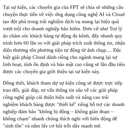
Tại sự kiện, các chuyên gia của FPT sẽ chia sẻ những câu
chuyện thực tiễn về việc ứng dụng công nghệ AI và Cloud
tạo đột phá trong trải nghiệm dịch vụ mang lại hiệu quả
vượt trội cho doanh nghiệp bảo hiểm. Đơn cử như Trợ lý
ảo chăm sóc khách hàng tự động đa kênh, đẩy nhanh quy
trình hơn 60 lần so với giải pháp trích xuất thông tin, nhận
diện thương tổn phương tiện tự động từ ảnh chụp.... Đặc
biệt giải pháp Cloud dành riêng cho ngành mang lại sự
linh hoạt, tính ổn định và bảo mật cao cũng sẽ lần đầu tiên
được các chuyên gia giới thiệu tại sự kiện này.
Đồng thời, khách tham dự sự kiện cũng sẽ được trực tiếp
trao đổi, giải đáp, tư vấn thông tin sâu về các giải pháp
công nghệ giúp cải thiện hiệu suất và nâng cao trải
nghiệm khách hàng được "thiết kế" riêng hỗ trợ các doanh
nghiệp đảm bảo "không bị động – không gián đoạn –
không chạm" nhanh chóng thích nghi với biến động để
"sinh tồn" và nắm lấy cơ hội trỗi dậy mạnh mẽ.