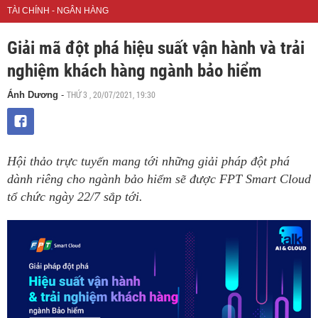
TÀI CHÍNH - NGÂN HÀNG
Giải mã đột phá hiệu suất vận hành và trải
nghiệm khách hàng ngành bảo hiểm
THỨ 3 , 20/07/2021, 19:30
Ánh Dương
-
Hội thảo trực tuyến mang tới những giải pháp đột phá
dành riêng cho ngành bảo hiểm sẽ được FPT Smart Cloud
tổ chức ngày 22/7 sắp tới.