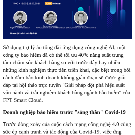
Sử dụng trợ lý ảo tổng đài ứng dụng công nghệ AI, một
công ty bảo hiểm đã có thể tối ưu 40% năng suất trung
tâm chăm sóc khách hàng so với trước đây hay nhiều
những kinh nghiệm thực tiễn triển khai, đặc biệt trong bối
cảnh đảm bảo kinh doanh không gián đoạn sẽ được giải
đáp tại hội thảo trực tuyến "Giải pháp đột phá hiệu suất
vận hành và trải nghiệm khách hàng ngành bảo hiểm" của
FPT Smart Cloud.
Doanh nghiệp bảo hiểm trước "sóng thần" Covid-19
Trước dòng xoáy của cuộc cách mạng công nghệ 4.0 cùng
sức ép cạnh tranh và tác động của Covid-19, việc ứng