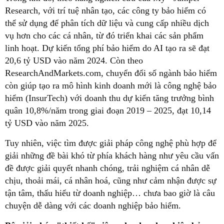
Research, với trí tuệ nhân tạo, các công ty bảo hiểm có
thể sử dụng để phân tích dữ liệu và cung cấp nhiều dịch
vụ hơn cho các cá nhân, từ đó triển khai các sản phẩm
linh hoạt. Dự kiến tổng phí bảo hiểm do AI tạo ra sẽ đạt
20,6 tỷ USD vào năm 2024. Còn theo
ResearchAndMarkets.com, chuyển đổi số ngành bảo hiểm
còn giúp tạo ra mô hình kinh doanh mới là công nghệ bảo
hiểm (InsurTech) với doanh thu dự kiến tăng trưởng bình
quân 10,8%/năm trong giai đoạn 2019 – 2025, đạt 10,14
tỷ USD vào năm 2025.
Tuy nhiên, việc tìm được giải pháp công nghệ phù hợp để
giải những đề bài khó từ phía khách hàng như yêu cầu vấn
đề được giải quyết nhanh chóng, trải nghiệm cá nhân dễ
chịu, thoải mái, cá nhân hoá, cũng như cảm nhận được sự
tận tâm, thấu hiểu từ doanh nghiệp… chưa bao giờ là câu
chuyện dễ dàng với các doanh nghiệp bảo hiểm.