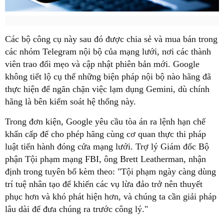
Các bộ công cụ này sau đó được chia sẻ và mua bán trong
các nhóm Telegram nội bộ của mạng lưới, nơi các thành
viên trao đổi mẹo và cập nhật phiên bản mới. Google
không tiết lộ cụ thể những biện pháp nội bộ nào hãng đã
thực hiện để ngăn chặn việc lạm dụng Gemini, dù chính
hãng là bên kiểm soát hệ thống này.
Trong đơn kiện, Google yêu cầu tòa án ra lệnh hạn chế
khẩn cấp để cho phép hãng cùng cơ quan thực thi pháp
luật tiến hành đóng cửa mạng lưới. Trợ lý Giám đốc Bộ
phận Tội phạm mạng FBI, ông Brett Leatherman, nhận
định trong tuyên bố kèm theo: "Tội phạm ngày càng dùng
trí tuệ nhân tạo để khiến các vụ lừa đảo trở nên thuyết
phục hơn và khó phát hiện hơn, và chúng ta cần giải pháp
lâu dài để đưa chúng ra trước công lý."