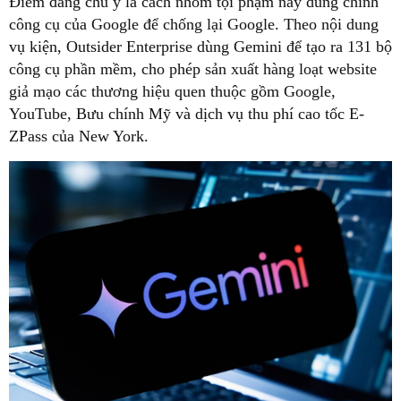
Điểm đáng chú ý là cách nhóm tội phạm này dùng chính
công cụ của Google để chống lại Google. Theo nội dung
vụ kiện, Outsider Enterprise dùng Gemini để tạo ra 131 bộ
công cụ phần mềm, cho phép sản xuất hàng loạt website
giả mạo các thương hiệu quen thuộc gồm Google,
YouTube, Bưu chính Mỹ và dịch vụ thu phí cao tốc E-
ZPass của New York.