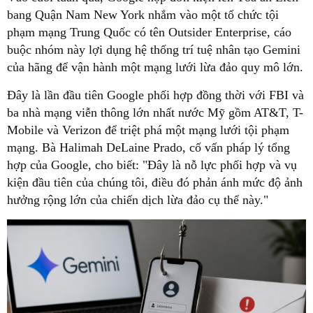
bang Quận Nam New York nhắm vào một tổ chức tội
phạm mạng Trung Quốc có tên Outsider Enterprise, cáo
buộc nhóm này lợi dụng hệ thống trí tuệ nhân tạo Gemini
của hãng để vận hành một mạng lưới lừa đảo quy mô lớn.
Đây là lần đầu tiên Google phối hợp đồng thời với FBI và
ba nhà mạng viễn thông lớn nhất nước Mỹ gồm AT&T, T-
Mobile và Verizon để triệt phá một mạng lưới tội phạm
mạng. Bà Halimah DeLaine Prado, cố vấn pháp lý tổng
hợp của Google, cho biết: "Đây là nỗ lực phối hợp và vụ
kiện đầu tiên của chúng tôi, điều đó phản ánh mức độ ảnh
hưởng rộng lớn của chiến dịch lừa đảo cụ thể này."