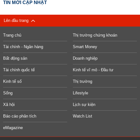
TIN MỚI CẬP NHẬT
Lên đầu trang
Trang chủ
Thị trường chứng khoán
Tài chính - Ngân hàng
Smart Money
Bất động sản
Doanh nghiệp
Tài chính quốc tế
Kinh tế vĩ mô - Đầu tư
Kinh tế số
Thị trường
Sống
Lifestyle
Xã hội
Lịch sự kiện
Báo cáo phân tích
Watch List
eMagazine