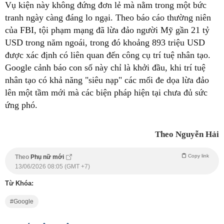
Vụ kiện này không đứng đơn lẻ mà nằm trong một bức
tranh ngày càng đáng lo ngại. Theo báo cáo thường niên
của FBI, tội phạm mạng đã lừa đảo người Mỹ gần 21 tỷ
USD trong năm ngoái, trong đó khoảng 893 triệu USD
được xác định có liên quan đến công cụ trí tuệ nhân tạo.
Google cảnh báo con số này chỉ là khởi đầu, khi trí tuệ
nhân tạo có khả năng "siêu nạp" các mối đe dọa lừa đảo
lên một tầm mới mà các biện pháp hiện tại chưa đủ sức
ứng phó.
Theo Nguyễn Hải
Copy link
Theo
Phụ nữ mới
13/06/2026 08:05 (GMT +7)
Từ Khóa:
Google