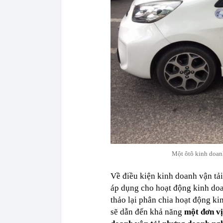
Một ôtô kinh doanh
Về điều kiện kinh doanh vận tải
áp dụng cho hoạt động kinh doa
thảo lại phân chia hoạt động k
sẽ dẫn đến khả năng
một đơn vị