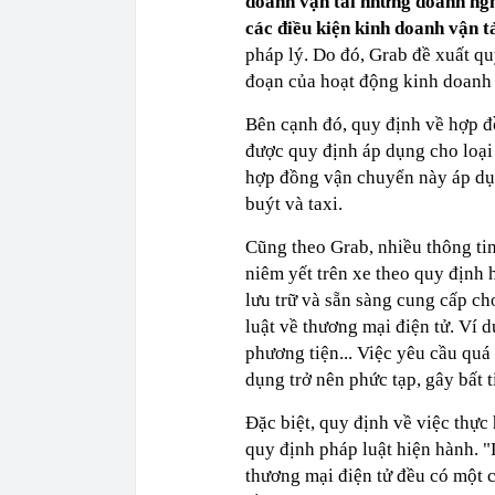
doanh vận tải nhưng doanh ngh
các điều kiện kinh doanh vận t
pháp lý. Do đó, Grab đề xuất q
đoạn của hoạt động kinh doanh 
Bên cạnh đó, quy định về hợp 
được quy định áp dụng cho loại
hợp đồng vận chuyển này áp dụng
buýt và taxi.
Cũng theo Grab, nhiều thông tin
niêm yết trên xe theo quy định 
lưu trữ và sẵn sàng cung cấp ch
luật về thương mại điện tử. Ví d
phương tiện... Việc yêu cầu quá
dụng trở nên phức tạp, gây bất 
Đặc biệt, quy định về việc thực
quy định pháp luật hiện hành. 
thương mại điện tử đều có một 