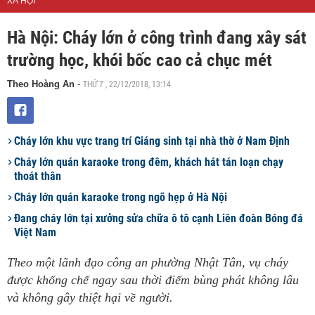
XÃ HỘI
Hà Nội: Cháy lớn ở công trình đang xây sát
trường học, khói bốc cao cả chục mét
THỨ 7 , 22/12/2018, 13:14
Theo Hoàng An
-
Cháy lớn khu vực trang trí Giáng sinh tại nhà thờ ở Nam Định
Cháy lớn quán karaoke trong đêm, khách hát tán loạn chạy
thoát thân
Cháy lớn quán karaoke trong ngõ hẹp ở Hà Nội
Đang cháy lớn tại xưởng sửa chữa ô tô cạnh Liên đoàn Bóng đá
Việt Nam
Theo một lãnh đạo công an phường Nhật Tân, vụ cháy
được khống chế ngay sau thời điểm bùng phát không lâu
và không gây thiệt hại về người.