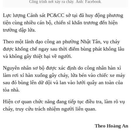
Công trình nơi xảy ra cháy. Ảnh: Facebook.
Lực lượng Cảnh sát PC&CC sở tại đã huy động phương
tiện cùng nhiều cán bộ, chiến sĩ khẩn trương đến hiện
trường dập lửa.
Theo một lãnh đạo công an phường Nhật Tân, vụ cháy
được khống chế ngay sau thời điểm bùng phát không lâu
và không gây thiệt hại về người.
Nguyên nhân sơ bộ được xác định do công nhân hàn xì
làm rơi xỉ hàn xuống gây cháy, lửa bén vào chiếc xe máy
sau đó bùng lên dữ dội và lan vào lưới quây an toàn của
tòa nhà.
Hiện cơ quan chức năng đang tiếp tục điều tra, làm rõ vụ
cháy, truy cứu trách nhiệm người liên quan.
Theo Hoàng An