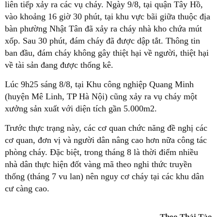
liên tiếp xảy ra các vụ cháy. Ngày 9/8, tại quận Tây Hồ,
vào khoảng 16 giờ 30 phút, tại khu vực bãi giữa thuộc địa
bàn phường Nhật Tân đã xảy ra cháy nhà kho chứa mút
xốp. Sau 30 phút, đám cháy đã được dập tắt. Thông tin
ban đầu, đám cháy không gây thiệt hại về người, thiệt hại
về tài sản đang được thống kê.
Lúc 9h25 sáng 8/8, tại Khu công nghiệp Quang Minh
(huyện Mê Linh, TP Hà Nội) cũng xảy ra vụ cháy một
xưởng sản xuất với diện tích gần 5.000m2.
Trước thực trạng này, các cơ quan chức năng đề nghị các
cơ quan, đơn vị và người dân nâng cao hơn nữa công tác
phòng cháy. Đặc biệt, trong tháng 8 là thời điểm nhiều
nhà dân thực hiện đốt vàng mã theo nghi thức truyền
thống (tháng 7 vu lan) nên nguy cơ cháy tại các khu dân
cư càng cao.
Theo Thái Tào