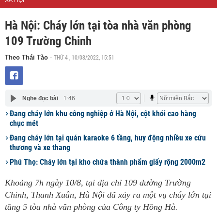
XÃ HỘI
Hà Nội: Cháy lớn tại tòa nhà văn phòng
109 Trường Chinh
THỨ 4 , 10/08/2022, 15:51
Theo Thái Tào
-
Nghe đọc bài
1:46
Đang cháy lớn khu công nghiệp ở Hà Nội, cột khói cao hàng
chục mét
Đang cháy lớn tại quán karaoke 6 tầng, huy động nhiều xe cứu
thương và xe thang
Phú Thọ: Cháy lớn tại kho chứa thành phẩm giấy rộng 2000m2
Khoảng 7h ngày 10/8, tại địa chỉ 109 đường Trường
Chinh, Thanh Xuân, Hà Nội đã xảy ra một vụ cháy lớn tại
tầng 5 tòa nhà văn phòng của Công ty Hồng Hà.