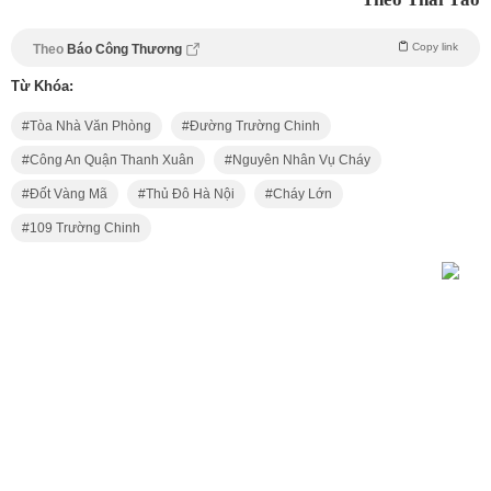
Copy link
Theo
Báo Công Thương
Từ Khóa:
Tòa Nhà Văn Phòng
Đường Trường Chinh
Công An Quận Thanh Xuân
Nguyên Nhân Vụ Cháy
Đốt Vàng Mã
Thủ Đô Hà Nội
Cháy Lớn
109 Trường Chinh