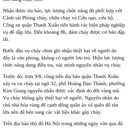
Nhận được tin báo, lực lượng chức năng đã phối hợp với
Cảnh sát Phòng cháy, chữa cháy và Cứu nạn, cứu hộ,
Công an quận Thanh Xuân tiến hành các biện pháp nghiệp
vụ để dập lửa. Đến khoảng 8h, đám cháy được cơ bản dập
tắt.
Bước đầu vụ cháy chưa ghi nhận thiệt hại về người do
đây là văn phòng, không có người lưu trú. Hiện lực lượng
chức năng đang điều tra, xác minh nguyên nhân vụ cháy.
Trước đó, trưa 9/8, cũng trên địa bàn quận Thanh Xuân
xảy ra vụ cháy tại ngõ 32, phố Hoàng Đạo Thành, phường
Kim Giang nguyên nhân được xác định do đốt vàng mã.
Vụ cháy không gây thiệt hại về người. Nguyên nhân do
chủ nhà hóa vàng để cạnh đống quần áo và quên đổ tàn
lửa nên đã bén sang các vật liệu khác gây cháy.
Trên địa bàn thủ đô Hà Nội trong những ngày vừa qua đã