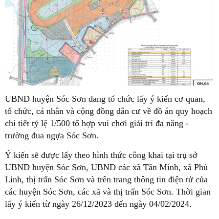
UBND huyện Sóc Sơn đang tổ chức lấy ý kiến cơ quan,
tổ chức, cá nhân và cộng đồng dân cư về đồ án quy hoạch
chi tiết tỷ lệ 1/500 tổ hợp vui chơi giải trí đa năng -
trường đua ngựa Sóc Sơn.
Ý kiến sẽ được lấy theo hình thức công khai tại trụ sở
UBND huyện Sóc Sơn, UBND các xã Tân Minh, xã Phù
Linh, thị trấn Sóc Sơn và trên trang thông tin điện tử của
các huyện Sóc Sơn, các xã và thị trấn Sóc Sơn. Thời gian
lấy ý kiến từ ngày 26/12/2023 đến ngày 04/02/2024.