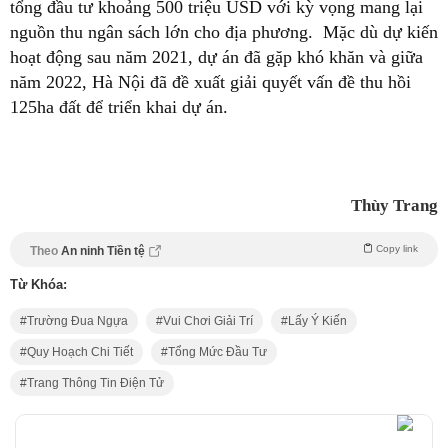
tổng đầu tư khoảng 500 triệu USD với kỳ vọng mang lại
nguồn thu ngân sách lớn cho địa phương. Mặc dù dự kiến
hoạt động sau năm 2021, dự án đã gặp khó khăn và giữa
năm 2022, Hà Nội đã đề xuất giải quyết vấn đề thu hồi
125ha đất để triển khai dự án.
Thùy Trang
Copy link
Theo
An ninh Tiền tệ
Từ Khóa:
Trường Đua Ngựa
Vui Chơi Giải Trí
Lấy Ý Kiến
Quy Hoạch Chi Tiết
Tổng Mức Đầu Tư
Trang Thông Tin Điện Tử