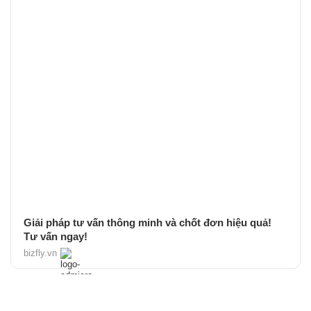
Giải pháp tư vấn thông minh và chốt đơn hiệu quả!
Tư vấn ngay!
bizfly.vn
TIN MỚI CẬP NHẬT