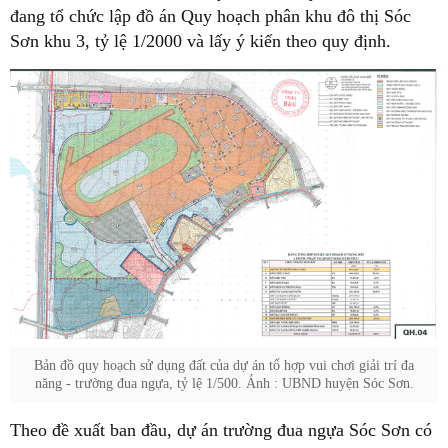
đang tổ chức lập đồ án Quy hoạch phân khu đô thị Sóc
Sơn khu 3, tỷ lệ 1/2000 và lấy ý kiến theo quy định.
Bản đồ quy hoạch sử dụng đất của dự án tổ hợp vui chơi giải trí đa
năng - trường đua ngựa, tỷ lệ 1/500. Ảnh : UBND huyện Sóc Sơn.
Theo đề xuất ban đầu, dự án trường đua ngựa Sóc Sơn có