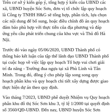
Trên cơ sở ý kiến góp ý, tổng hợp ý kiến của UBND các
xã, UBND huyện Sóc Sơn, đơn vị tổ chức lập quy hoạch
là Công ty TNHH H&G sẽ tổng hợp, phân tích, lựa chọn
các nội dung để bổ sung, hoặc điều chỉnh đồ án quy hoạch
đảm bảo phù hợp với thực tiễn của địa phương và đáp
ứng yêu cầu phát triển chung của khu vực và Thủ đô Hà
Nội.
Trước đó vào ngày 05/06/2020, UBND Thành phố có
thông báo kết luận của tập thể lãnh đạo UBND Thành phố
tại cuộc họp về việc lập quy hoạch Tổ hợp vui chơi giải
trí đa năng - Trường đua ngựa tại xã Phù Linh và Tân
Minh. Trong đó, đồng ý cho phép lập song song quy
hoạch phân khu và quy hoạch chi tiết xây dựng được giao
thực hiện dự án theo quy định.
Vào tháng 7/2023, UBND phê duyệt Nhiệm vụ Quy hoạch
phân khu đô thị Sóc Sơn khu 3, tỷ lệ 1/2000 tại quyết định
số 3560/QĐ-UBND. Đến nay, UBND huyện Sóc Sơn