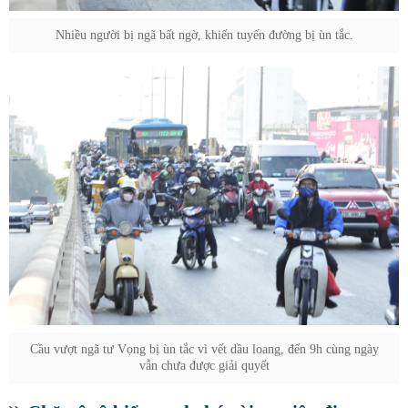
Nhiều người bị ngã bất ngờ, khiến tuyến đường bị ùn tắc.
Cầu vượt ngã tư Vọng bị ùn tắc vì vết dầu loang, đến 9h cùng ngày
vẫn chưa được giải quyết