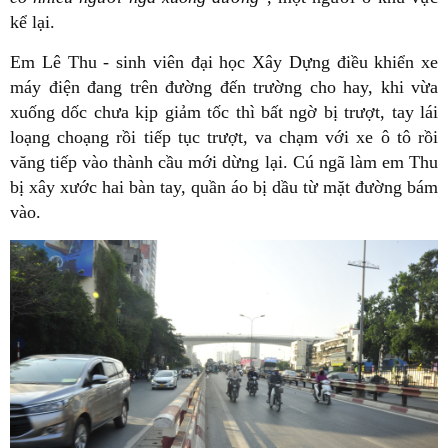
kể lại.
Em Lê Thu - sinh viên đại học Xây Dựng điều khiển xe
máy điện đang trên đường đến trường cho hay, khi vừa
xuống dốc chưa kịp giảm tốc thì bất ngờ bị trượt, tay lái
loạng choạng rồi tiếp tục trượt, va chạm với xe ô tô rồi
văng tiếp vào thành cầu mới dừng lại. Cú ngã làm em Thu
bị xây xước hai bàn tay, quần áo bị dầu từ mặt đường bám
vào.