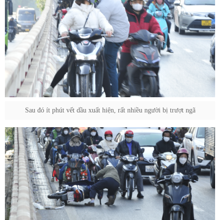
Sau đó ít phút vết dầu xuất hiện, rất nhiều người bị trượt ngã