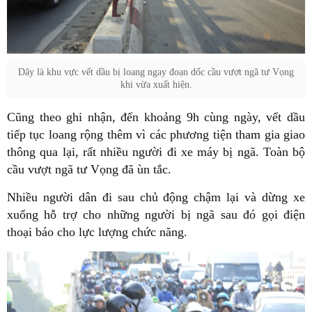
Dây là khu vực vết dầu bị loang ngay đoạn dốc cầu vượt ngã tư Vọng
khi vừa xuất hiện.
Cũng theo ghi nhận, đến khoảng 9h cùng ngày, vết dầu
tiếp tục loang rộng thêm vì các phương tiện tham gia giao
thông qua lại, rất nhiều người đi xe máy bị ngã. Toàn bộ
cầu vượt ngã tư Vọng đã ùn tắc.
Nhiều người dân đi sau chủ động chậm lại và dừng xe
xuống hỗ trợ cho những người bị ngã sau đó gọi điện
thoại báo cho lực lượng chức năng.