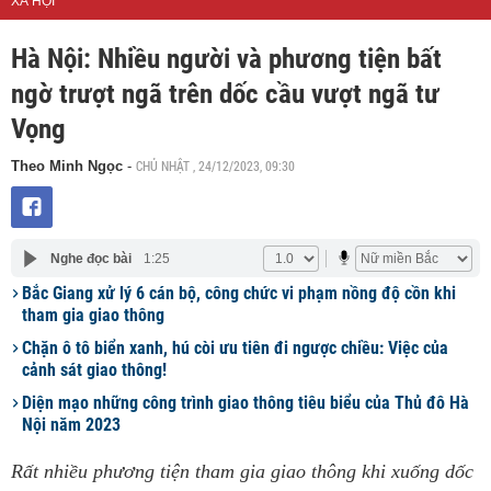
XÃ HỘI
Hà Nội: Nhiều người và phương tiện bất
ngờ trượt ngã trên dốc cầu vượt ngã tư
Vọng
CHỦ NHẬT , 24/12/2023, 09:30
Theo Minh Ngọc
-
Nghe đọc bài
1:25
Bắc Giang xử lý 6 cán bộ, công chức vi phạm nồng độ cồn khi
tham gia giao thông
Chặn ô tô biển xanh, hú còi ưu tiên đi ngược chiều: Việc của
cảnh sát giao thông!
Diện mạo những công trình giao thông tiêu biểu của Thủ đô Hà
Nội năm 2023
Rất nhiều phương tiện tham gia giao thông khi xuống dốc