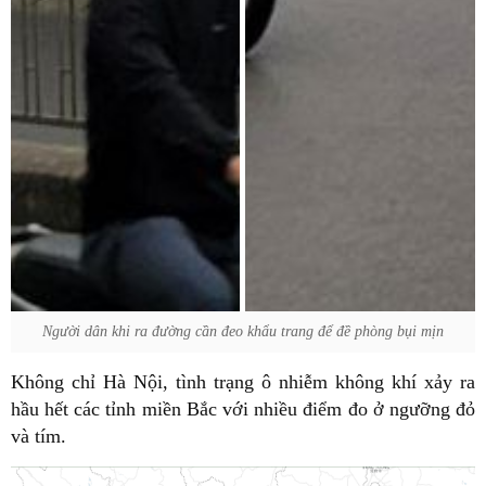
Người dân khi ra đường cần đeo khẩu trang để đề phòng bụi mịn
Không chỉ Hà Nội, tình trạng ô nhiễm không khí xảy ra
hầu hết các tỉnh miền Bắc với nhiều điểm đo ở ngưỡng đỏ
và tím.