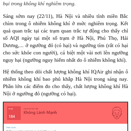
bụi trong không khí nghiêm trọng.
Sáng sớm nay (22/11), Hà Nội và nhiều tỉnh miền Bắc
chìm trong ô nhiễm không khí ở mức nghiêm trọng. Kết
quả quan trắc tại các trạm quan trắc tự động cho thấy chỉ
số AQI ngày tại một số trạm ở Hà Nội, Phú Thọ, Hải
Dương,... ở ngưỡng đỏ (có hại) và ngưỡng tím (rất có hại
cho sức khỏe con người), cá biệt một vài nơi lên ngưỡng
nguy hại (ngưỡng nguy hiểm nhất do ô nhiễm không khí).
Hệ thống theo dõi chất lượng không khí IQAir ghi nhận ô
nhiễm không khí bao phủ khắp Hà Nội trong sáng nay.
Phần lớn các điểm đo cho thấy, chất lượng không khí Hà
Nội ở ngưỡng đỏ (ngưỡng có hại).