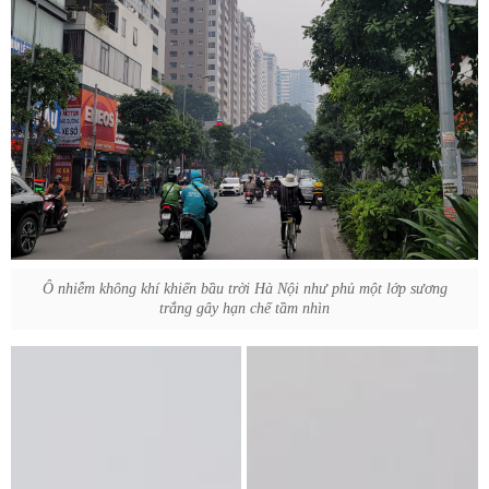
Ô nhiễm không khí khiến bầu trời Hà Nội như phủ một lớp sương
trắng gây hạn chế tầm nhìn