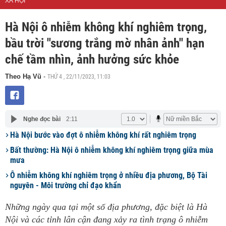
XÃ HỘI
Hà Nội ô nhiễm không khí nghiêm trọng,
bầu trời "sương trắng mờ nhân ảnh" hạn
chế tầm nhìn, ảnh hưởng sức khỏe
THỨ 4 , 22/11/2023, 11:03
Theo Hạ Vũ
-
Nghe đọc bài
2:11
Hà Nội bước vào đợt ô nhiễm không khí rất nghiêm trọng
Bất thường: Hà Nội ô nhiễm không khí nghiêm trọng giữa mùa
mưa
Ô nhiễm không khí nghiêm trọng ở nhiều địa phương, Bộ Tài
nguyên - Môi trường chỉ đạo khẩn
Những ngày qua tại một số địa phương, đặc biệt là Hà
Nội và các tỉnh lân cận đang xảy ra tình trạng ô nhiễm