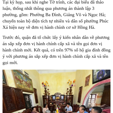
Tại kỳ họp, sau khi nghe Tờ trình, các đại biểu đã thảo
luận, thống nhất thông qua phương án thành lập 3
phường, gồm: Phường Ba Đình, Giảng Võ và Ngọc Hà;
chuyển toàn bộ diện tích tự nhiên và dân số phường Phúc
Xá hiện nay về đơn vị hành chính cơ sở Hồng Hà.
Trước đó, quận đã tổ chức lấy ý kiến nhân dân về phương
án sắp xếp đơn vị hành chính cấp xã và tên gọi đơn vị
hành chính mới. Kết quả, có trên 97% số hộ gia đình đồng
ý với phương án sắp xếp đơn vị hành chính cấp xã và tên
gọi mới.