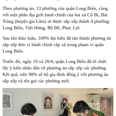
Theo phương án, 13 phường của quận Long Biên, cùng
với một phần địa giới hành chính của hai xã Cổ Bi, Bát
Tràng (huyện gia Lâm) sẽ được sắp xếp thành 4 phường:
Long Biên, Việt Hưng, Bồ Đề, Phúc Lợi.
Sau khi thảo luận, 100% đại biểu đã tán thành phương án
sắp xếp đơn vị hành chính cấp xã trong phạm vi quận
Long Biên.
Trước đó, ngày 19 và 20/4, quận Long Biên đã tổ chức
lấy ý kiến nhân dân về phương án sắp xếp các phường.
Kết quả, trên 98% số hộ gia đình đồng ý với phương án
sắp xếp và tên gọi các phường mới.