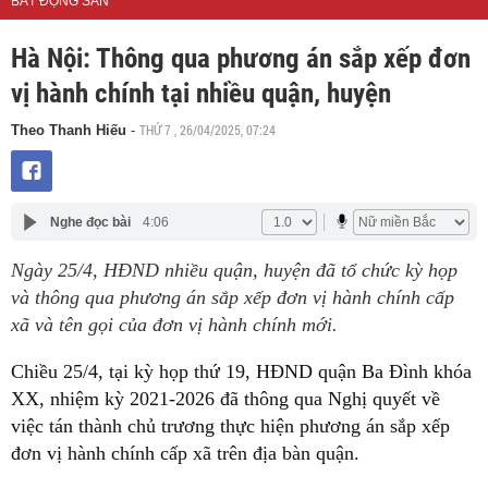
BẤT ĐỘNG SẢN
Hà Nội: Thông qua phương án sắp xếp đơn
vị hành chính tại nhiều quận, huyện
THỨ 7 , 26/04/2025, 07:24
Theo Thanh Hiếu
-
Nghe đọc bài
4:06
Ngày 25/4, HĐND nhiều quận, huyện đã tổ chức kỳ họp
và thông qua phương án sắp xếp đơn vị hành chính cấp
xã và tên gọi của đơn vị hành chính mới.
Chiều 25/4, tại kỳ họp thứ 19, HĐND quận Ba Đình khóa
XX, nhiệm kỳ 2021-2026 đã thông qua Nghị quyết về
việc tán thành chủ trương thực hiện phương án sắp xếp
đơn vị hành chính cấp xã trên địa bàn quận.