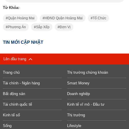
Từ Khóa:
Quận Hoàng Mai
HĐND Quận Hoàng Mai
Tổ Chức
Phương Án
Sắp Xếp
Đơn Vị
TIN MỚI CẬP NHẬT
Lên đầu trang
Trang chủ
Thị trường chứng khoán
Tài chính - Ngân hàng
Smart Money
Bất động sản
Doanh nghiệp
Tài chính quốc tế
Kinh tế vĩ mô - Đầu tư
Kinh tế số
Thị trường
Sống
Lifestyle