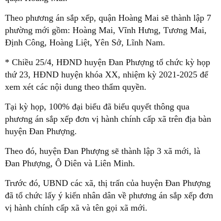
Theo phương án sắp xếp, quận Hoàng Mai sẽ thành lập 7
phường mới gồm: Hoàng Mai, Vĩnh Hưng, Tương Mai,
Định Công, Hoàng Liệt, Yên Sở, Lĩnh Nam.
* Chiều 25/4, HĐND huyện Đan Phượng tổ chức kỳ họp
thứ 23, HĐND huyện khóa XX, nhiệm kỳ 2021-2025 để
xem xét các nội dung theo thẩm quyền.
Tại kỳ họp, 100% đại biểu đã biểu quyết thông qua
phương án sắp xếp đơn vị hành chính cấp xã trên địa bàn
huyện Đan Phượng.
Theo đó, huyện Đan Phượng sẽ thành lập 3 xã mới, là
Đan Phượng, Ô Diên và Liên Minh.
Trước đó, UBND các xã, thị trấn của huyện Đan Phượng
đã tổ chức lấy ý kiến nhân dân về phương án sắp xếp đơn
vị hành chính cấp xã và tên gọi xã mới.