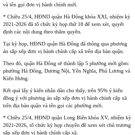
và tên gọi đơn vị hành chính mới.
* Chiều 25/4, HĐND quận Hà Đông khóa XXI, nhiệm kỳ
2021-2026 đã tổ chức kỳ họp thứ 18 để xem xét, quyết
định các nội dung theo thẩm quyền.
Tại kỳ họp, HĐND quận Hà Đông đã thông qua phương
án sắp xếp đơn vị hành chính cấp xã trên địa bàn quận.
Theo đó, quận Hà Đông sẽ thành lập 5 phường mới gồm:
phường Hà Đông, Dương Nội, Yên Nghĩa, Phú Lương và
Kiến Hưng.
Kết quả lấy ý kiến nhân dân cho thấy, trên 95% ý kiến
đồng ý với phương án sắp xếp đơn vị hành chính cấp xã
trên địa bàn quận và tên gọi các phường mới.
* Chiều 25/4, HĐND quận Long Biên khóa XV, nhiệm kỳ
2021-2026, tổ chức kỳ họp chuyên đề xem xét chủ trương
sắp xếp đơn vị hành chính cấp xã.