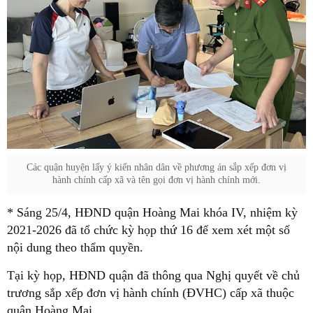
Các quận huyện lấy ý kiến nhân dân về phương án sắp xếp đơn vị
hành chính cấp xã và tên gọi đơn vị hành chính mới.
* Sáng 25/4, HĐND quận Hoàng Mai khóa IV, nhiệm kỳ
2021-2026 đã tổ chức kỳ họp thứ 16 để xem xét một số
nội dung theo thẩm quyền.
Tại kỳ họp, HĐND quận đã thông qua Nghị quyết về chủ
trương sắp xếp đơn vị hành chính (ĐVHC) cấp xã thuộc
quận Hoàng Mai.