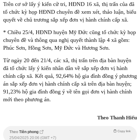
Trên cơ sở lấy ý kiến cử tri, HĐND 16 xã, thị trấn của đã
tổ chức kỳ họp HĐND chuyên đề xem xét, thảo luận, biểu
quyết về chủ trương sắp xếp đơn vị hành chính cấp xã.
* Chiều 25/4, HĐND huyện Mỹ Đức cũng tổ chức kỳ họp
chuyên đề và thông qua nghị quyết thành lập 4 xã gồm:
Phúc Sơn, Hồng Sơn, Mỹ Đức và Hương Sơn.
Từ ngày 20 đến 21/4, các xã, thị trấn trên địa bàn huyện
đã tổ chức lấy ý kiến nhân dân về sắp xếp đơn vị hành
chính cấp xã. Kết quả, 92,64% hộ gia đình đồng ý phương
án sắp xếp đơn vị hành chính cấp xã trên địa bàn huyện;
91,23% hộ gia đình đồng ý về tên gọi đơn vị hành chính
mới theo phương án.
Theo Thanh Hiếu
Copy link
Theo
Tiền phong
25/04/2025 20:06 (GMT +7)