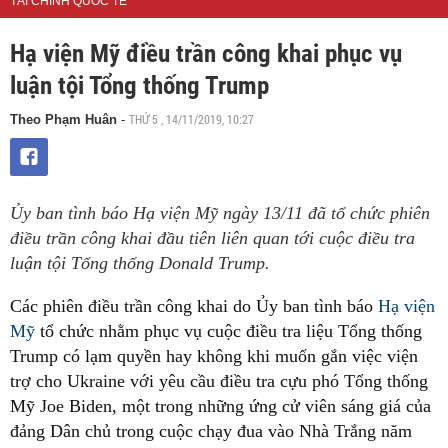
TÀI CHÍNH QUỐC TẾ
Hạ viện Mỹ điều trần công khai phục vụ
luận tội Tổng thống Trump
THỨ 5 , 14/11/2019, 10:27
Theo Phạm Huân
-
Ủy ban tình báo Hạ viện Mỹ ngày 13/11 đã tổ chức phiên
điều trần công khai đầu tiên liên quan tới cuộc điều tra
luận tội Tổng thống Donald Trump.
Các phiên điều trần công khai do Ủy ban tình báo
Hạ viện
Mỹ
tổ chức nhằm phục vụ cuộc điều tra liệu Tổng thống
Trump có lạm quyền hay không khi muốn gắn việc viện
trợ cho Ukraine với yêu cầu điều tra cựu phó Tổng thống
Mỹ Joe Biden, một trong những ứng cử viên sáng giá của
đảng Dân chủ trong cuộc chạy đua vào Nhà Trắng năm