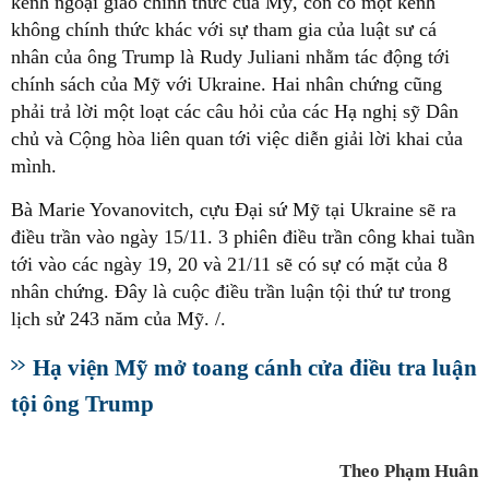
kênh ngoại giao chính thức của Mỹ, còn có một kênh
không chính thức khác với sự tham gia của luật sư cá
nhân của ông Trump là Rudy Juliani nhằm tác động tới
chính sách của Mỹ với Ukraine. Hai nhân chứng cũng
phải trả lời một loạt các câu hỏi của các Hạ nghị sỹ Dân
chủ và Cộng hòa liên quan tới việc diễn giải lời khai của
mình.
Bà Marie Yovanovitch, cựu Đại sứ Mỹ tại Ukraine sẽ ra
điều trần vào ngày 15/11. 3 phiên điều trần công khai tuần
tới vào các ngày 19, 20 và 21/11 sẽ có sự có mặt của 8
nhân chứng. Đây là cuộc điều trần luận tội thứ tư trong
lịch sử 243 năm của Mỹ. /.
Hạ viện Mỹ mở toang cánh cửa điều tra luận
tội ông Trump
Theo Phạm Huân