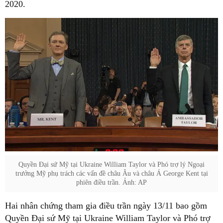
2020.
Quyền Đại sứ Mỹ tại Ukraine William Taylor và Phó trợ lý Ngoại
trưởng Mỹ phụ trách các vấn đề châu Âu và châu Á George Kent tại
phiên điều trần. Ảnh: AP
Hai nhân chứng tham gia điều trần ngày 13/11 bao gồm
Quyền Đại sứ Mỹ tại Ukraine William Taylor và Phó trợ