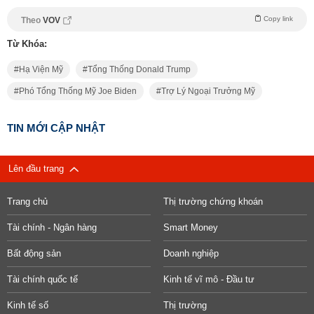
Copy link
Theo
VOV
Từ Khóa:
Hạ Viện Mỹ
Tổng Thống Donald Trump
Phó Tổng Thống Mỹ Joe Biden
Trợ Lý Ngoại Trưởng Mỹ
TIN MỚI CẬP NHẬT
Lên đầu trang
Trang chủ
Thị trường chứng khoán
Tài chính - Ngân hàng
Smart Money
Bất động sản
Doanh nghiệp
Tài chính quốc tế
Kinh tế vĩ mô - Đầu tư
Kinh tế số
Thị trường