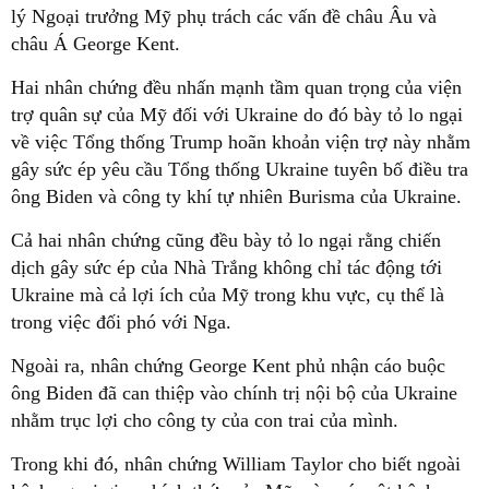
lý Ngoại trưởng Mỹ phụ trách các vấn đề châu Âu và
châu Á George Kent.
Hai nhân chứng đều nhấn mạnh tầm quan trọng của viện
trợ quân sự của Mỹ đối với Ukraine do đó bày tỏ lo ngại
về việc Tổng thống Trump hoãn khoản viện trợ này nhằm
gây sức ép yêu cầu Tổng thống Ukraine tuyên bố điều tra
ông Biden và công ty khí tự nhiên Burisma của Ukraine.
Cả hai nhân chứng cũng đều bày tỏ lo ngại rằng chiến
dịch gây sức ép của Nhà Trắng không chỉ tác động tới
Ukraine mà cả lợi ích của Mỹ trong khu vực, cụ thể là
trong việc đối phó với Nga.
Ngoài ra, nhân chứng George Kent phủ nhận cáo buộc
ông Biden đã can thiệp vào chính trị nội bộ của Ukraine
nhằm trục lợi cho công ty của con trai của mình.
Trong khi đó, nhân chứng William Taylor cho biết ngoài