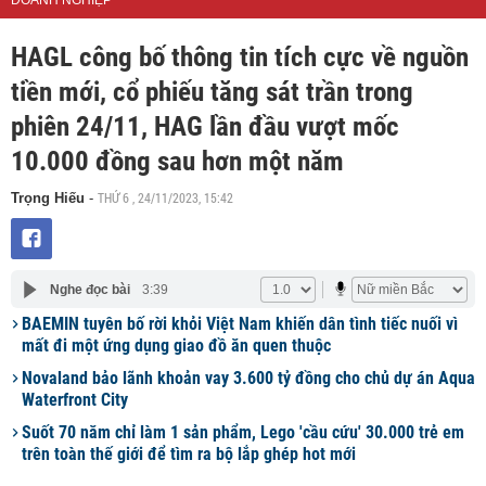
DOANH NGHIỆP
HAGL công bố thông tin tích cực về nguồn
tiền mới, cổ phiếu tăng sát trần trong
phiên 24/11, HAG lần đầu vượt mốc
10.000 đồng sau hơn một năm
THỨ 6 , 24/11/2023, 15:42
Trọng Hiếu
-
Nghe đọc bài
3:39
BAEMIN tuyên bố rời khỏi Việt Nam khiến dân tình tiếc nuối vì
mất đi một ứng dụng giao đồ ăn quen thuộc
Novaland bảo lãnh khoản vay 3.600 tỷ đồng cho chủ dự án Aqua
Waterfront City
Suốt 70 năm chỉ làm 1 sản phẩm, Lego 'cầu cứu' 30.000 trẻ em
trên toàn thế giới để tìm ra bộ lắp ghép hot mới