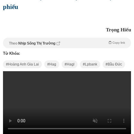
phiếu
Trọng Hiếu
Copy link
Theo
Nhịp Sống Thị Trường
Từ Khóa:
Hoàng Anh Gia Lai
Hag
Hagl
Lpbank
Bầu Đức