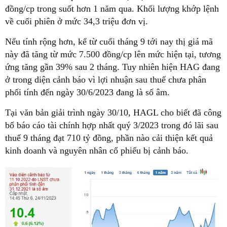
đồng/cp trong suốt hơn 1 năm qua. Khối lượng khớp lệnh
về cuối phiên ở mức 34,3 triệu đơn vị.
Nếu tính rộng hơn, kể từ cuối tháng 9 tới nay thị giá mã
này đã tăng từ mức 7.500 đồng/cp lên mức hiện tại, tương
ứng tăng gần 39% sau 2 tháng. Tuy nhiên hiện HAG đang
ở trong diện cảnh báo vì lợi nhuận sau thuế chưa phân
phối tính đến ngày 30/6/2023 đang là số âm.
Tại văn bản giải trình ngày 30/10, HAGL cho biết đã công
bố báo cáo tài chính hợp nhất quý 3/2023 trong đó lãi sau
thuế 9 tháng đạt 710 tỷ đồng, phần nào cải thiện kết quả
kinh doanh và nguyên nhân cổ phiếu bị cảnh báo.