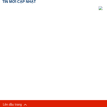
TIN MỚI CẬP NHẬT
Lên đầu trang