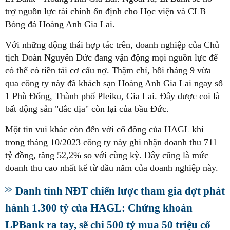
trợ nguồn lực tài chính ổn định cho Học viện và CLB
Bóng đá Hoàng Anh Gia Lai.
Với những động thái hợp tác trên, doanh nghiệp của Chủ
tịch Đoàn Nguyên Đức đang vận động mọi nguồn lực để
có thể có tiền tái cơ cấu nợ. Thậm chí, hồi tháng 9 vừa
qua công ty này đã khách sạn Hoàng Anh Gia Lai ngay số
1 Phù Đổng, Thành phố Pleiku, Gia Lai. Đây được coi là
bất động sản "đắc địa" còn lại của bầu Đức.
Một tin vui khác còn đến với cổ đông của HAGL khi
trong tháng 10/2023 công ty này ghi nhận doanh thu 711
tỷ đồng, tăng 52,2% so với cùng kỳ. Đây cũng là mức
doanh thu cao nhất kể từ đầu năm của doanh nghiệp này.
Danh tính NĐT chiến lược tham gia đợt phát
hành 1.300 tỷ của HAGL: Chứng khoán
LPBank ra tay, sẽ chi 500 tỷ mua 50 triệu cổ