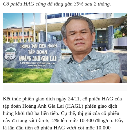
Cổ phiếu HAG cũng đã tăng gần 39% sau 2 tháng.
Kết thúc phiên giao dịch ngày 24/11, cổ phiếu HAG của
tập đoàn Hoàng Anh Gia Lai (HAGL) phiên giao dịch
hứng khởi thứ ba liên tiếp. Cụ thể, thị giá của cổ phiếu
này đã tăng sát trần 6,12% lên mức 10.400 đồng/cp. Đây
là lần đầu tiên cổ phiếu HAG vượt cột mốc 10.000