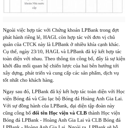
Ngoài việc hợp tác với Chứng khoán LPBank trong đợt
phát hành riêng lẻ, HAGL còn hợp tác với đơn vị chủ
quản của CTCK này là LPBank ở nhiều khía cạnh khác.
Cụ thể, ngày 23/10, HAGL và LPBank đã ký kết hợp tác
toàn diện với nhau. Theo thông tin công bố, đây là sự kiện
khởi đầu mối quan hệ chiến lược của hai bên hướng tới
xây dựng, phát triển và cung cấp các sản phẩm, dịch vụ
tốt nhất cho khách hàng.
Ngay sau đó, LPBank đã ký kết hợp tác toàn diện với Học
viện Bóng đá và Câu lạc bộ Bóng đá Hoàng Anh Gia Lai.
Với sự đồng hành của LPBank, đại diện tập đoàn này
cũng công bố
đổi tên Học viện và CLB
thành Học viện
Bóng đá LPBank - Hoàng Anh Gia Lai và CLB Bóng đá
LPBank - Hoàng Anh Gia Lai. Ngoài ra, LPBank sẽ hỗ