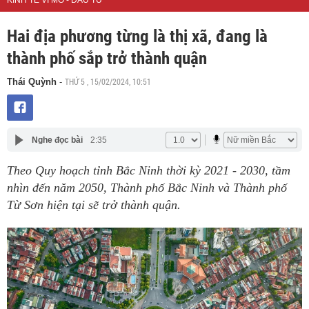
KINH TẾ VĨ MÔ - ĐẦU TƯ
Hai địa phương từng là thị xã, đang là
thành phố sắp trở thành quận
THỨ 5 , 15/02/2024, 10:51
Thái Quỳnh
-
Nghe đọc bài
2:35
Theo Quy hoạch tỉnh Bắc Ninh thời kỳ 2021 - 2030, tầm
nhìn đến năm 2050, Thành phố Bắc Ninh và Thành phố
Từ Sơn hiện tại sẽ trở thành quận.