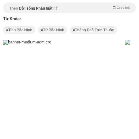
Copy link
Theo
Đời sống Pháp luật
Từ Khóa:
Tỉnh Bắc Ninh
TP Bắc Ninh
Thành Phố Trực Thuộc