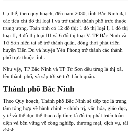
Cụ thể, theo quy hoạch, đến năm 2030, tỉnh Bắc Ninh đạt
các tiêu chí đô thị loại I và trở thành thành phố trực thuộc
trung ương. Toàn tỉnh có 12 đô thị: 1 đô thị loại I, 1 đô thị
loại II, 4 đô thị loại III và 6 đô thị loại V. TP Bắc Ninh và
Từ Sơn hiện tại sẽ trở thành quận, đồng thời phát triển
huyện Tiên Du và huyện Yên Phong trở thành các thành
phố trực thuộc tỉnh.
Như vậy, TP Bắc Ninh và TP Từ Sơn đều từng là thị xã,
lên thành phố, và sắp tới sẽ trở thành quận.
Thành phố Bắc Ninh
Theo Quy hoạch, Thành phố Bắc Ninh sẽ tiếp tục là trung
tâm tổng hợp về hành chính - chính trị, văn hóa, giáo dục,
y tế và thể dục thể thao cấp tỉnh; là đô thị phát triển toàn
diện và bền vững về công nghiệp, thương mại, dịch vụ, tài
chính.