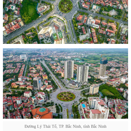
Đường Lý Thái Tổ, TP. Bắc Ninh, tỉnh Bắc Ninh