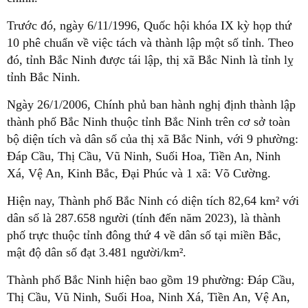
Trước đó, ngày 6/11/1996, Quốc hội khóa IX kỳ họp thứ
10 phê chuẩn về việc tách và thành lập một số tỉnh. Theo
đó, tỉnh Bắc Ninh được tái lập, thị xã Bắc Ninh là tỉnh lỵ
tỉnh Bắc Ninh.
Ngày 26/1/2006, Chính phủ ban hành nghị định thành lập
thành phố Bắc Ninh thuộc tỉnh Bắc Ninh trên cơ sở toàn
bộ diện tích và dân số của thị xã Bắc Ninh, với 9 phường:
Đáp Cầu, Thị Cầu, Vũ Ninh, Suối Hoa, Tiền An, Ninh
Xá, Vệ An, Kinh Bắc, Đại Phúc và 1 xã: Võ Cường.
Hiện nay, Thành phố Bắc Ninh có diện tích 82,64 km² với
dân số là 287.658 người (tính đến năm 2023), là thành
phố trực thuộc tỉnh đông thứ 4 về dân số tại miền Bắc,
mật độ dân số đạt 3.481 người/km².
Thành phố Bắc Ninh hiện bao gồm 19 phường: Đáp Cầu,
Thị Cầu, Vũ Ninh, Suối Hoa, Ninh Xá, Tiền An, Vệ An,