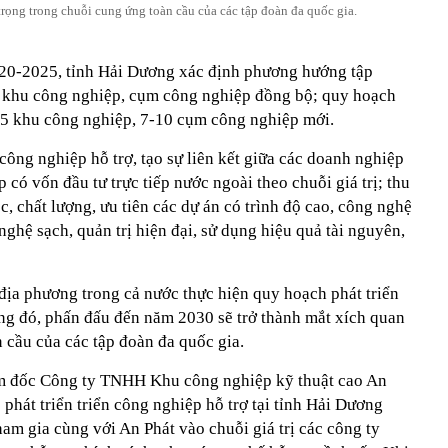
trọng trong chuỗi cung ứng toàn cầu của các tập đoàn đa quốc gia.
20-2025, tỉnh Hải Dương xác định phương hướng tập
ác khu công nghiệp, cụm công nghiệp đồng bộ; quy hoạch
– 5 khu công nghiệp, 7-10 cụm công nghiệp mới.
 công nghiệp hỗ trợ, tạo sự liên kết giữa các doanh nghiệp
 có vốn đầu tư trực tiếp nước ngoài theo chuỗi giá trị; thu
c, chất lượng, ưu tiên các dự án có trình độ cao, công nghệ
nghệ sạch, quản trị hiện đại, sử dụng hiệu quả tài nguyên,
địa phương trong cả nước thực hiện quy hoạch phát triển
ong đó, phấn đấu đến năm 2030 sẽ trở thành mắt xích quan
 cầu của các tập đoàn đa quốc gia.
 đốc Công ty TNHH Khu công nghiệp kỹ thuật cao An
 phát triển triển công nghiệp hỗ trợ tại tỉnh Hải Dương
am gia cùng với An Phát vào chuỗi giá trị các công ty