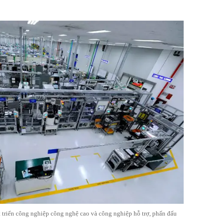
triển công nghiệp công nghệ cao và công nghiệp hỗ trợ, phấn đấu