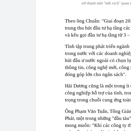
trở thành một "mắt xích" quan 
Theo ông Chuẩn: "Giai đoạn 20
trung thu hút đầu tư hạ tầng c
và kêu gọi đầu tư hạ tầng từ 3 
Tỉnh tập trung phát triển ngành
trong nước với các doanh nghiệp
hút đầu ư nước ngoài có chọn lọ
thông tin, công nghệ mới, công 
đóng góp lớn cho ngân sách".
Hải Dương cũng là một trong ít 
công nghiệp hỗ trợ của tỉnh, tr
trọng trong chuỗi cung ứng toàn
Ông Phạm Văn Tuấn, Tổng Giám
Phát, một trong những "đầu tàu"
mong muốn: "Khi các công ty th