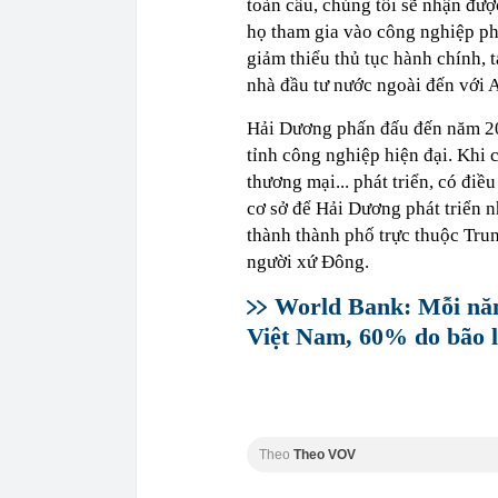
toàn cầu, chúng tôi sẽ nhận được
họ tham gia vào công nghiệp ph
giảm thiểu thủ tục hành chính, 
nhà đầu tư nước ngoài đến với A
Hải Dương phấn đấu đến năm 202
tỉnh công nghiệp hiện đại. Khi c
thương mại... phát triển, có đi
cơ sở để Hải Dương phát triển 
thành thành phố trực thuộc Tr
người xứ Đông.
World Bank: Mỗi năm 
Việt Nam, 60% do bão 
Theo
Theo VOV