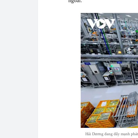
ngoài.
Hải Dương đang đẩy mạnh phát 