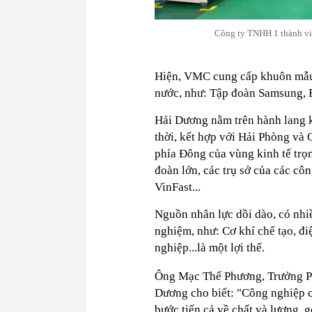
Công ty TNHH 1 thành vi
Hiện, VMC cung cấp khuôn mẫu, 
nước, như: Tập đoàn Samsung, B
Hải Dương nằm trên hành lang 
thời, kết hợp với Hải Phòng và
phía Đông của vùng kinh tế tr
đoàn lớn, các trụ sở của các cô
VinFast...
Nguồn nhân lực dồi dào, có nhiề
nghiệm, như: Cơ khí chế tạo, điệ
nghiệp...là một lợi thế.
Ông Mạc Thế Phương, Trưởng P
Dương cho biết: "Công nghiệp c
bước tiến cả về chất và lượng, 