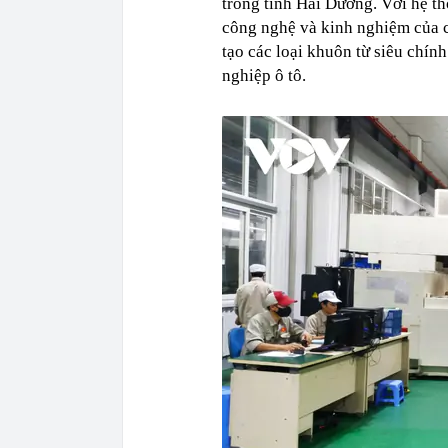
trong tỉnh Hải Dương. Với hệ th
công nghệ và kinh nghiệm của c
tạo các loại khuôn từ siêu chín
nghiệp ô tô.