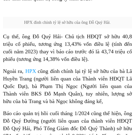
HPX đính chính tỷ lệ sở hữu của ông Đỗ Quý Hải.
Cụ thể, ông Đỗ Quý Hải- Chủ tịch HĐQT sở hữu 40,8
triệu cổ phiếu, tương ứng 13,43% vốn điều lệ (tính đến
cuối năm 2023) thay vì báo cáo trước đó là 43,74 triệu cổ
phiếu (tương ứng 14,38% vốn điều lệ).
Ngoài ra,
HPX
cũng đính chính lại tỷ lệ sở hữu của bà Lã
Huyền Trang (người liên quan của Thành viên HĐQT Lã
Quốc Đạt), bà Phạm Thị Ngọc (Người liên quan của
Thành viên BKS Đỗ Mạnh Quân), tuy nhiên, lượng sở
hữu của bà Trang và bà Ngọc không đáng kể,
Báo cáo quản trị hồi cuối tháng 1/2024 cũng thể hiện, ông
Đỗ Quý Đường (người liên quan của thành viên HĐQT
Đỗ Quý Hải, Phó Tổng Giám đốc Đỗ Quý Thành) sở hữu