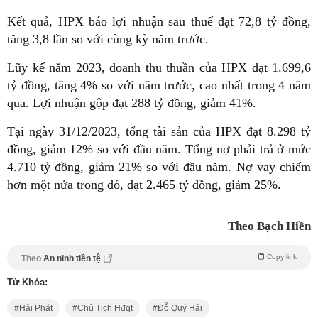
Kết quả, HPX báo lợi nhuận sau thuế đạt 72,8 tỷ đồng,
tăng 3,8 lần so với cùng kỳ năm trước.
Lũy kế năm 2023, doanh thu thuần của HPX đạt 1.699,6
tỷ đồng, tăng 4% so với năm trước, cao nhất trong 4 năm
qua. Lợi nhuận gộp đạt 288 tỷ đồng, giảm 41%.
Tại ngày 31/12/2023, tổng tài sản của HPX đạt 8.298 tỷ
đồng, giảm 12% so với đầu năm. Tổng nợ phải trả ở mức
4.710 tỷ đồng, giảm 21% so với đầu năm. Nợ vay chiếm
hơn một nửa trong đó, đạt 2.465 tỷ đồng, giảm 25%.
Theo Bạch Hiền
Copy link
Theo
An ninh tiền tệ
Từ Khóa:
Hải Phát
Chủ Tịch Hđqt
Đỗ Quý Hải