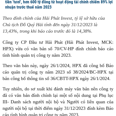
tiền 'tươi', hơn 600 tỷ đồng từ hoạt động tài chính chiếm 89% lợi
nhuận trước thuế năm 2023
Theo đính chính của Hải Phát Invest, tỷ lệ sở hữu của
Chủ tịch Đỗ Quý Hải tính đến ngày 31/12/2023 là
13,43%, trong khi báo cáo trước đó là 14,38%.
Công ty CP Đầu tư Hải Phát (Hải Phát Invest, MCK:
HPX) vừa có văn bản số 70/CV-HP đính chính báo cáo
tình hình quản trị công ty năm 2023.
Theo văn bản này, ngày 26/1/2024, HPX đã công bố Báo
cáo quản trị công ty năm 2023 số 38/2024/BC-HPX tại
bản công bố thông tin số 36/CBTT-HPX ngày 26/1/2024.
Tuy nhiên, do sơ xuất khi đánh máy văn bản nên công ty
đã có văn bản đính chính lại một số nội dung tại Phụ lục
III- Danh sách người nội bộ và Người có liên quan của
người nội bộ tại thời điểm ngày 31/12/2023 đính kèm Báo
cáo tình hình quản trị công ty năm 2023.