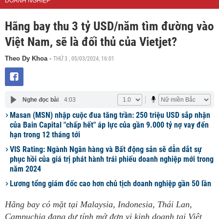
DOANH NGHIỆP
Hãng bay thu 3 tỷ USD/năm tìm đường vào
Việt Nam, sẽ là đối thủ của Vietjet?
THỨ 3 , 05/03/2024, 16:01
Theo Dy Khoa
-
Nghe đọc bài
4:03
Masan (MSN) nhập cuộc đua tăng trần: 250 triệu USD sắp nhận
của Bain Capital "chấp hết" áp lực của gần 9.000 tỷ nợ vay đến
hạn trong 12 tháng tới
VIS Rating: Ngành Ngân hàng và Bất động sản sẽ dẫn dắt sự
phục hồi của giá trị phát hành trái phiếu doanh nghiệp mới trong
năm 2024
Lương tổng giám đốc cao hơn chủ tịch doanh nghiệp gần 50 lần
Hãng bay có mặt tại Malaysia, Indonesia, Thái Lan,
Campuchia đang dự tính mở đơn vị kinh doanh tại Việt