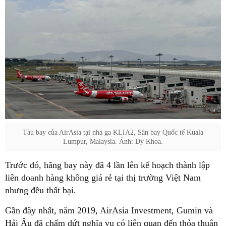
Tàu bay của AirAsia tại nhà ga KLIA2, Sân bay Quốc tế Kuala
Lumpur, Malaysia. Ảnh: Dy Khoa.
Trước đó, hãng bay này đã 4 lần lên kế hoạch thành lập
liên doanh hàng không giá rẻ tại thị trường Việt Nam
nhưng đều thất bại.
Gần đây nhất, năm 2019, AirAsia Investment, Gumin và
Hải Âu đã chấm dứt nghĩa vụ có liên quan đến thỏa thuận