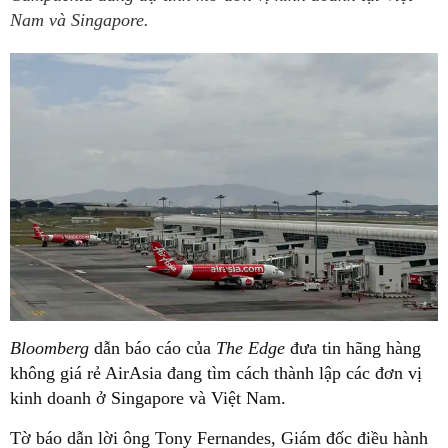
Nam và Singapore.
Bloomberg
dẫn báo cáo của
The Edge
đưa tin hãng
hàng
không
giá rẻ AirAsia đang tìm cách thành lập các đơn vị
kinh doanh ở Singapore và Việt Nam.
Tờ báo dẫn lời ông Tony Fernandes, Giám đốc điều hành