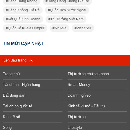
Hãng Hàng Không
Hãng Hàng Không Giá Rẻ
Hàng Không Giá Rẻ
Quốc Tịch Nước Ngoài
Kết Quả Kinh Doanh
Thị Trường Việt Nam
Quốc Tế Kuala Lumpur
Air Asia
Vietjet Air
TIN MỚI CẬP NHẬT
Lên đầu trang
Trang chủ
Thị trường chứng khoán
Tài chính - Ngân hàng
Smart Money
Bất động sản
Doanh nghiệp
Tài chính quốc tế
Kinh tế vĩ mô - Đầu tư
Kinh tế số
Thị trường
Sống
Lifestyle