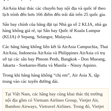
AirAsia khai thác các chuyến bay nội địa và quốc tế theo
lịch trình đến hơn 166 điểm đến trải dài trên 25 quốc gia.
Sân bay chính của hãng đặt tại Nhà ga số 2 KLIA, nhà ga
hàng không giá rẻ, tại Sân bay Quốc tế Kuala Lumpur
(KLIA) ở Sepang, Selangor, Malaysia.
Các hãng hàng không liên kết là AirAsia Campuchia, Thai
AirAsia, Indonesia AirAsia và Philippines AirAsia có trụ
sở tại các sân bay Phnom Penh, Bangkok - Don Mueang,
Jakarta - Soekarno-Hatta và Manila - Ninoy Aquino.
Trong khi hãng hàng không “chị em”, Air Asia X, tập
trung vào các tuyến đường dài.
Tại Việt Nam, các hãng bay cùng khai thác thị trường
nội địa gồm có Vietnam Airlines Group, Vietjet Air,
Bamboo Airways, Vietravel Airlines. Trong đó, Vietjet