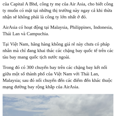
của Capital A Bhd, công ty mẹ của Air Asia, cho biết công
ty muốn có mặt tại những thị trường này ngay cả khi thừa
nhận sẽ không phải là công ty lớn nhất ở đó.
AirAsia có hoạt động tại Malaysia, Philippines, Indonesia,
Thái Lan và Campuchia.
Tại Việt Nam, hãng hàng không giá rẻ này chưa có pháp
nhân mà chỉ đang khai thác các chặng bay quốc tế trên các
tàu bay mang quốc tịch nước ngoài.
Trong đó có 300 chuyến bay trên các chặng bay kết nối
giữa một số thành phố của Việt Nam với Thái Lan,
Malaysia; sau đó nối chuyến đến các điểm đến khác thuộc
mạng đường bay rộng khắp của AirAsia.