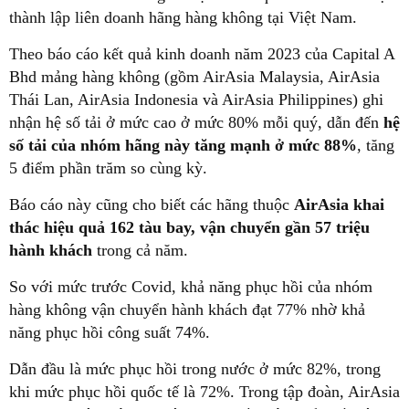
thành lập liên doanh hãng hàng không tại Việt Nam.
Theo báo cáo kết quả kinh doanh năm 2023 của Capital A
Bhd mảng hàng không (gồm AirAsia Malaysia, AirAsia
Thái Lan, AirAsia Indonesia và AirAsia Philippines) ghi
nhận hệ số tải ở mức cao ở mức 80% mỗi quý, dẫn đến
hệ
số tải của nhóm hãng này tăng mạnh ở mức 88%
, tăng
5 điểm phần trăm so cùng kỳ.
Báo cáo này cũng cho biết các hãng thuộc
AirAsia khai
thác hiệu quả 162 tàu bay, vận chuyển gần 57 triệu
hành khách
trong cả năm.
So với mức trước Covid, khả năng phục hồi của nhóm
hàng không vận chuyển hành khách đạt 77% nhờ khả
năng phục hồi công suất 74%.
Dẫn đầu là mức phục hồi trong nước ở mức 82%, trong
khi mức phục hồi quốc tế là 72%. Trong tập đoàn, AirAsia