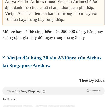
Air và Pacific Airlines (thuộc Vietnam Airlines) được
định danh theo tiêu chuẩn hàng không chi phí thấp.
Vietjet Air là cái tên nổi bật nhất trong nhóm này với
105 tàu bay, mạng bay rộng khắp.
Mỗi vé bay có thể tăng thêm đến 250.000 đồng, hãng bay
khẳng định giá thay đổi ngay trong tháng 3 này
Vietjet đặt hàng 20 tàu A330neo của Airbus
tại Singapore Airshow
Theo Dy Khoa
Copy link
Theo
Đời Sống Pháp Luật
Từ Khóa: