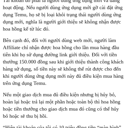
Tài khoản đó phải là người dùng ứng dụng mới và đang
hoạt động. Nếu người dùng ứng dụng mới gỡ cài đặt ứng
dụng Temu, họ sẽ bị loại khỏi trạng thái người dùng ứng
dụng mới, nghĩa là người giới thiệu sẽ không nhận được
hoa hồng kể từ lúc đó.
Bên cạnh đó, đối với người dùng web mới, người làm
Affiliate chỉ nhận được hoa hồng cho lần mua hàng đầu
tiên khi họ sử dụng đường link giới thiệu. Đối với tiền
thưởng 150.000 đồng sau khi giới thiệu thành công khách
hàng sử dụng, số tiền này sẽ không thể rút được cho đến
khi người dùng ứng dụng mới này đủ điều kiện mua hàng
trên ứng dụng Temu.
Nếu một giao dịch mua đủ điều kiện nhưng bị hủy bỏ,
hoàn lại hoặc trả lại một phần hoặc toàn bộ thì hoa hồng
hoặc tiền thưởng cho giao dịch mua đó cũng có thể hủy
bỏ hoặc sẽ thu bị hồi.
“Hiện tài khoản của tôi có 10 triệu đồng tiền “màn hình”,