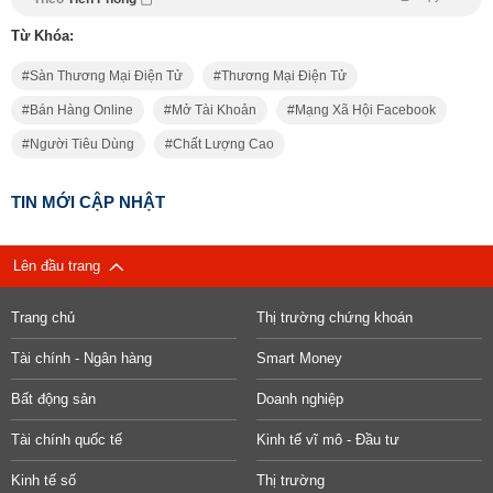
Từ Khóa:
Sàn Thương Mại Điện Tử
Thương Mại Điện Tử
Bán Hàng Online
Mở Tài Khoản
Mạng Xã Hội Facebook
Người Tiêu Dùng
Chất Lượng Cao
TIN MỚI CẬP NHẬT
Lên đầu trang
Trang chủ
Thị trường chứng khoán
Tài chính - Ngân hàng
Smart Money
Bất động sản
Doanh nghiệp
Tài chính quốc tế
Kinh tế vĩ mô - Đầu tư
Kinh tế số
Thị trường