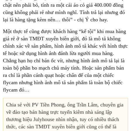
chật nên phải bỏ, tính ra một cái áo có giá 400.000 đồng
cũng không phải rẻ như mình nghĩ. Tính trả lại nhưng đó
lại là hàng tặng kèm nên… thôi” - chị Ý cho hay.
Một thực tế cũng được khách hàng “kể tội” khi mua hàng
giá rẻ ở sàn TMĐT xuyên biên giới, đó là mô tả không
chính xác về sản phẩm, hình ảnh mô tả khác với hình thực
tế hoặc sử dụng hình ảnh đánh lừa người mua hàng.
Chẳng hạn họ chỉ bán ốc vít, nhưng hình ảnh mô tả lại là
toàn bộ phần bo mạch chủ máy tính. Hoặc sản phẩm bán
ra chỉ là phần cánh quạt hoặc chân đế của một chiếc
flycam nhưng hình ảnh mô tả sản phẩm là toàn bộ chiếc
flycam đó…
Chia sẻ với PV Tiền Phong, ông Trần Lâm, chuyên gia
về đào tạo bán hàng trực tuyến kiêm nhà sáng lập
thương hiệu Julyhouse nhìn nhận, tuy có nhiều thách
thức, các sàn TMĐT xuyên biên giới cũng có thể là