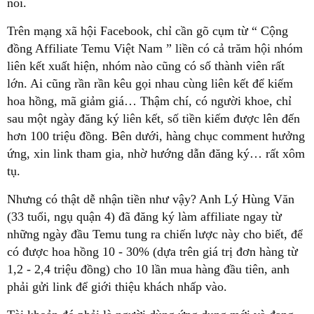
nói.
Trên mạng xã hội Facebook, chỉ cần gõ cụm từ “ Cộng
đồng Affiliate Temu Việt Nam ” liền có cả trăm hội nhóm
liên kết xuất hiện, nhóm nào cũng có số thành viên rất
lớn. Ai cũng rần rần kêu gọi nhau cùng liên kết để kiếm
hoa hồng, mã giảm giá… Thậm chí, có người khoe, chỉ
sau một ngày đăng ký liên kết, số tiền kiếm được lên đến
hơn 100 triệu đồng. Bên dưới, hàng chục comment hưởng
ứng, xin link tham gia, nhờ hướng dẫn đăng ký… rất xôm
tụ.
Nhưng có thật dễ nhận tiền như vậy? Anh Lý Hùng Văn
(33 tuổi, ngụ quận 4) đã đăng ký làm affiliate ngay từ
những ngày đầu Temu tung ra chiến lược này cho biết, để
có được hoa hồng 10 - 30% (dựa trên giá trị đơn hàng từ
1,2 - 2,4 triệu đồng) cho 10 lần mua hàng đầu tiên, anh
phải gửi link để giới thiệu khách nhấp vào.