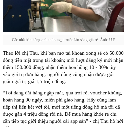
Các nhà bán hàng online lo ngại trước làn sóng giá rẻ. Ảnh: U.P
Theo lời chị Thu, khi bạn mở tài khoản xong sẽ có 50.000
đồng tiền mặt trong tài khoản; mỗi lượt đăng ký mới nhận
thêm 150.000 đồng; nhận thêm hoa hồng 10 - 30% tùy
vào giá trị đơn hàng; người dùng cũng nhận được gói
giảm giá trị giá 1,5 triệu đồng.
“Tôi đang đặt hàng ngập mặt, quá trời rẻ, voucher khủng,
hoàn hàng 90 ngày, miễn phí giao hàng. Hãy cùng làm
tiếp thị liên kết với tôi, mới một tiếng đồng hồ mà tôi đã
được gần 4 triệu đồng rồi nè. Để mua hàng khỏe re chỉ
cần tiếp tục giới thiệu người cài app sàn” - chị Thu hồ hởi