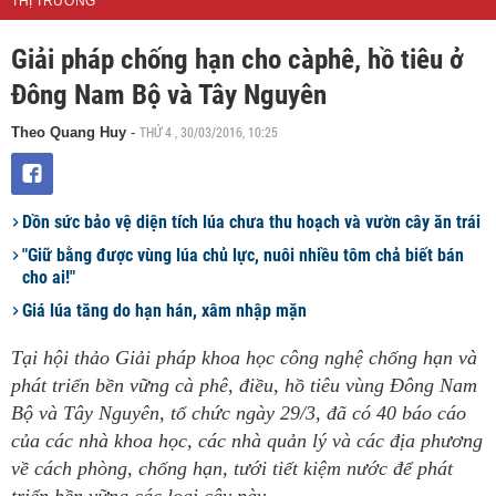
THỊ TRƯỜNG
Giải pháp chống hạn cho càphê, hồ tiêu ở
Đông Nam Bộ và Tây Nguyên
THỨ 4 , 30/03/2016, 10:25
Theo Quang Huy
-
Dồn sức bảo vệ diện tích lúa chưa thu hoạch và vườn cây ăn trái
"Giữ bằng được vùng lúa chủ lực, nuôi nhiều tôm chả biết bán
cho ai!"
Giá lúa tăng do hạn hán, xâm nhập mặn
Tại hội thảo Giải pháp khoa học công nghệ chống hạn và
phát triển bền vững cà phê, điều, hồ tiêu vùng Đông Nam
Bộ và Tây Nguyên, tổ chức ngày 29/3, đã có 40 báo cáo
của các nhà khoa học, các nhà quản lý và các địa phương
về cách phòng, chống hạn, tưới tiết kiệm nước để phát