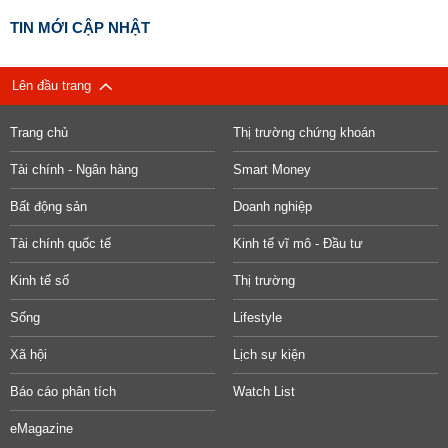
TIN MỚI CẬP NHẬT
Lên đầu trang
Trang chủ
Thị trường chứng khoán
Tài chính - Ngân hàng
Smart Money
Bất động sản
Doanh nghiệp
Tài chính quốc tế
Kinh tế vĩ mô - Đầu tư
Kinh tế số
Thị trường
Sống
Lifestyle
Xã hội
Lịch sự kiện
Báo cáo phân tích
Watch List
eMagazine