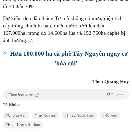
từ 30 đến 70%.
Dự kiến, đến đầu tháng Tư mà không có mưa, diện tích
cây trồng chính bị hạn, thiếu nước tưới lên đến
167.000ha; trong đó 14.600ha lúa và 152.760ha càphê bị
ảnh hưởng.../.
Hơn 100.000 ha cà phê Tây Nguyên nguy cơ
'hóa củi'
Theo Quang Huy
Copy link
Theo
Vietnam+
Từ Khóa:
Chống Hạn
Tây Nguyên
Thiếu Nước Tưới
Hồ Tiêu
Hiện Tượng El Nino