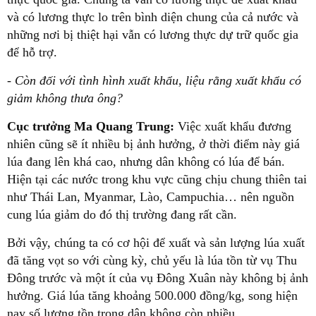
và có lương thực lo trên bình diện chung của cả nước và
những nơi bị thiệt hại vẫn có lương thực dự trữ quốc gia
để hỗ trợ.
- Còn đối với tình hình xuất khẩu, liệu rằng xuất khẩu có
giảm không thưa ông?
Cục trưởng Ma Quang Trung:
Việc xuất khẩu đương
nhiên cũng sẽ ít nhiều bị ảnh hưởng, ở thời điểm này giá
lúa đang lên khá cao, nhưng dân không có lúa để bán.
Hiện tại các nước trong khu vực cũng chịu chung thiên tai
như Thái Lan, Myanmar, Lào, Campuchia… nên nguồn
cung lúa giảm do đó thị trường đang rất cần.
Bởi vậy, chúng ta có cơ hội để xuất và sản lượng lúa xuất
đã tăng vọt so với cùng kỳ, chủ yếu là lúa tồn từ vụ Thu
Đông trước và một ít của vụ Đông Xuân này không bị ảnh
hưởng. Giá lúa tăng khoảng 500.000 đồng/kg, song hiện
nay số lượng tồn trong dân không còn nhiều.