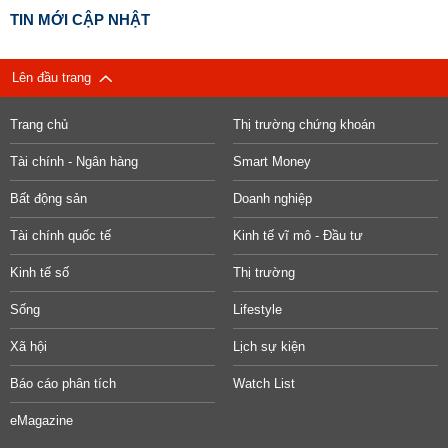
TIN MỚI CẬP NHẬT
Lên đầu trang
Trang chủ
Thị trường chứng khoán
Tài chính - Ngân hàng
Smart Money
Bất động sản
Doanh nghiệp
Tài chính quốc tế
Kinh tế vĩ mô - Đầu tư
Kinh tế số
Thị trường
Sống
Lifestyle
Xã hội
Lịch sự kiện
Báo cáo phân tích
Watch List
eMagazine