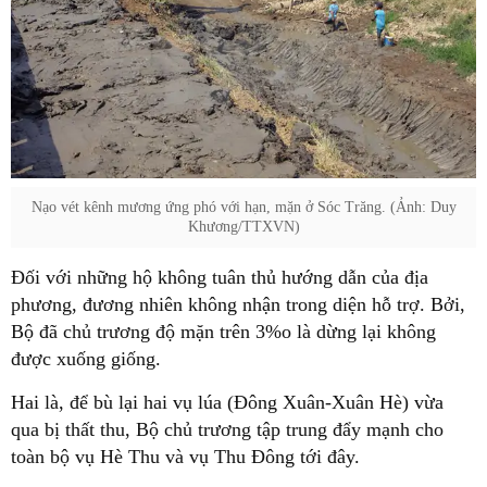
Nạo vét kênh mương ứng phó với hạn, mặn ở Sóc Trăng. (Ảnh: Duy
Khương/TTXVN)
Đối với những hộ không tuân thủ hướng dẫn của địa
phương, đương nhiên không nhận trong diện hỗ trợ. Bởi,
Bộ đã chủ trương độ mặn trên 3%o là dừng lại không
được xuống giống.
Hai là, để bù lại hai vụ lúa (Đông Xuân-Xuân Hè) vừa
qua bị thất thu, Bộ chủ trương tập trung đẩy mạnh cho
toàn bộ vụ Hè Thu và vụ Thu Đông tới đây.