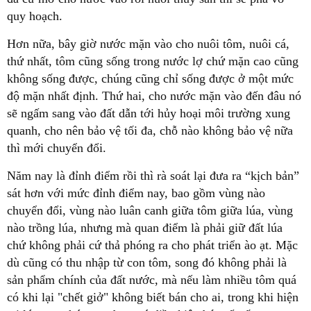
quy hoạch.
Hơn nữa, bây giờ nước mặn vào cho nuôi tôm, nuôi cá,
thứ nhất, tôm cũng sống trong nước lợ chứ mặn cao cũng
không sống được, chúng cũng chỉ sống được ở một mức
độ mặn nhất định. Thứ hai, cho nước mặn vào đến đâu nó
sẽ ngấm sang vào đất dẫn tới hủy hoại môi trường xung
quanh, cho nên bảo vệ tối đa, chỗ nào không bảo vệ nữa
thì mới chuyển đổi.
Năm nay là đỉnh điểm rồi thì rà soát lại đưa ra “kịch bản”
sát hơn với mức đỉnh điểm nay, bao gồm vùng nào
chuyển đổi, vùng nào luân canh giữa tôm giữa lúa, vùng
nào trồng lúa, nhưng mà quan điểm là phải giữ đất lúa
chứ không phải cứ thả phóng ra cho phát triển ào ạt. Mặc
dù cũng có thu nhập từ con tôm, song đó không phải là
sản phẩm chính của đất nước, mà nếu làm nhiều tôm quá
có khi lại "chết giở" không biết bán cho ai, trong khi hiện