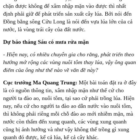
chặn được không để xâm nhập mặn vào được thì nhất
định phải giữ để phát triển sản xuất cây lúa. Bởi nói đến
Đồng bằng sông Cửu Long là nói đến vựa lúa lớn của cả
nước, là vùng trái cây của đất nước.
Dự báo tháng Sáu có mưa rửa mặn
- Hiện nay, có nhiều chuyên gia cho rằng, phát triển theo
hướng mở rộng các vùng nuôi tôm thay lúa, vậy ông quan
điểm của ông như thế nào về vấn đề này?
Cục trưởng Ma Quang Trung:
Một bài toán đặt ra ở đây
là có nguồn thông tin, xâm nhập mặn như thế cứ cho
người ta đào ao, nuôi tôm, tại sao cứ phải trồng lúa. Hiện
nay, nếu cứ cho người ta đào ao dẫn nước vào nuôi tôm,
thì không phải riêng mỗi chỗ đào ao mới nhiễm mặn, mà
nước còn thấm đến xung quanh, các vùng xung quanh
cũng bị ảnh hưởng và như vậy không thể trồng gì xung
quanh đó được, kể cả lúa, kể cả cây khác.