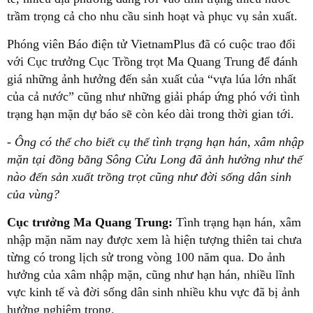
trầm trọng cả cho nhu cầu sinh hoạt và phục vụ sản xuất.
Phóng viên Báo điện tử VietnamPlus đã có cuộc trao đổi
với Cục trưởng Cục Trồng trọt Ma Quang Trung để đánh
giá những ảnh hưởng đến sản xuất của “vựa lúa lớn nhất
của cả nước” cũng như những giải pháp ứng phó với tình
trạng hạn mặn dự báo sẽ còn kéo dài trong thời gian tới.
-
Ông có thể cho biết cụ thể tình trạng hạn hán, xâm nhập
mặn tại đồng bằng Sông Cửu Long đã ảnh hưởng như thế
nào đến sản xuất trồng trọt cũng như đời sống dân sinh
của vùng?
Cục trưởng Ma Quang Trung:
Tình trạng hạn hán, xâm
nhập mặn năm nay được xem là hiện tượng thiên tai chưa
từng có trong lịch sử trong vòng 100 năm qua. Do ảnh
hưởng của xâm nhập mặn, cũng như hạn hán, nhiều lĩnh
vực kinh tế và đời sống dân sinh nhiều khu vực đã bị ảnh
hưởng nghiêm trọng.