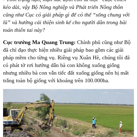
kéo dài, vậy Bộ Nông nghiệp và Phát triển Nông thôn
cũng như Cục có giải pháp gì để có thể “sống chung với
lũ” và hướng cải thiện sinh kế cho người dân trong bài
toán thiên tai này?
Cục trưởng Ma Quang Trung:
Chính phủ cũng như Bộ
đã chỉ đạo thực hiện nhiều giải pháp bao gồm các giải
pháp mềm cho từng vụ. Riêng vụ Xuân Hè, chúng tôi đã
có phát tờ rơi hướng dẫn bà con không xuống giống
nhưng nhiều bà con vẫn tiếc đất xuống giống nên bị mất
trắng toàn bộ giống với khoảng trên 100.000ha.