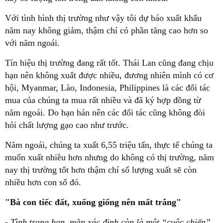
Với tình hình thị trường như vậy tôi dự báo xuất khẩu
năm nay không giảm, thậm chí có phần tăng cao hơn so
với năm ngoái.
Tín hiệu thị trường đang rất tốt. Thái Lan cũng đang chịu
hạn nên không xuất được nhiều, đương nhiên mình có cơ
hội, Myanmar, Lào, Indonesia, Philippines là các đối tác
mua của chúng ta mua rất nhiều và đã ký hợp đồng từ
năm ngoái. Do hạn hán nên các đối tác cũng không đòi
hỏi chất lượng gạo cao như trước.
Năm ngoái, chúng ta xuất 6,55 triệu tấn, thực tế chúng ta
muốn xuất nhiều hơn nhưng do không có thị trường, năm
nay thị trường tốt hơn thậm chí số lượng xuất sẽ còn
nhiều hơn con số đó.
"Bà con tiếc đất, xuống giống nên mất trắng"
- Tình trạng hạn, mặn xác định còn là một “cuộc chiến”