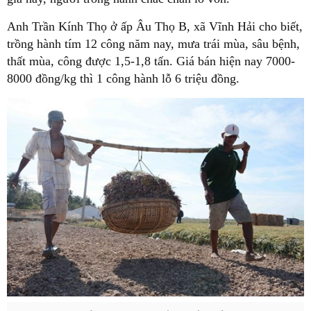
Anh Trần Kính Thọ ở ấp Âu Thọ B, xã Vĩnh Hải cho biết,
trồng hành tím 12 công năm nay, mưa trái mùa, sâu bệnh,
thất mùa, công được 1,5-1,8 tấn. Giá bán hiện nay 7000-
8000 đồng/kg thì 1 công hành lỗ 6 triệu đồng.