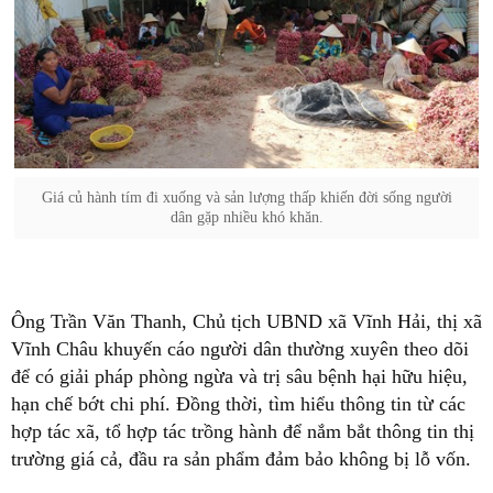
Giá củ hành tím đi xuống và sản lượng thấp khiến đời sống người
dân gặp nhiều khó khăn.
Ông Trần Văn Thanh, Chủ tịch UBND xã Vĩnh Hải, thị xã
Vĩnh Châu khuyến cáo người dân thường xuyên theo dõi
để có giải pháp phòng ngừa và trị sâu bệnh hại hữu hiệu,
hạn chế bớt chi phí. Đồng thời, tìm hiểu thông tin từ các
hợp tác xã, tổ hợp tác trồng hành để nắm bắt thông tin thị
trường giá cả, đầu ra sản phẩm đảm bảo không bị lỗ vốn.