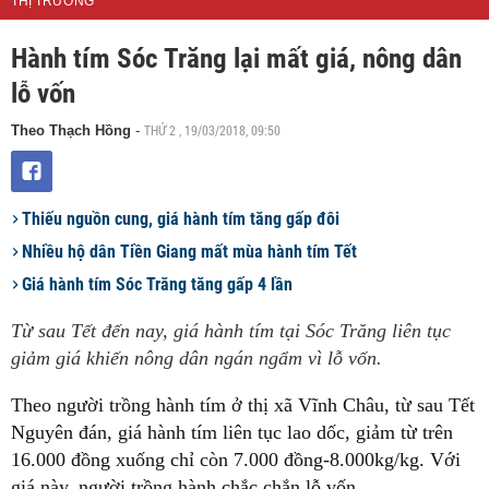
THỊ TRƯỜNG
Hành tím Sóc Trăng lại mất giá, nông dân
lỗ vốn
THỨ 2 , 19/03/2018, 09:50
Theo Thạch Hồng
-
Thiếu nguồn cung, giá hành tím tăng gấp đôi
Nhiều hộ dân Tiền Giang mất mùa hành tím Tết
Giá hành tím Sóc Trăng tăng gấp 4 lần
Từ sau Tết đến nay, giá hành tím tại Sóc Trăng liên tục
giảm giá khiến nông dân ngán ngẩm vì lỗ vốn.
Theo người trồng hành tím ở thị xã Vĩnh Châu, từ sau Tết
Nguyên đán, giá hành tím liên tục lao dốc, giảm từ trên
16.000 đồng xuống chỉ còn 7.000 đồng-8.000kg/kg. Với
giá này, người trồng hành chắc chắn lỗ vốn.