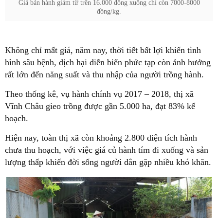
Giá bán hành giảm từ trên 16.000 đồng xuống chỉ còn 7000-8000
đồng/kg.
Không chỉ mất giá, năm nay, thời tiết bất lợi khiến tình
hình sâu bệnh, dịch hại diễn biến phức tạp còn ảnh hưởng
rất lớn đến năng suất và thu nhập của người trồng hành.
Theo thống kê, vụ hành chính vụ 2017 – 2018, thị xã
Vĩnh Châu gieo trồng được gần 5.000 ha, đạt 83% kế
hoạch.
Hiện nay, toàn thị xã còn khoảng 2.800 diện tích hành
chưa thu hoạch, với việc giá củ hành tím đi xuống và sản
lượng thấp khiến đời sống người dân gặp nhiều khó khăn.