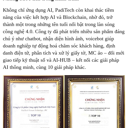
Không chỉ ứng dụng AI, PadiTech còn khai thác tiềm
năng của việc kết hợp AI và Blockchain, nhờ đó, trở
thành một trong những tên tuổi nổi bật trong làn sóng
công nghệ 4.0. Công ty đã phát triển nhiều sản phẩm đáng
chú ý như chatbot, nhận diện hình ảnh, voicebot giúp
doanh nghiệp tự động hoá chăm sóc khách hàng, định
danh điện tử, phân tích và xử lý giấy tờ, MC ảo – đổi mới
giao tiếp kỹ thuật số và AI-HUB – kết nối các giải pháp
AI thông minh, cùng 10 giải pháp khác.