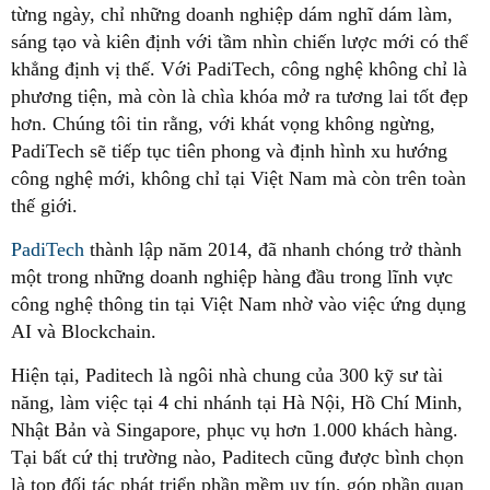
từng ngày, chỉ những doanh nghiệp dám nghĩ dám làm,
sáng tạo và kiên định với tầm nhìn chiến lược mới có thể
khẳng định vị thế. Với PadiTech, công nghệ không chỉ là
phương tiện, mà còn là chìa khóa mở ra tương lai tốt đẹp
hơn. Chúng tôi tin rằng, với khát vọng không ngừng,
PadiTech sẽ tiếp tục tiên phong và định hình xu hướng
công nghệ mới, không chỉ tại Việt Nam mà còn trên toàn
thế giới.
PadiTech
thành lập năm 2014, đã nhanh chóng trở thành
một trong những doanh nghiệp hàng đầu trong lĩnh vực
công nghệ thông tin tại Việt Nam nhờ vào việc ứng dụng
AI và Blockchain.
Hiện tại, Paditech là ngôi nhà chung của 300 kỹ sư tài
năng, làm việc tại 4 chi nhánh tại Hà Nội, Hồ Chí Minh,
Nhật Bản và Singapore, phục vụ hơn 1.000 khách hàng.
Tại bất cứ thị trường nào, Paditech cũng được bình chọn
là top đối tác phát triển phần mềm uy tín, góp phần quan