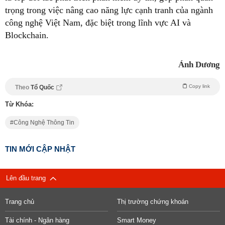
trọng trong việc nâng cao năng lực cạnh tranh của ngành
công nghệ Việt Nam, đặc biệt trong lĩnh vực AI và
Blockchain.
Ánh Dương
Copy link
Theo
Tổ Quốc
Từ Khóa:
Công Nghệ Thông Tin
TIN MỚI CẬP NHẬT
Lên đầu trang
Trang chủ
Thị trường chứng khoán
Tài chính - Ngân hàng
Smart Money