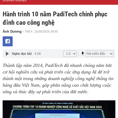
DOANH NGHIỆP
Hành trình 10 năm PadiTech chinh phục
đỉnh cao công nghệ
THỨ 4 , 25/09/2024, 09:00
Ánh Dương
-
Nghe đọc bài
4:26
Thành lập năm 2014, PadiTech đã nhanh chóng nắm bắt
cơ hội nghiên cứu và phát triển các ứng dụng AI để trở
thành một trong những doanh nghiệp công nghệ thông tin
hàng đầu Việt Nam, góp phần nâng cao chất lượng cuộc
sống và thúc đẩy sự phát triển của đất nước.