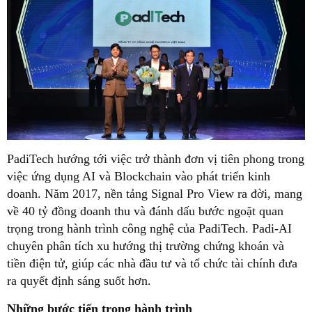
PadiTech hướng tới việc trở thành đơn vị tiên phong trong
việc ứng dụng AI và Blockchain vào phát triển kinh
doanh. Năm 2017, nền tảng Signal Pro View ra đời, mang
về 40 tỷ đồng doanh thu và đánh dấu bước ngoặt quan
trọng trong hành trình công nghệ của PadiTech. Padi-AI
chuyên phân tích xu hướng thị trường chứng khoán và
tiền điện tử, giúp các nhà đầu tư và tổ chức tài chính đưa
ra quyết định sáng suốt hơn.
Những bước tiến trong hành trình