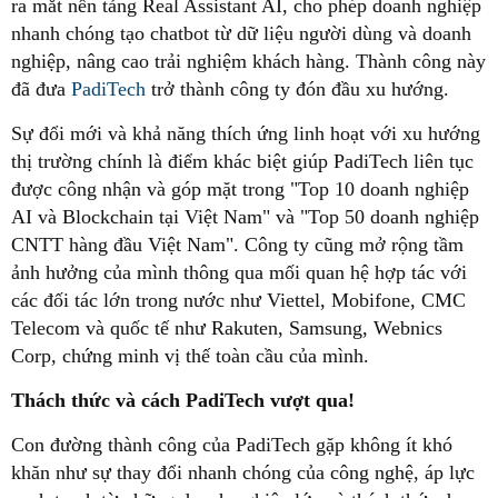
ra mắt nền tảng Real Assistant AI, cho phép doanh nghiệp
nhanh chóng tạo chatbot từ dữ liệu người dùng và doanh
nghiệp, nâng cao trải nghiệm khách hàng. Thành công này
đã đưa
PadiTech
trở thành công ty đón đầu xu hướng.
Sự đổi mới và khả năng thích ứng linh hoạt với xu hướng
thị trường chính là điểm khác biệt giúp PadiTech liên tục
được công nhận và góp mặt trong "Top 10 doanh nghiệp
AI và Blockchain tại Việt Nam" và "Top 50 doanh nghiệp
CNTT hàng đầu Việt Nam". Công ty cũng mở rộng tầm
ảnh hưởng của mình thông qua mối quan hệ hợp tác với
các đối tác lớn trong nước như Viettel, Mobifone, CMC
Telecom và quốc tế như Rakuten, Samsung, Webnics
Corp, chứng minh vị thế toàn cầu của mình.
Thách thức và cách PadiTech vượt qua!
Con đường thành công của PadiTech gặp không ít khó
khăn như sự thay đổi nhanh chóng của công nghệ, áp lực