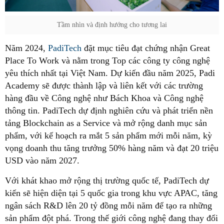
Tầm nhìn và định hướng cho tương lai
Năm 2024,
PadiTech
đặt mục tiêu đạt chứng nhận Great
Place To Work và nằm trong Top các công ty công nghệ
yêu thích nhất tại Việt Nam. Dự kiến đầu năm 2025, Padi
Academy sẽ được thành lập và liên kết với các trường
hàng đầu về Công nghệ như Bách Khoa và Công nghệ
thông tin. PadiTech dự định nghiên cứu và phát triển nền
tảng Blockchain as a Service và mở rộng danh mục sản
phẩm, với kế hoạch ra mắt 5 sản phẩm mới mỗi năm, kỳ
vọng doanh thu tăng trưởng 50% hàng năm và đạt 20 triệu
USD vào năm 2027.
Với khát khao mở rộng thị trường quốc tế, PadiTech dự
kiến sẽ hiện diện tại 5 quốc gia trong khu vực APAC, tăng
ngân sách R&D lên 20 tỷ đồng mỗi năm để tạo ra những
sản phẩm đột phá. Trong thế giới công nghệ đang thay đổi