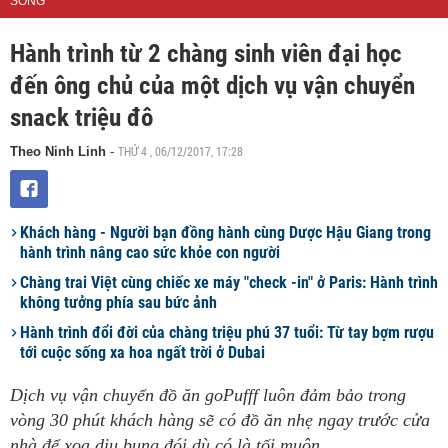
SỐNG
Hành trình từ 2 chàng sinh viên đại học
đến ông chủ của một dịch vụ vận chuyển
snack triệu đô
THỨ 4 , 06/12/2017, 17:28
Theo Ninh Linh
-
Khách hàng - Người bạn đồng hành cùng Dược Hậu Giang trong
hành trình nâng cao sức khỏe con người
Chàng trai Việt cùng chiếc xe máy "check -in" ở Paris: Hành trình
không tưởng phía sau bức ảnh
Hành trình đổi đời của chàng triệu phú 37 tuổi: Từ tay bợm rượu
tới cuộc sống xa hoa ngất trời ở Dubai
Dịch vụ vận chuyển đồ ăn goPufff luôn đảm bảo trong
vòng 30 phút khách hàng sẽ có đồ ăn nhẹ ngay trước cửa
nhà để xoa dịu bụng đói dù có là tối muộn.