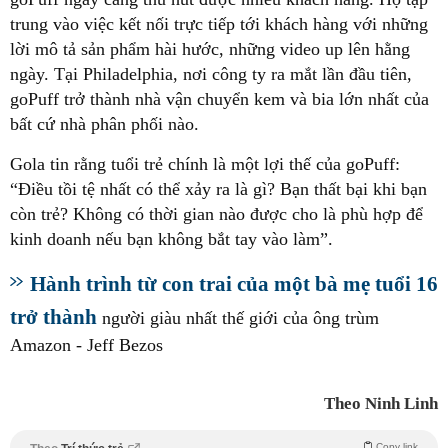
trung vào việc kết nối trực tiếp tới khách hàng với những
lời mô tả sản phẩm hài hước, những video up lên hằng
ngày. Tại Philadelphia, nơi công ty ra mắt lần đầu tiên,
goPuff trở thành nhà vận chuyển kem và bia lớn nhất của
bất cứ nhà phân phối nào.
Gola tin rằng tuổi trẻ chính là một lợi thế của goPuff:
“Điều tồi tệ nhất có thể xảy ra là gì? Bạn thất bại khi bạn
còn trẻ? Không có thời gian nào được cho là phù hợp để
kinh doanh nếu bạn không bắt tay vào làm”.
Hành trình từ con trai của một bà mẹ tuổi 16
trở thành
người giàu nhất thế giới của ông trùm
Amazon - Jeff Bezos
Theo Ninh Linh
Copy link