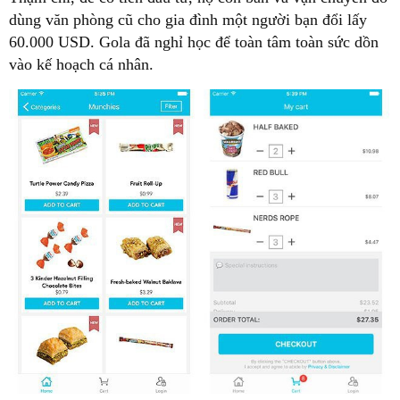
dùng văn phòng cũ cho gia đình một người bạn đổi lấy
60.000 USD. Gola đã nghỉ học để toàn tâm toàn sức dồn
vào kế hoạch cá nhân.