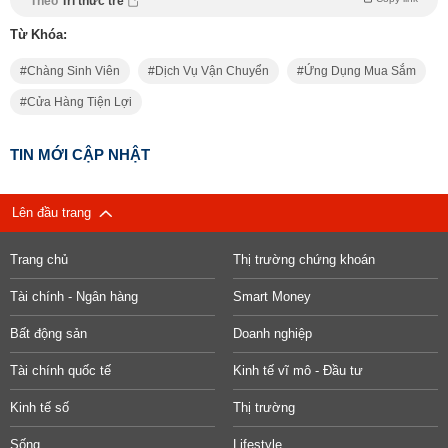
Theo
Trí thức trẻ
Từ Khóa:
Chàng Sinh Viên
Dịch Vụ Vận Chuyển
Ứng Dụng Mua Sắm
Cửa Hàng Tiện Lợi
TIN MỚI CẬP NHẬT
Lên đầu trang
Trang chủ
Thị trường chứng khoán
Tài chính - Ngân hàng
Smart Money
Bất động sản
Doanh nghiệp
Tài chính quốc tế
Kinh tế vĩ mô - Đầu tư
Kinh tế số
Thị trường
Sống
Lifestyle