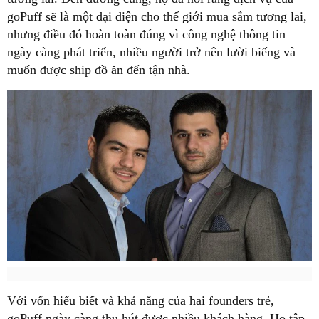
goPuff sẽ là một đại diện cho thế giới mua sắm tương lai,
nhưng điều đó hoàn toàn đúng vì công nghệ thông tin
ngày càng phát triển, nhiều người trở nên lười biếng và
muốn được ship đồ ăn đến tận nhà.
Với vốn hiểu biết và khả năng của hai founders trẻ,
goPuff ngày càng thu hút được nhiều khách hàng. Họ tập