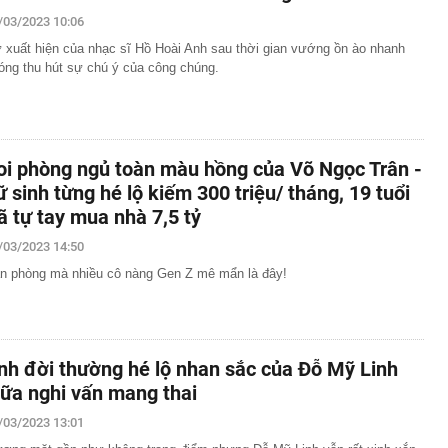
/03/2023 10:06
 xuất hiện của nhạc sĩ Hồ Hoài Anh sau thời gian vướng ồn ào nhanh
óng thu hút sự chú ý của công chúng.
oi phòng ngủ toàn màu hồng của Võ Ngọc Trân -
ữ sinh từng hé lộ kiếm 300 triệu/ tháng, 19 tuổi
ã tự tay mua nhà 7,5 tỷ
/03/2023 14:50
n phòng mà nhiều cô nàng Gen Z mê mẩn là đây!
nh đời thường hé lộ nhan sắc của Đỗ Mỹ Linh
iữa nghi vấn mang thai
/03/2023 13:01