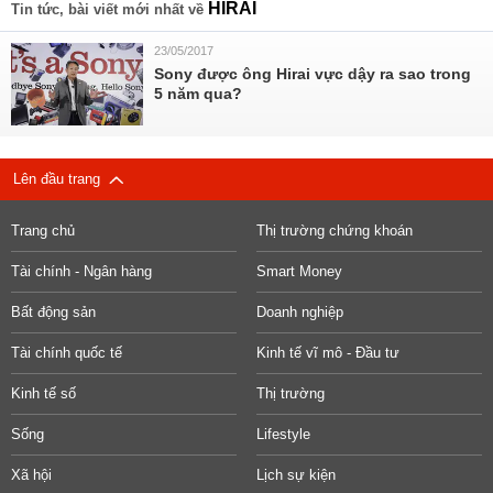
HIRAI
Tin tức, bài viết mới nhất về
23/05/2017
Sony được ông Hirai vực dậy ra sao trong
5 năm qua?
Lên đầu trang
Trang chủ
Thị trường chứng khoán
Tài chính - Ngân hàng
Smart Money
Bất động sản
Doanh nghiệp
Tài chính quốc tế
Kinh tế vĩ mô - Đầu tư
Kinh tế số
Thị trường
Sống
Lifestyle
Xã hội
Lịch sự kiện