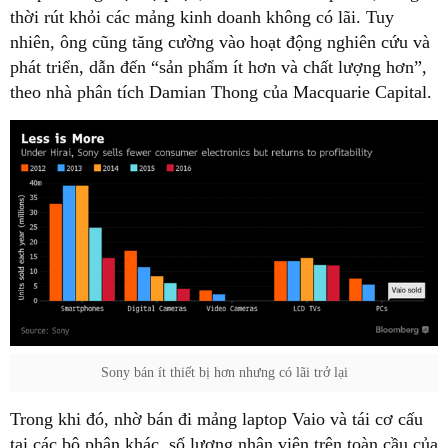
thời rút khỏi các mảng kinh doanh không có lãi. Tuy
nhiên, ông cũng tăng cường vào hoạt động nghiên cứu và
phát triển, dẫn đến “sản phẩm ít hơn và chất lượng hơn”,
theo nhà phân tích Damian Thong của Macquarie Capital.
Sony bán ít thiết bị hơn nhưng có lãi trở lại
Trong khi đó, nhờ bán đi mảng laptop Vaio và tái cơ cấu
tại các bộ phận khác, số lượng nhân viên trên toàn cầu của