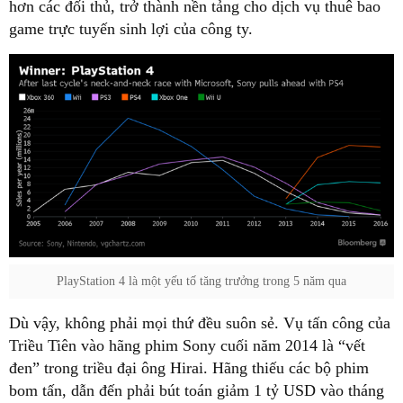
hơn các đối thủ, trở thành nền tảng cho dịch vụ thuê bao
game trực tuyến sinh lợi của công ty.
PlayStation 4 là một yếu tố tăng trưởng trong 5 năm qua
Dù vậy, không phải mọi thứ đều suôn sẻ. Vụ tấn công của
Triều Tiên vào hãng phim Sony cuối năm 2014 là “vết
đen” trong triều đại ông Hirai. Hãng thiếu các bộ phim
bom tấn, dẫn đến phải bút toán giảm 1 tỷ USD vào tháng