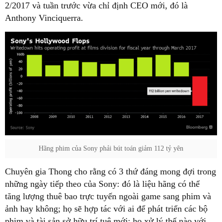
2/2017 và tuần trước vừa chỉ định CEO mới, đó là
Anthony Vinciquerra.
Hãng phim của Sony phải bút toán giảm 112 tỷ yên
Chuyên gia Thong cho rằng có 3 thứ đáng mong đợi trong
những ngày tiếp theo của Sony: đó là liệu hãng có thể
tăng lượng thuê bao trực tuyến ngoài game sang phim và
ảnh hay không; họ sẽ hợp tác với ai để phát triển các bộ
phim và tài sản sở hữu trí tuệ mới; họ xử lý thế nào với