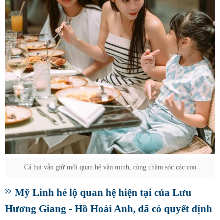
Cả hai vẫn giữ mối quan hệ văn minh, cùng chăm sóc các con
Mỹ Linh hé lộ quan hệ hiện tại của Lưu
Hương Giang - Hồ Hoài Anh, đã có quyết định