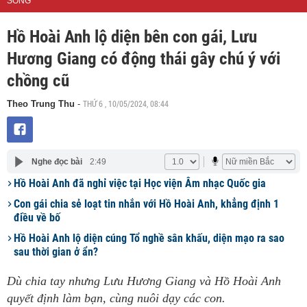
SỐNG
Hồ Hoài Anh lộ diện bên con gái, Lưu
Hương Giang có động thái gây chú ý với
chồng cũ
THỨ 6 , 10/05/2024, 08:44
Theo Trung Thu
-
Nghe đọc bài
2:49
Hồ Hoài Anh đã nghỉ việc tại Học viện Âm nhạc Quốc gia
Con gái chia sẻ loạt tin nhắn với Hồ Hoài Anh, khẳng định 1
điều về bố
Hồ Hoài Anh lộ diện cúng Tổ nghề sân khấu, diện mạo ra sao
sau thời gian ở ẩn?
Dù chia tay nhưng Lưu Hương Giang và Hồ Hoài Anh
quyết định làm bạn, cùng nuôi dạy các con.