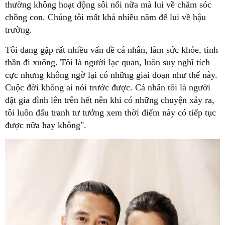
thường không hoạt động sôi nổi nữa mà lui về chăm sóc
chồng con. Chúng tôi mất khá nhiều năm để lui về hậu
trường.
Tôi đang gặp rất nhiều vấn đề cá nhân, làm sức khỏe, tinh
thần đi xuống. Tôi là người lạc quan, luôn suy nghĩ tích
cực nhưng không ngờ lại có những giai đoạn như thế này.
Cuộc đời không ai nói trước được. Cá nhân tôi là người
đặt gia đình lên trên hết nên khi có những chuyện xảy ra,
tôi luôn đấu tranh tư tưởng xem thời điểm này có tiếp tục
được nữa hay không".