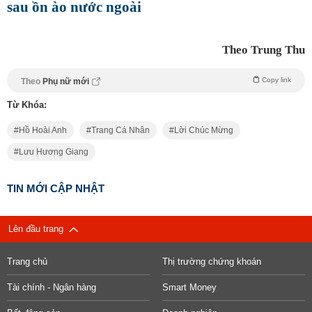
sau ồn ào nước ngoài
Theo Trung Thu
Copy link
Theo
Phụ nữ mới
Từ Khóa:
Hồ Hoài Anh
Trang Cá Nhân
Lời Chúc Mừng
Lưu Hương Giang
TIN MỚI CẬP NHẬT
Lên đầu trang
Trang chủ
Thị trường chứng khoán
Tài chính - Ngân hàng
Smart Money