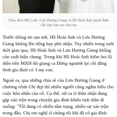
Theo diva Mỹ Linh, Lưu Hương Giang và Hồ Hoài Anh quyết định
vẫn làm bạn sau chia tay
Trước thông tin rạn nứt, Hồ Hoài Anh và Lưu Hương
Giang không lên tiếng hay phủ nhận. Tuy nhiên trong suốt
thời gian qua, Hồ Hoài Anh và Lưu Hương Giang không
còn xuất hiện chung. Trong khi Hồ Hoài Anh hiếm hoi lộ
diện trên MXH thì giọng ca
Đừng ngoảnh lại
chỉ đăng
hình gia đình có 3 mẹ con.
Ngoài ra, qua những chia sẻ của Lưu Hương Giang ở
chương trình
Chị đẹp
thì nhiều người cũng ngầm hiểu cho
cuộc hôn nhân của cô. Cụ thể, nữ ca sĩ thừa nhận đang
gặp xáo trộn trong chuyện gia đình khiến tinh thần đi
xuống: "Tôi đang có nhiều tâm trạng, nhiều sự xáo trộn
trong đầu. Chị em nghệ sĩ chúng tôi khi đã có gia đình