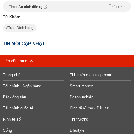
Copy link
Theo
An ninh tiền tệ
Từ Khóa:
Trần Đình Long
TIN MỚI CẬP NHẬT
Lên đầu trang
Trang chủ
Thị trường chứng khoán
Tài chính - Ngân hàng
Smart Money
Bất động sản
Doanh nghiệp
Tài chính quốc tế
Kinh tế vĩ mô - Đầu tư
Kinh tế số
Thị trường
Sống
Lifestyle