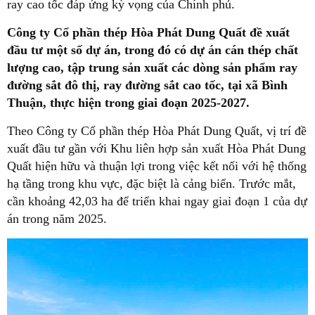
ray cao tốc đáp ứng kỳ vọng của Chính phủ.
Công ty Cổ phần thép Hòa Phát Dung Quất đề xuất
đầu tư một số dự án, trong đó có dự án cán thép chất
lượng cao, tập trung sản xuất các dòng sản phẩm ray
đường sắt đô thị, ray đường sắt cao tốc, tại xã Bình
Thuận, thực hiện trong giai đoạn 2025-2027.
Theo Công ty Cổ phần thép Hòa Phát Dung Quất, vị trí đề
xuất đầu tư gần với Khu liên hợp sản xuất Hòa Phát Dung
Quất hiện hữu và thuận lợi trong việc kết nối với hệ thống
hạ tầng trong khu vực, đặc biệt là cảng biển. Trước mắt,
cần khoảng 42,03 ha để triển khai ngay giai đoạn 1 của dự
án trong năm 2025.