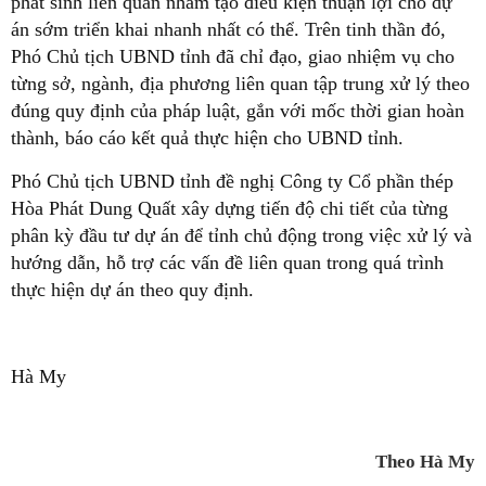
phát sinh liên quan nhằm tạo điều kiện thuận lợi cho dự
án sớm triển khai nhanh nhất có thể. Trên tinh thần đó,
Phó Chủ tịch UBND tỉnh đã chỉ đạo, giao nhiệm vụ cho
từng sở, ngành, địa phương liên quan tập trung xử lý theo
đúng quy định của pháp luật, gắn với mốc thời gian hoàn
thành, báo cáo kết quả thực hiện cho UBND tỉnh.
Phó Chủ tịch UBND tỉnh đề nghị Công ty Cổ phần thép
Hòa Phát Dung Quất xây dựng tiến độ chi tiết của từng
phân kỳ đầu tư dự án để tỉnh chủ động trong việc xử lý và
hướng dẫn, hỗ trợ các vấn đề liên quan trong quá trình
thực hiện dự án theo quy định.
Hà My
Theo Hà My