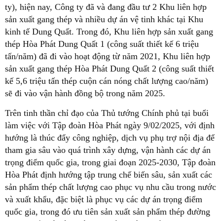
ty), hiện nay, Công ty đã và đang đầu tư 2 Khu liên hợp
sản xuất gang thép và nhiều dự án vệ tinh khác tại Khu
kinh tế Dung Quất. Trong đó, Khu liên hợp sản xuất gang
thép Hòa Phát Dung Quất 1 (công suất thiết kế 6 triệu
tấn/năm) đã đi vào hoạt động từ năm 2021, Khu liên hợp
sản xuất gang thép Hòa Phát Dung Quất 2 (công suất thiết
kế 5,6 triệu tấn thép cuộn cán nóng chất lượng cao/năm)
sẽ đi vào vận hành đồng bộ trong năm 2025.
Trên tinh thần chỉ đạo của Thủ tướng Chính phủ tại buổi
làm việc với Tập đoàn Hòa Phát ngày 9/02/2025, với định
hướng là thúc đẩy công nghiệp, dịch vụ phụ trợ nội địa để
tham gia sâu vào quá trình xây dựng, vận hành các dự án
trọng điểm quốc gia, trong giai đoạn 2025-2030, Tập đoàn
Hòa Phát định hướng tập trung chế biến sâu, sản xuất các
sản phẩm thép chất lượng cao phục vụ nhu cầu trong nước
và xuất khẩu, đặc biệt là phục vụ các dự án trọng điểm
quốc gia, trong đó ưu tiên sản xuất sản phẩm thép đường