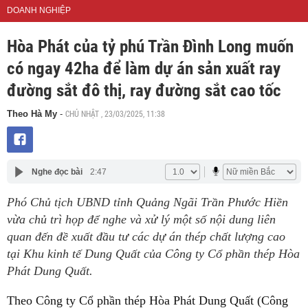
DOANH NGHIỆP
Hòa Phát của tỷ phú Trần Đình Long muốn
có ngay 42ha để làm dự án sản xuất ray
đường sắt đô thị, ray đường sắt cao tốc
CHỦ NHẬT , 23/03/2025, 11:38
Theo Hà My
-
Nghe đọc bài
2:47
Phó Chủ tịch UBND tỉnh Quảng Ngãi Trần Phước Hiền
vừa chủ trì họp để nghe và xử lý một số nội dung liên
quan đến đề xuất đầu tư các dự án thép chất lượng cao
tại Khu kinh tế Dung Quất của Công ty Cổ phần thép Hòa
Phát Dung Quất.
Theo Công ty Cổ phần thép Hòa Phát Dung Quất (Công