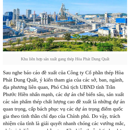
Khu liên hợp sản xuất gang thép Hòa Phát Dung Quất
Sau nghe báo cáo đề xuất của Công ty Cổ phần thép Hòa
Phát Dung Quất, ý kiến tham gia của các sở, ban, ngành,
địa phương liên quan, Phó Chủ tịch UBND tỉnh Trần
Phước Hiền nhấn mạnh, các dự án chế biến sâu, sản xuất
các sản phẩm thép chất lượng cao đề xuất là những dự án
quan trọng, cấp bách phục vụ các dự án trọng điểm quốc
gia theo tinh thần chỉ đạo của Chính phủ. Do vậy, trách
nhiệm của tỉnh là giải quyết nhanh chóng các vướng mắc,