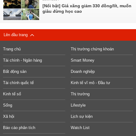
[Nổi bật] Giá xăng giảm 330 đồng/lít, muốn
giàu đừng học cao
Lên đầu trang
Trang chủ
Thị trường chứng khoán
Tài chính - Ngân hàng
Smart Money
Bất động sản
Doanh nghiệp
Tài chính quốc tế
Kinh tế vĩ mô - Đầu tư
Kinh tế số
Thị trường
Sống
Lifestyle
Xã hội
Lịch sự kiện
Báo cáo phân tích
Watch List