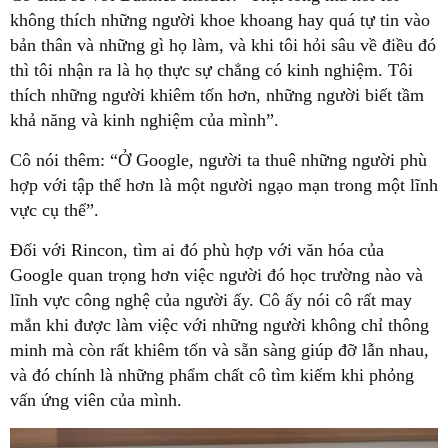
không thích những người khoe khoang hay quá tự tin vào
bản thân và những gì họ làm, và khi tôi hỏi sâu về điều đó
thì tôi nhận ra là họ thực sự chẳng có kinh nghiệm. Tôi
thích những người khiêm tốn hơn, những người biết tầm
khả năng và kinh nghiệm của mình”.
Cô nói thêm: “Ở Google, người ta thuê những người phù
hợp với tập thể hơn là một người ngạo mạn trong một lĩnh
vực cụ thể”.
Đối với Rincon, tìm ai đó phù hợp với văn hóa của
Google quan trọng hơn việc người đó học trường nào và
lĩnh vực công nghệ của người ấy. Cô ấy nói cô rất may
mắn khi được làm việc với những người không chỉ thông
minh mà còn rất khiêm tốn và sẵn sàng giúp đỡ lẫn nhau,
và đó chính là những phẩm chất cô tìm kiếm khi phỏng
vấn ứng viên của mình.