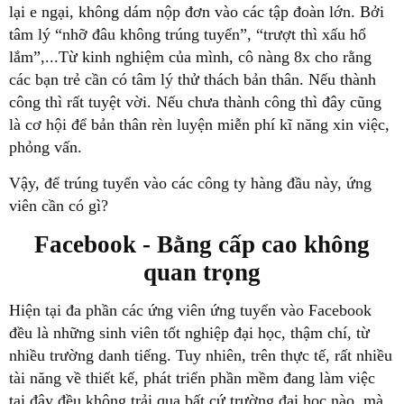
lại e ngại, không dám nộp đơn vào các tập đoàn lớn. Bởi
tâm lý “nhỡ đâu không trúng tuyển”, “trượt thì xấu hổ
lắm”,...Từ kinh nghiệm của mình, cô nàng 8x cho rằng
các bạn trẻ cần có tâm lý thử thách bản thân. Nếu thành
công thì rất tuyệt vời. Nếu chưa thành công thì đây cũng
là cơ hội để bản thân rèn luyện miễn phí kĩ năng xin việc,
phỏng vấn.
Vậy, để trúng tuyển vào các công ty hàng đầu này, ứng
viên cần có gì?
Facebook - Bằng cấp cao không
quan trọng
Hiện tại đa phần các ứng viên ứng tuyển vào Facebook
đều là những sinh viên tốt nghiệp đại học, thậm chí, từ
nhiều trường danh tiếng. Tuy nhiên, trên thực tế, rất nhiều
tài năng về thiết kế, phát triển phần mềm đang làm việc
tại đây đều không trải qua bất cứ trường đại học nào, mà