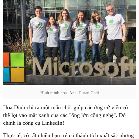
Hình minh họa. Ảnh: PuraniGadi
Hoa Dinh chỉ ra một mấu chốt giúp các ứng cử viên có
thể lọt vào mắt xanh của các "ông lớn công nghệ". Đó
chính là công cụ LinkedIn!
Thực tế, có rất nhiều bạn trẻ có thành tích xuất sắc nhưng