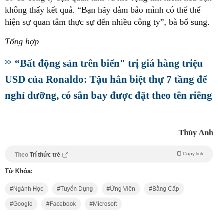
không thấy kết quả. “Bạn hãy đảm bảo mình có thể thể
hiện sự quan tâm thực sự đến nhiều công ty”, bà bổ sung.
Tổng hợp
“Bất động sản trên biển" trị giá hàng triệu
USD của Ronaldo: Tậu hẳn biệt thự 7 tầng để
nghỉ dưỡng, có sân bay được đặt theo tên riêng
Thùy Anh
Copy link
Theo
Trí thức trẻ
Từ Khóa:
Ngành Học
Tuyển Dụng
Ứng Viên
Bằng Cấp
Google
Facebook
Microsoft