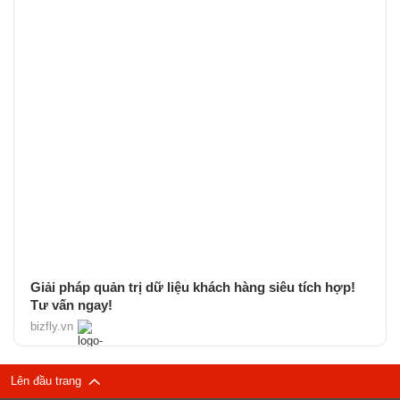
Giải pháp quản trị dữ liệu khách hàng siêu tích hợp!
Tư vấn ngay!
bizfly.vn
Lên đầu trang