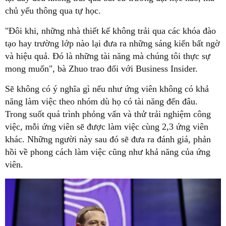
chủ yếu thông qua tự học.
"Đôi khi, những nhà thiết kế không trải qua các khóa đào
tạo hay trường lớp nào lại đưa ra những sáng kiến bất ngờ
và hiệu quả. Đó là những tài năng mà chúng tôi thực sự
mong muốn", bà Zhuo trao đổi với Business Insider.
Sẽ không có ý nghĩa gì nếu như ứng viên không có khả
năng làm việc theo nhóm dù họ có tài năng đến đâu.
Trong suốt quá trình phỏng vấn và thử trải nghiệm công
việc, mỗi ứng viên sẽ được làm việc cùng 2,3 ứng viên
khác. Những người này sau đó sẽ đưa ra đánh giá, phản
hồi về phong cách làm việc cũng như khả năng của ứng
viên.