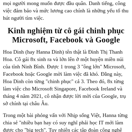
mọi người mong muốn được đầu quân. Danh tiếng, công
việc đảm bảo và mức lương cao chính là những yếu tố thu
hút người tìm việc.
Kinh nghiệm từ cô gái chinh phục
Microsoft, Facebook và Google
Hoa Dinh (hay Hanna Dinh) tên thật là Đinh Thị Thanh
Hoa. Cô gái 8x sinh ra và lớn lên ở một huyện miền núi
của tỉnh Ninh Bình. Được 1 trong 3 "ông lớn" Microsoft,
Facebook hoặc Google mời làm việc đã khó. Đằng này,
Hoa Dinh còn từng "chinh phục" cả 3. Theo đó, 8x từng
làm việc cho Microsoft Singapore, Facebook Ireland và
tháng 4 năm 2021, cô nhận được lời mời của Google, trụ
sở chính tại châu Âu.
Trong một bài phỏng vấn với Nhịp sống Việt, Hanna từng
chia sẻ "nhiều bạn hay có suy nghĩ phải học IT mới làm
được cho "big tech". Tuy nhiên các tập đoàn công nghệ