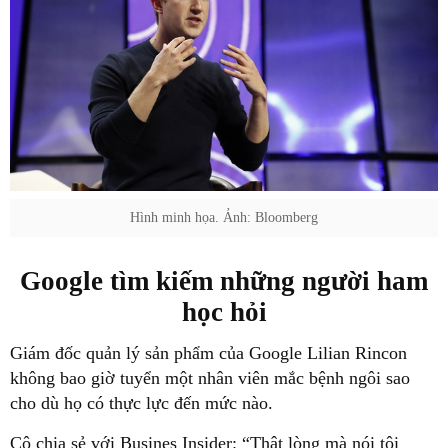
Hình minh họa. Ảnh: Bloomberg
Google tìm kiếm những người ham
học hỏi
Giám đốc quản lý sản phẩm của Google Lilian Rincon
không bao giờ tuyển một nhân viên mắc bệnh ngôi sao
cho dù họ có thực lực đến mức nào.
Cô chia sẻ với Busines Insider: “Thật lòng mà nói tôi