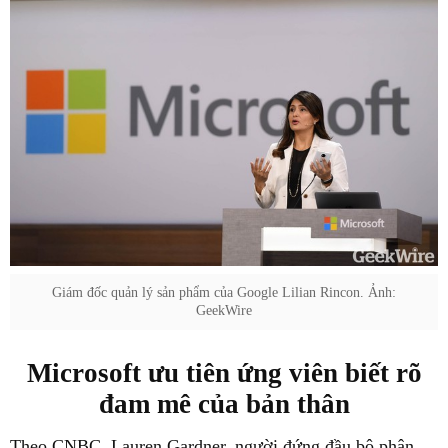
Giám đốc quản lý sản phẩm của Google Lilian Rincon. Ảnh:
GeekWire
Microsoft ưu tiên ứng viên biết rõ
đam mê của bản thân
Theo CNBC, Lauren Gardner, người đứng đầu bộ phận