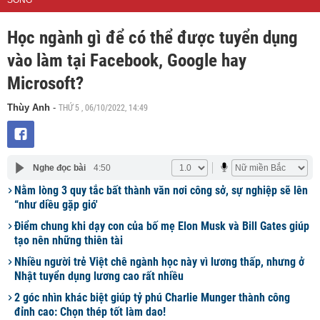
SỐNG
Học ngành gì để có thể được tuyển dụng
vào làm tại Facebook, Google hay
Microsoft?
THỨ 5 , 06/10/2022, 14:49
Thùy Anh
-
Nghe đọc bài
4:50
Nằm lòng 3 quy tắc bất thành văn nơi công sở, sự nghiệp sẽ lên
“như diều gặp gió'
Điểm chung khi dạy con của bố mẹ Elon Musk và Bill Gates giúp
tạo nên những thiên tài
Nhiều người trẻ Việt chê ngành học này vì lương thấp, nhưng ở
Nhật tuyển dụng lương cao rất nhiều
2 góc nhìn khác biệt giúp tỷ phú Charlie Munger thành công
đỉnh cao: Chọn thép tốt làm dao!