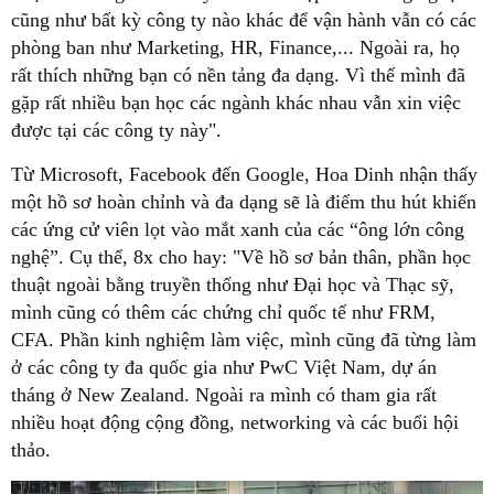
cũng như bất kỳ công ty nào khác để vận hành vẫn có các
phòng ban như Marketing, HR, Finance,... Ngoài ra, họ
rất thích những bạn có nền tảng đa dạng. Vì thế mình đã
gặp rất nhiều bạn học các ngành khác nhau vẫn xin việc
được tại các công ty này".
Từ Microsoft, Facebook đến Google, Hoa Dinh nhận thấy
một hồ sơ hoàn chỉnh và đa dạng sẽ là điểm thu hút khiến
các ứng cử viên lọt vào mắt xanh của các “ông lớn công
nghệ”. Cụ thể, 8x cho hay: "Về hồ sơ bản thân, phần học
thuật ngoài bằng truyền thống như Đại học và Thạc sỹ,
mình cũng có thêm các chứng chỉ quốc tế như FRM,
CFA. Phần kinh nghiệm làm việc, mình cũng đã từng làm
ở các công ty đa quốc gia như PwC Việt Nam, dự án
tháng ở New Zealand. Ngoài ra mình có tham gia rất
nhiều hoạt động cộng đồng, networking và các buổi hội
thảo.