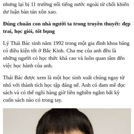
nhưng lại bị 11 trường nổi tiếng nước ngoài từ chối khiến
dư luận bàn tán xôn xao.
Đúng chuẩn con nhà người ta trong truyền thuyết: đẹp
trai, học giỏi, tốt bụng
Lý Thái Bác sinh năm 1992 trong một gia đình khoa bảng
có điều kiện tốt ở Bắc Kinh. Cha mẹ của anh đều là
những người có học thức khá cao và luôn quan tâm đến
việc học hành của anh.
Thái Bác được xem là một học sinh xuất chúng ngay từ
nhỏ với thành tích học tập đáng nể. Anh có đam mê đọc
sách và có thể ngồi hàng giờ liền nghiền ngẫm bất kỳ
cuốn sách nào có trong tay.