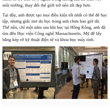
môi trường, thay đổi thế giới trở nên tốt đẹp hơn.
Tại đây, anh được tạo mọi điều kiện tốt nhất có thể để học
tập, nhưng giấc mơ du học trong anh chưa bao giờ tắt.
Thế nên, chỉ một năm sau khi học tại Hồng Kông, anh đã
tìm đến Học viện Công nghệ Massachusetts, Mỹ để lấy
bằng kép về kỹ thuật điện tử và khoa học máy tính.