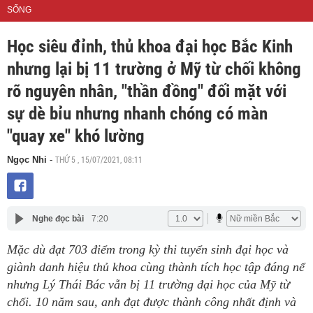
SỐNG
Học siêu đỉnh, thủ khoa đại học Bắc Kinh
nhưng lại bị 11 trường ở Mỹ từ chối không
rõ nguyên nhân, "thần đồng" đối mặt với
sự dè bỉu nhưng nhanh chóng có màn
"quay xe" khó lường
THỨ 5 , 15/07/2021, 08:11
Ngọc Nhi
-
Nghe đọc bài
7:20
Mặc dù đạt 703 điểm trong kỳ thi tuyển sinh đại học và
giành danh hiệu thủ khoa cùng thành tích học tập đáng nể
nhưng Lý Thái Bác vẫn bị 11 trường đại học của Mỹ từ
chối. 10 năm sau, anh đạt được thành công nhất định và