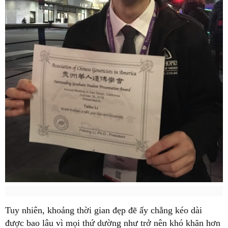
Tuy nhiên, khoảng thời gian đẹp đẽ ấy chẳng kéo dài
được bao lâu vì mọi thứ dường như trở nên khó khăn hơn