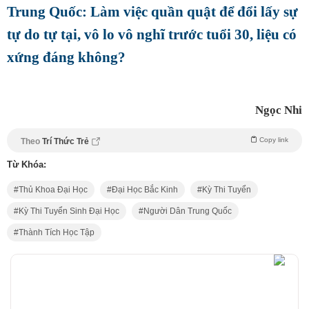
Trung Quốc: Làm việc quần quật để đổi lấy sự
tự do tự tại, vô lo vô nghĩ trước tuổi 30, liệu có
xứng đáng không?
Ngọc Nhi
Copy link
Theo
Trí Thức Trẻ
Từ Khóa:
Thủ Khoa Đại Học
Đại Học Bắc Kinh
Kỳ Thi Tuyển
Kỳ Thi Tuyển Sinh Đại Học
Người Dân Trung Quốc
Thành Tích Học Tập