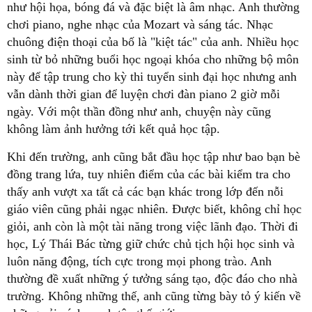
như hội họa, bóng đá và đặc biệt là âm nhạc. Anh thường
chơi piano, nghe nhạc của Mozart và sáng tác. Nhạc
chuông điện thoại của bố là "kiệt tác" của anh. Nhiều học
sinh từ bỏ những buổi học ngoại khóa cho những bộ môn
này để tập trung cho kỳ thi tuyển sinh đại học nhưng anh
vẫn dành thời gian để luyện chơi đàn piano 2 giờ mỗi
ngày. Với một thần đồng như anh, chuyện này cũng
không làm ảnh hưởng tới kết quả học tập.
Khi đến trường, anh cũng bắt đầu học tập như bao bạn bè
đồng trang lứa, tuy nhiên điểm của các bài kiểm tra cho
thấy anh vượt xa tất cả các bạn khác trong lớp đến nỗi
giáo viên cũng phải ngạc nhiên. Được biết, không chỉ học
giỏi, anh còn là một tài năng trong việc lãnh đạo. Thời đi
học, Lý Thái Bác từng giữ chức chủ tịch hội học sinh và
luôn năng động, tích cực trong mọi phong trào. Anh
thường đề xuất những ý tưởng sáng tạo, độc đáo cho nhà
trường. Không những thế, anh cũng từng bày tỏ ý kiến về