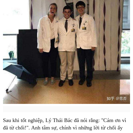
Sau khi tốt nghiệp, Lý Thái Bác đã nói rằng: "Cám ơn vì
đã từ chối!". Anh tâm sự, chính vì những lời từ chối ấy