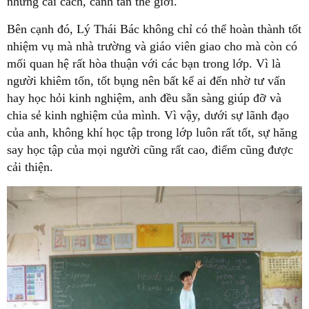
những cải cách, canh tân thế giới.
Bên cạnh đó, Lý Thái Bác không chỉ có thể hoàn thành tốt
nhiệm vụ mà nhà trường và giáo viên giao cho mà còn có
mối quan hệ rất hòa thuận với các bạn trong lớp. Vì là
người khiêm tốn, tốt bụng nên bất kể ai đến nhờ tư vấn
hay học hỏi kinh nghiệm, anh đều sẵn sàng giúp đỡ và
chia sẻ kinh nghiệm của mình. Vì vậy, dưới sự lãnh đạo
của anh, không khí học tập trong lớp luôn rất tốt, sự hăng
say học tập của mọi người cũng rất cao, điểm cũng được
cải thiện.