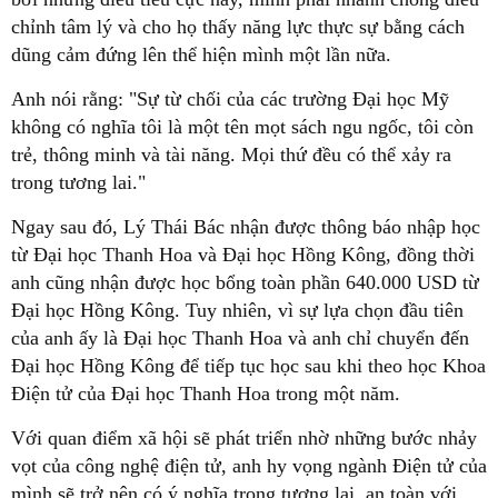
chỉnh tâm lý và cho họ thấy năng lực thực sự bằng cách
dũng cảm đứng lên thể hiện mình một lần nữa.
Anh nói rằng: "Sự từ chối của các trường Đại học Mỹ
không có nghĩa tôi là một tên mọt sách ngu ngốc, tôi còn
trẻ, thông minh và tài năng. Mọi thứ đều có thể xảy ra
trong tương lai."
Ngay sau đó, Lý Thái Bác nhận được thông báo nhập học
từ Đại học Thanh Hoa và Đại học Hồng Kông, đồng thời
anh cũng nhận được học bổng toàn phần 640.000 USD từ
Đại học Hồng Kông. Tuy nhiên, vì sự lựa chọn đầu tiên
của anh ấy là Đại học Thanh Hoa và anh chỉ chuyển đến
Đại học Hồng Kông để tiếp tục học sau khi theo học Khoa
Điện tử của Đại học Thanh Hoa trong một năm.
Với quan điểm xã hội sẽ phát triển nhờ những bước nhảy
vọt của công nghệ điện tử, anh hy vọng ngành Điện tử của
mình sẽ trở nên có ý nghĩa trong tương lai, an toàn với