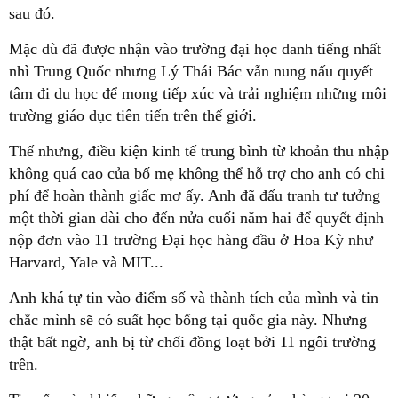
sau đó.
Mặc dù đã được nhận vào trường đại học danh tiếng nhất
nhì Trung Quốc nhưng Lý Thái Bác vẫn nung nấu quyết
tâm đi du học để mong tiếp xúc và trải nghiệm những môi
trường giáo dục tiên tiến trên thế giới.
Thế nhưng, điều kiện kinh tế trung bình từ khoản thu nhập
không quá cao của bố mẹ không thể hỗ trợ cho anh có chi
phí để hoàn thành giấc mơ ấy. Anh đã đấu tranh tư tưởng
một thời gian dài cho đến nửa cuối năm hai để quyết định
nộp đơn vào 11 trường Đại học hàng đầu ở Hoa Kỳ như
Harvard, Yale và MIT...
Anh khá tự tin vào điểm số và thành tích của mình và tin
chắc mình sẽ có suất học bổng tại quốc gia này. Nhưng
thật bất ngờ, anh bị từ chối đồng loạt bởi 11 ngôi trường
trên.