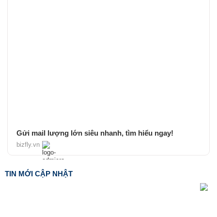
Gửi mail lượng lớn siêu nhanh, tìm hiểu ngay!
bizfly.vn
TIN MỚI CẬP NHẬT