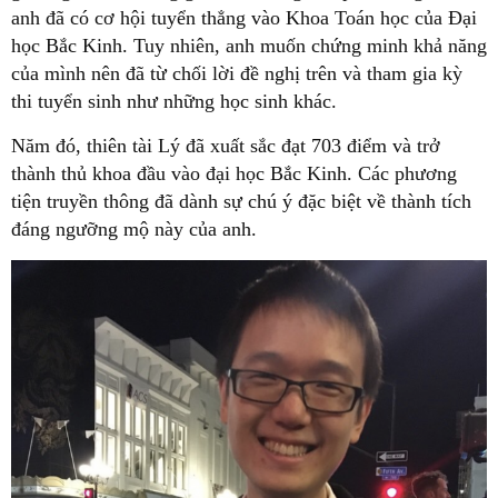
anh đã có cơ hội tuyển thẳng vào Khoa Toán học của Đại
học Bắc Kinh. Tuy nhiên, anh muốn chứng minh khả năng
của mình nên đã từ chối lời đề nghị trên và tham gia kỳ
thi tuyển sinh như những học sinh khác.
Năm đó, thiên tài Lý đã xuất sắc đạt 703 điểm và trở
thành thủ khoa đầu vào đại học Bắc Kinh. Các phương
tiện truyền thông đã dành sự chú ý đặc biệt về thành tích
đáng ngưỡng mộ này của anh.