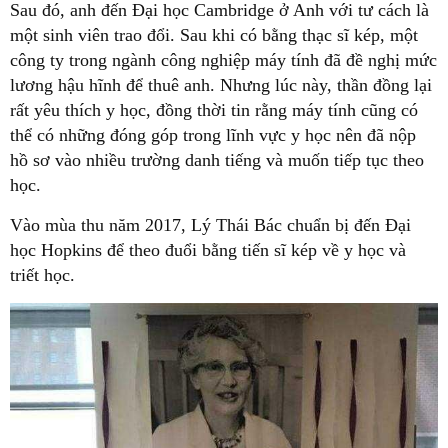
Sau đó, anh đến Đại học Cambridge ở Anh với tư cách là
một sinh viên trao đổi. Sau khi có bằng thạc sĩ kép, một
công ty trong ngành công nghiệp máy tính đã đề nghị mức
lương hậu hĩnh để thuê anh. Nhưng lúc này, thần đồng lại
rất yêu thích y học, đồng thời tin rằng máy tính cũng có
thể có những đóng góp trong lĩnh vực y học nên đã nộp
hồ sơ vào nhiều trường danh tiếng và muốn tiếp tục theo
học.
Vào mùa thu năm 2017, Lý Thái Bác chuẩn bị đến Đại
học Hopkins để theo đuổi bằng tiến sĩ kép về y học và
triết học.