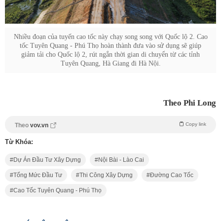
Nhiều đoạn của tuyến cao tốc này chạy song song với Quốc lộ 2. Cao
tốc Tuyên Quang - Phú Thọ hoàn thành đưa vào sử dụng sẽ giúp
giảm tải cho Quốc lộ 2, rút ngắn thời gian di chuyển từ các tỉnh
Tuyên Quang, Hà Giang đi Hà Nội.
Theo Phi Long
Copy link
Theo
vov.vn
Từ Khóa:
Dự Án Đầu Tư Xây Dựng
Nội Bài - Lào Cai
Tổng Mức Đầu Tư
Thi Công Xây Dựng
Đường Cao Tốc
Cao Tốc Tuyên Quang - Phú Thọ