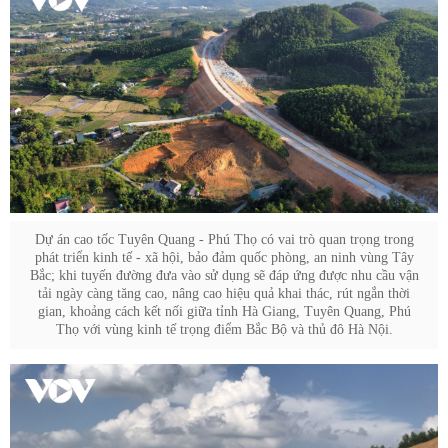
Dự án cao tốc Tuyên Quang - Phú Thọ có vai trò quan trọng trong
phát triển kinh tế - xã hội, bảo đảm quốc phòng, an ninh vùng Tây
Bắc; khi tuyến đường đưa vào sử dụng sẽ đáp ứng được nhu cầu vận
tải ngày càng tăng cao, nâng cao hiệu quả khai thác, rút ngắn thời
gian, khoảng cách kết nối giữa tỉnh Hà Giang, Tuyên Quang, Phú
Thọ với vùng kinh tế trọng điểm Bắc Bộ và thủ đô Hà Nội.