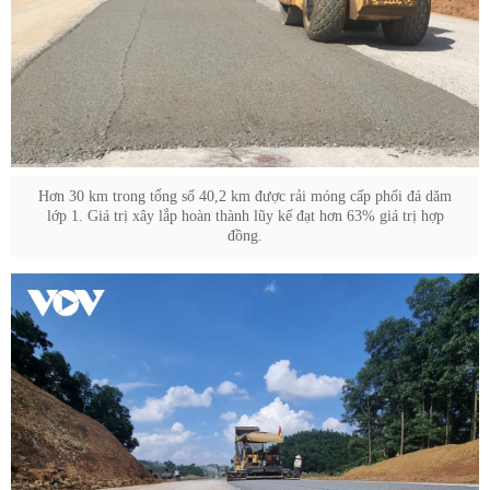
Hơn 30 km trong tổng số 40,2 km được rải móng cấp phối đá dăm
lớp 1. Giá trị xây lắp hoàn thành lũy kế đạt hơn 63% giá trị hợp
đồng.