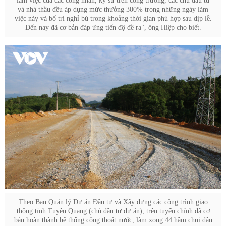
làm việc của các công nhân, kỹ sư trên công trường, các chủ đầu tư
và nhà thầu đều áp dụng mức thưởng 300% trong những ngày làm
việc này và bố trí nghỉ bù trong khoảng thời gian phù hợp sau dịp lễ.
Đến nay đã cơ bản đáp ứng tiến độ đề ra", ông Hiệp cho biết.
Theo Ban Quản lý Dự án Đầu tư và Xây dựng các công trình giao
thông tỉnh Tuyên Quang (chủ đầu tư dự án), trên tuyến chính đã cơ
bản hoàn thành hệ thống cống thoát nước, làm xong 44 hầm chui dân