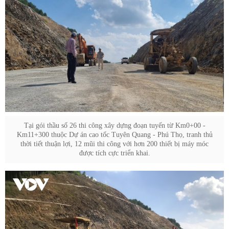
Tại gói thầu số 26 thi công xây dựng đoạn tuyến từ Km0+00 -
Km11+300 thuộc Dự án cao tốc Tuyên Quang - Phú Thọ, tranh thủ
thời tiết thuận lợi, 12 mũi thi công với hơn 200 thiết bị máy móc
được tích cực triển khai.