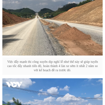
Việc đẩy mạnh thi công xuyên dịp nghỉ lễ như thế này sẽ giúp tuyến
cao tốc đẩy nhanh tiến độ, hoàn thành 4 làn xe sớm ít nhất 2 năm so
với kế hoạch đề ra trước đó.