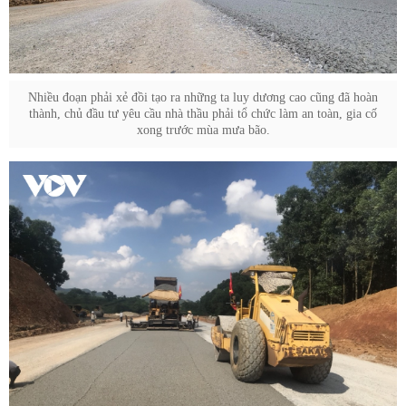
Nhiều đoạn phải xẻ đồi tạo ra những ta luy dương cao cũng đã hoàn
thành, chủ đầu tư yêu cầu nhà thầu phải tổ chức làm an toàn, gia cố
xong trước mùa mưa bão.