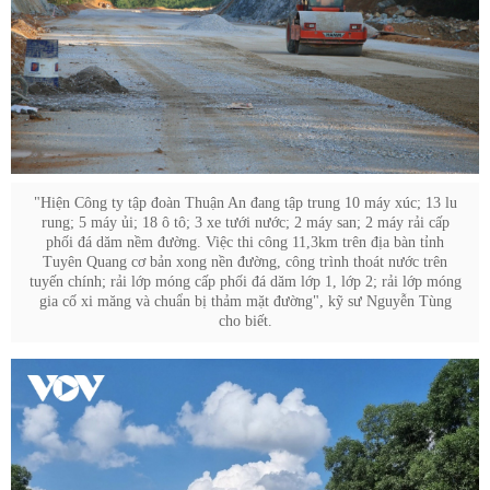
"Hiện Công ty tập đoàn Thuận An đang tập trung 10 máy xúc; 13 lu
rung; 5 máy ủi; 18 ô tô; 3 xe tưới nước; 2 máy san; 2 máy rải cấp
phối đá dăm nềm đường. Việc thi công 11,3km trên địa bàn tỉnh
Tuyên Quang cơ bản xong nền đường, công trình thoát nước trên
tuyến chính; rải lớp móng cấp phối đá dăm lớp 1, lớp 2; rải lớp móng
gia cố xi măng và chuẩn bị thảm mặt đường", kỹ sư Nguyễn Tùng
cho biết.