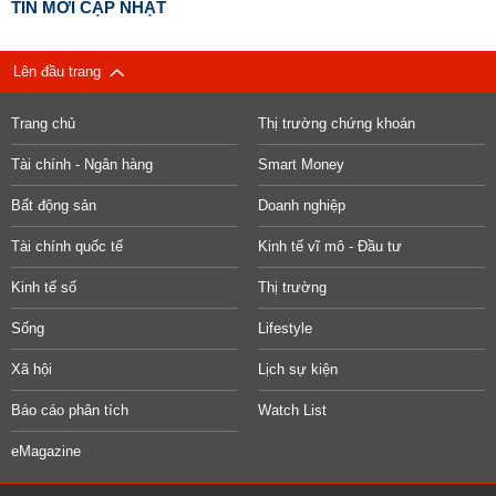
TIN MỚI CẬP NHẬT
Lên đầu trang
Trang chủ
Thị trường chứng khoán
Tài chính - Ngân hàng
Smart Money
Bất động sản
Doanh nghiệp
Tài chính quốc tế
Kinh tế vĩ mô - Đầu tư
Kinh tế số
Thị trường
Sống
Lifestyle
Xã hội
Lịch sự kiện
Báo cáo phân tích
Watch List
eMagazine