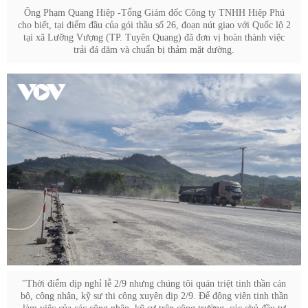
Ông Phạm Quang Hiệp -Tổng Giám đốc Công ty TNHH Hiệp Phú
cho biết, tại điểm đầu của gói thầu số 26, đoạn nút giao với Quốc lộ 2
tại xã Lưỡng Vượng (TP. Tuyên Quang) đã đơn vị hoàn thành việc
trải đá dăm và chuẩn bị thảm mặt dường.
"Thời điểm dịp nghỉ lễ 2/9 nhưng chúng tôi quán triệt tinh thần cán
bộ, công nhân, kỹ sư thi công xuyên dịp 2/9. Để động viên tinh thần