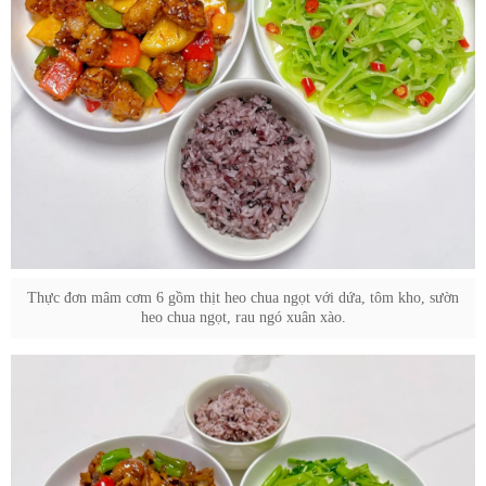
Thực đơn mâm cơm 6 gồm thịt heo chua ngọt với dứa, tôm kho, sườn
heo chua ngọt, rau ngó xuân xào.