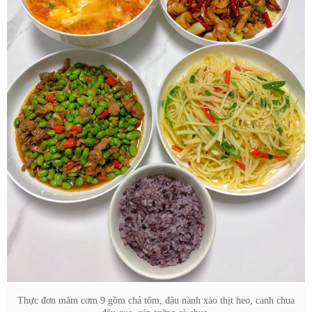
Thực đơn mâm cơm 9 gồm chả tôm, đậu nành xào thịt heo, canh chua