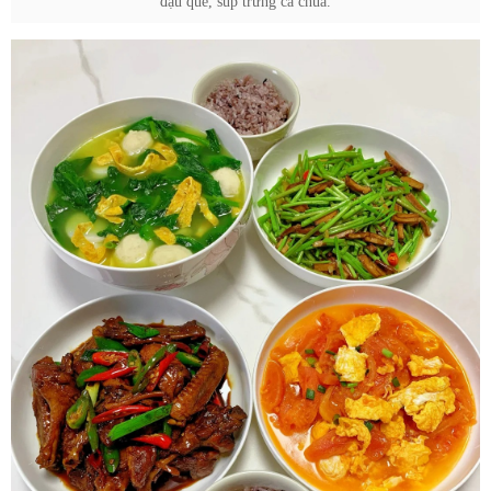
đậu que, súp trứng cà chua.