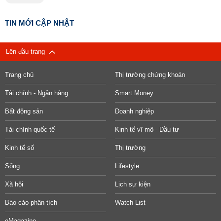
TIN MỚI CẬP NHẬT
Lên đầu trang
Trang chủ
Thị trường chứng khoán
Tài chính - Ngân hàng
Smart Money
Bất động sản
Doanh nghiệp
Tài chính quốc tế
Kinh tế vĩ mô - Đầu tư
Kinh tế số
Thị trường
Sống
Lifestyle
Xã hội
Lịch sự kiện
Báo cáo phân tích
Watch List
eMagazine