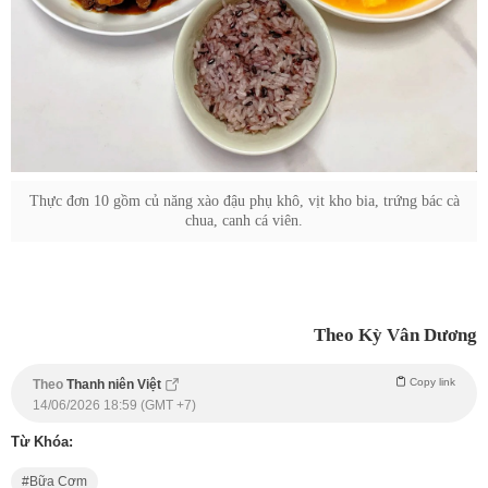
Thực đơn 10 gồm củ năng xào đậu phụ khô, vịt kho bia, trứng bác cà
chua, canh cá viên.
Theo Kỳ Vân Dương
Copy link
Theo
Thanh niên Việt
14/06/2026 18:59 (GMT +7)
Từ Khóa:
Bữa Cơm