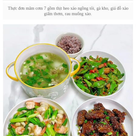
Thực đơn mâm cơm 7 gồm thịt heo xào ngồng tỏi, gà kho, giá đỗ xào
giấm thơm, rau muống xào.