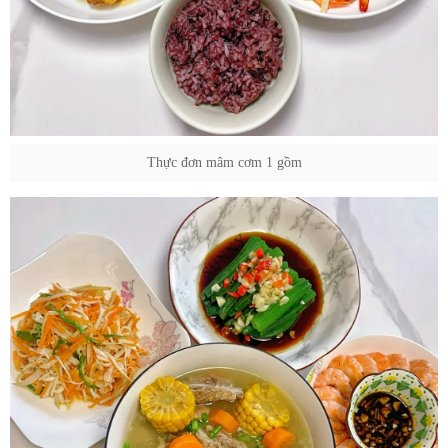
Thực đơn mâm cơm 1 gồm