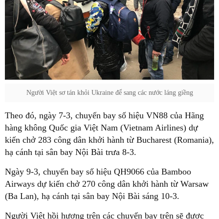
Người Việt sơ tán khỏi Ukraine để sang các nước láng giềng
Theo đó, ngày 7-3, chuyến bay số hiệu VN88 của Hãng
hàng không Quốc gia Việt Nam (Vietnam Airlines) dự
kiến chở 283 công dân khởi hành từ Bucharest (Romania),
hạ cánh tại sân bay Nội Bài trưa 8-3.
Ngày 9-3, chuyến bay số hiệu QH9066 của Bamboo
Airways dự kiến chở 270 công dân khởi hành từ Warsaw
(Ba Lan), hạ cánh tại sân bay Nội Bài sáng 10-3.
Người Việt hồi hương trên các chuyến bay trên sẽ được