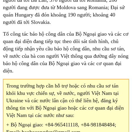
người đã tới Ba Lan; 370 người đã tới Romania, 200
người đang được đưa từ Moldova sang Romania; Đại sứ
quán Hungary đã đón khoảng 190 người; khoảng 40
người đã tới Slovakia.
Tổ công tác bảo hộ công dân của Bộ Ngoại giao và các cơ
quan đại diện đang tiếp tục theo dõi sát tình hình, chủ
động tiếp nhận yêu cầu bảo hộ công dân, nhu cầu sơ tán,
về nước của bà con người Việt thông qua đường dây nóng
bảo hộ công dân của Bộ Ngoại giao và các cơ quan đại
diện.
Trong trường hợp cần hỗ trợ hoặc có nhu cầu sơ tán
khỏi khu vực chiến sự, về nước, người Việt Nam tại
Ukraine và các nước lân cận có thể liên hệ, đăng ký
thông tin với Bộ Ngoại giao hoặc các cơ quan đại diện
Việt Nam tại các nước như sau:
+ Bộ Ngoại giao: +84-965411118, +84-981848484;