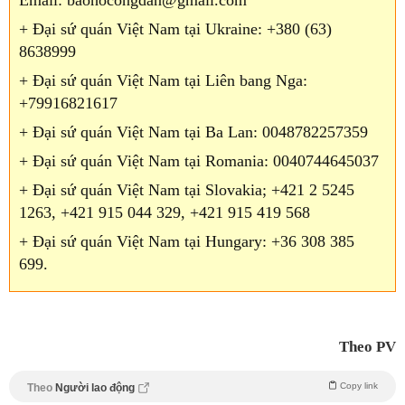
Email: baohocongdan@gmail.com
+ Đại sứ quán Việt Nam tại Ukraine: +380 (63)
8638999
+ Đại sứ quán Việt Nam tại Liên bang Nga:
+79916821617
+ Đại sứ quán Việt Nam tại Ba Lan: 0048782257359
+ Đại sứ quán Việt Nam tại Romania: 0040744645037
+ Đại sứ quán Việt Nam tại Slovakia; +421 2 5245
1263, +421 915 044 329, +421 915 419 568
+ Đại sứ quán Việt Nam tại Hungary: +36 308 385
699.
Theo PV
Copy link
Theo
Người lao động