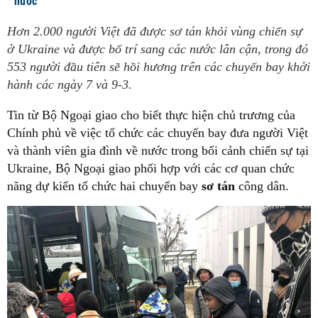
nước
Hơn 2.000 người Việt đã được sơ tán khỏi vùng chiến sự
ở Ukraine và được bố trí sang các nước lân cận, trong đó
553 người đầu tiên sẽ hồi hương trên các chuyến bay khởi
hành các ngày 7 và 9-3.
Tin từ Bộ Ngoại giao cho biết thực hiện chủ trương của
Chính phủ về việc tổ chức các chuyến bay đưa người Việt
và thành viên gia đình về nước trong bối cảnh chiến sự tại
Ukraine, Bộ Ngoại giao phối hợp với các cơ quan chức
năng dự kiến tổ chức hai chuyến bay
sơ tán
công dân.