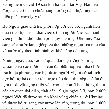
xét nghiệm Covid-19 sau khi hạ cánh tại Việt Nam và
được các cơ quan chức năng hướng dẫn thực hiện các
biện pháp cách ly y tế.
Bộ Ngoại giao chủ trì, phối hợp với các bộ, ngành liên
quan tiếp tục triển khai việc sơ tán người Việt và thành
viên gia đình khỏi khu vực nguy hiểm tại Ukraine, đưa
sang các nước láng giềng và đưa những người có nhu cầu
về nước tùy theo tình hình và khả năng đáp ứng.
Những ngày qua, các cơ quan đại diện Việt Nam tại
Ukraine và các nước lân cận đã phối hợp với nhà chức
trách địa phương, các hội đoàn người Việt ở sở tại tích
cực hỗ trợ bà con sơ tán, trực tiếp đón, thu xếp chỗ ăn ở
tạm thời, vật dụng thiết yếu cho bà con. Theo thông tin từ
các cơ quan đại diện, tính đến 19 giờ ngày 5-3, hơn 2.000
người Việt đã được sơ tán khỏi vùng chiến sự ở Ukraine
và được bố trí sang các nước lân cận, trong đó, hơn 1.000