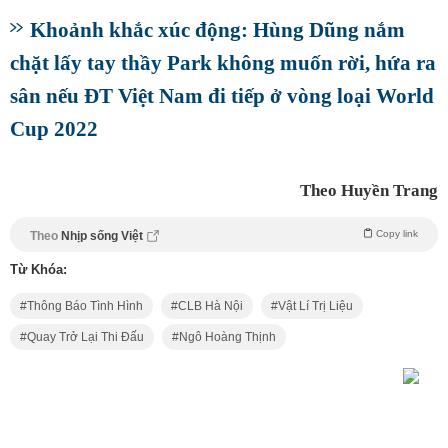
Khoảnh khắc xúc động: Hùng Dũng nắm
chặt lấy tay thầy Park không muốn rời, hứa ra
sân nếu ĐT Việt Nam đi tiếp ở vòng loại World
Cup 2022
Theo Huyền Trang
Copy link
Theo
Nhịp sống Việt
Từ Khóa:
Thông Báo Tình Hình
CLB Hà Nội
Vật Lí Trị Liệu
Quay Trở Lại Thi Đấu
Ngô Hoàng Thịnh