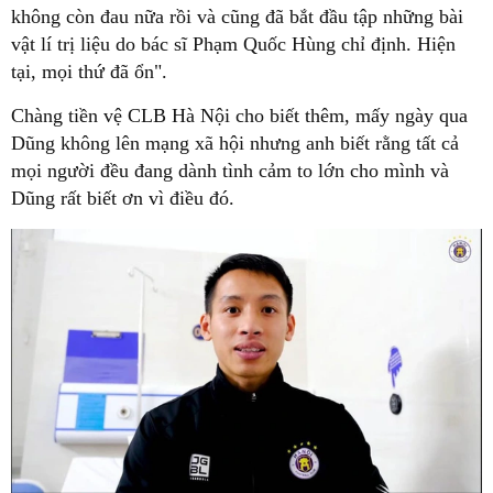
không còn đau nữa rồi và cũng đã bắt đầu tập những bài
vật lí trị liệu do bác sĩ Phạm Quốc Hùng chỉ định. Hiện
tại, mọi thứ đã ổn".
Chàng tiền vệ CLB Hà Nội cho biết thêm, mấy ngày qua
Dũng không lên mạng xã hội nhưng anh biết rằng tất cả
mọi người đều đang dành tình cảm to lớn cho mình và
Dũng rất biết ơn vì điều đó.