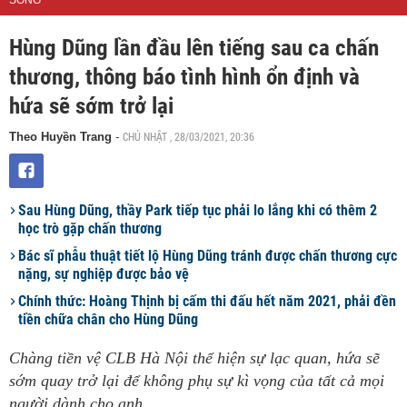
SỐNG
Hùng Dũng lần đầu lên tiếng sau ca chấn
thương, thông báo tình hình ổn định và
hứa sẽ sớm trở lại
CHỦ NHẬT , 28/03/2021, 20:36
Theo Huyền Trang
-
Sau Hùng Dũng, thầy Park tiếp tục phải lo lắng khi có thêm 2
học trò gặp chấn thương
Bác sĩ phẫu thuật tiết lộ Hùng Dũng tránh được chấn thương cực
nặng, sự nghiệp được bảo vệ
Chính thức: Hoàng Thịnh bị cấm thi đấu hết năm 2021, phải đền
tiền chữa chân cho Hùng Dũng
Chàng tiền vệ CLB Hà Nội thể hiện sự lạc quan, hứa sẽ
sớm quay trở lại để không phụ sự kì vọng của tất cả mọi
người dành cho anh.