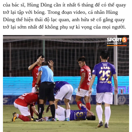
của bác sĩ, Hùng Dũng cần ít nhất 6 tháng để có thể quay
trở lại tập với bóng. Trong đoạn video, cá nhân Hùng
Dũng thể hiện thái độ lạc quan, anh hứa sẽ cố gắng quay
trở lại sớm nhất để không phụ sự kì vọng của mọi người.