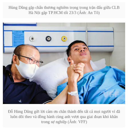
Hùng Dũng gặp chấn thương nghiêm trọng trong trận đấu giữa CLB
Hà Nội gặp TP.HCM tối 23/3 (Ảnh: An Tô)
Đỗ Hùng Dũng gửi lời cảm ơn chân thành đến tất cả mọi người vì đã
luôn dõi theo và đồng hành cùng anh vượt qua giai đoạn khó khăn
trong sự nghiệp (Ảnh: VFF)