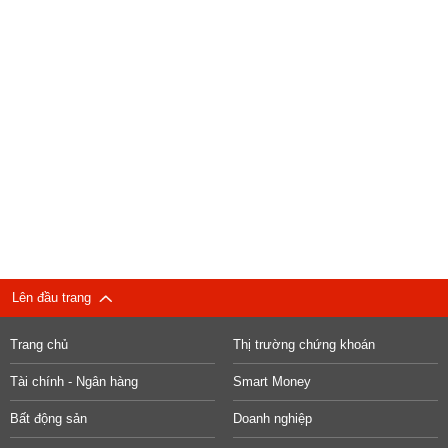
Lên đầu trang
Trang chủ
Thị trường chứng khoán
Tài chính - Ngân hàng
Smart Money
Bất động sản
Doanh nghiệp