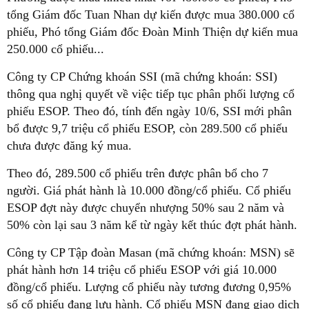
tổng Giám đốc Tuan Nhan dự kiến được mua 380.000 cổ
phiếu, Phó tổng Giám đốc Đoàn Minh Thiện dự kiến mua
250.000 cổ phiếu...
Công ty CP Chứng khoán SSI (mã chứng khoán: SSI)
thông qua nghị quyết về việc tiếp tục phân phối lượng cổ
phiếu ESOP. Theo đó, tính đến ngày 10/6, SSI mới phân
bổ được 9,7 triệu cổ phiếu ESOP, còn 289.500 cổ phiếu
chưa được đăng ký mua.
Theo đó, 289.500 cổ phiếu trên được phân bổ cho 7
người. Giá phát hành là 10.000 đồng/cổ phiếu. Cổ phiếu
ESOP đợt này được chuyển nhượng 50% sau 2 năm và
50% còn lại sau 3 năm kể từ ngày kết thúc đợt phát hành.
Công ty CP Tập đoàn Masan (mã chứng khoán: MSN) sẽ
phát hành hơn 14 triệu cổ phiếu ESOP với giá 10.000
đồng/cổ phiếu. Lượng cổ phiếu này tương đương 0,95%
số cổ phiếu đang lưu hành. Cổ phiếu MSN đang giao dịch