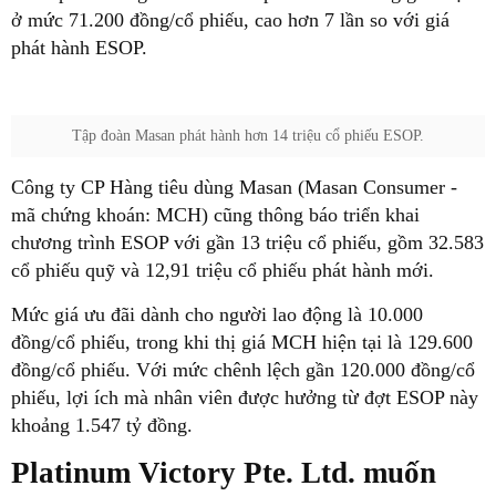
ở mức 71.200 đồng/cổ phiếu, cao hơn 7 lần so với giá
phát hành ESOP.
Tập đoàn Masan phát hành hơn 14 triệu cổ phiếu ESOP.
Công ty CP Hàng tiêu dùng Masan (Masan Consumer -
mã chứng khoán: MCH) cũng thông báo triển khai
chương trình ESOP với gần 13 triệu cổ phiếu, gồm 32.583
cổ phiếu quỹ và 12,91 triệu cổ phiếu phát hành mới.
Mức giá ưu đãi dành cho người lao động là 10.000
đồng/cổ phiếu, trong khi thị giá MCH hiện tại là 129.600
đồng/cổ phiếu. Với mức chênh lệch gần 120.000 đồng/cổ
phiếu, lợi ích mà nhân viên được hưởng từ đợt ESOP này
khoảng 1.547 tỷ đồng.
Platinum Victory Pte. Ltd.
muốn