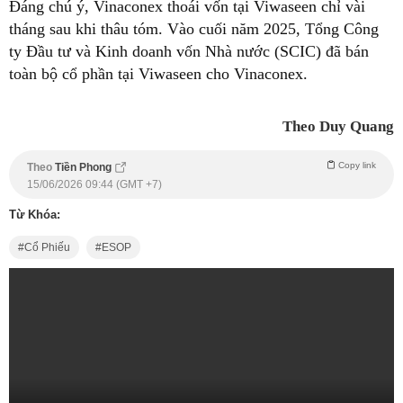
Đáng chú ý, Vinaconex thoái vốn tại Viwaseen chỉ vài
tháng sau khi thâu tóm. Vào cuối năm 2025, Tổng Công
ty Đầu tư và Kinh doanh vốn Nhà nước (SCIC) đã bán
toàn bộ cổ phần tại Viwaseen cho Vinaconex.
Theo Duy Quang
Copy link
Theo
Tiền Phong
15/06/2026 09:44 (GMT +7)
Từ Khóa:
Cổ Phiếu
ESOP