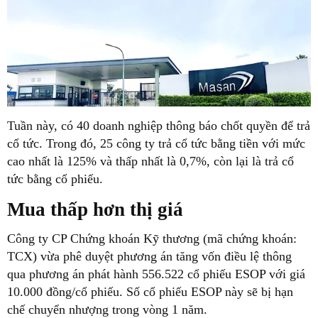
Tuần này, có 40 doanh nghiệp thông báo chốt quyền để trả
cổ tức. Trong đó, 25 công ty trả cổ tức bằng tiền với mức
cao nhất là 125% và thấp nhất là 0,7%, còn lại là trả cổ
tức bằng cổ phiếu.
Mua thấp hơn thị giá
Công ty CP Chứng khoán Kỹ thương (mã chứng khoán:
TCX) vừa phê duyệt phương án tăng vốn điều lệ thông
qua phương án phát hành 556.522 cổ phiếu ESOP với giá
10.000 đồng/cổ phiếu. Số cổ phiếu ESOP này sẽ bị hạn
chế chuyển nhượng trong vòng 1 năm.