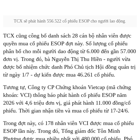
TCX sẽ phát hành 556.522 cổ phiếu ESOP cho người lao động.
TCX cũng công bố danh sách 28 cán bộ nhân viên được
quyền mua cổ phiếu ESOP đợt này. Số lượng cổ phiếu
phân bổ cho mỗi người dao động từ 6.000 đến gần 57.000
đơn vị. Trong đó, bà Nguyễn Thị Thu Hiền - người vừa
được bổ nhiệm chức danh Phó Chủ tịch Hội đồng quản trị
từ ngày 1/7 - dự kiến được mua 46.261 cổ phiếu.
Tương tự, Công ty CP Chứng khoán Vietcap (mã chứng
khoán: VCI) thông báo phát hành cổ phiếu ESOP năm
2026 với 4,6 triệu đơn vị, giá phát hành 11.000 đồng/cổ
phiếu. Thời gian nhận tiền và mua cổ phiếu từ 17-24/6.
Trong đợt này, có 178 nhân viên VCI được mua cổ phiếu
ESOP lần này. Trong đó, Tổng giám đốc Tôn Minh
Phương được mua nhiều nhất với 480.000 cổ phiếu, Phó