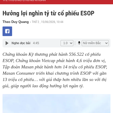
THỊ TRƯỜNG CHỨNG KHOÁN
Hưởng lợi nghìn tỷ từ cổ phiếu ESOP
THỨ 2 , 15/06/2026, 10:44
Theo Duy Quang
-
Nghe đọc bài
4:45
Chứng khoán Kỹ thương phát hành 556.522 cổ phiếu
ESOP, Chứng khoán Vietcap phát hành 4,6 triệu đơn vị,
Tập đoàn Masan phát hành hơn 14 triệu cổ phiếu ESOP,
Masan Consumer triển khai chương trình ESOP với gần
13 triệu cổ phiếu… với giá thấp hơn nhiều lần so với thị
giá, giúp người lao động hưởng lợi ngàn tỷ.