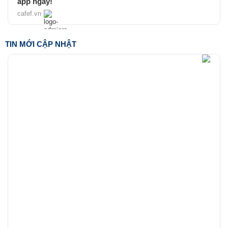
app ngay!
cafef.vn
TIN MỚI CẬP NHẬT