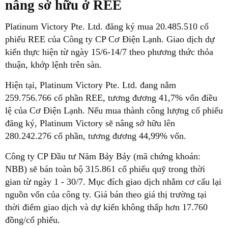
nâng sở hữu ở REE
Platinum Victory Pte. Ltd. đăng ký mua 20.485.510 cổ
phiếu REE của Công ty CP Cơ Điện Lạnh. Giao dịch dự
kiến thực hiện từ ngày 15/6-14/7 theo phương thức thỏa
thuận, khớp lệnh trên sàn.
Hiện tại, Platinum Victory Pte. Ltd. đang nắm
259.756.766 cổ phần REE, tương đương 41,7% vốn điều
lệ của Cơ Điện Lạnh. Nếu mua thành công lượng cổ phiếu
đăng ký, Platinum Victory sẽ nâng sở hữu lên
280.242.276 cổ phần, tương đương 44,99% vốn.
Công ty CP Đầu tư Năm Bảy Bảy (mã chứng khoán:
NBB) sẽ bán toàn bộ 315.861 cổ phiếu quỹ trong thời
gian từ ngày 1 - 30/7. Mục đích giao dịch nhằm cơ cấu lại
nguồn vốn của công ty. Giá bán theo giá thị trường tại
thời điểm giao dịch và dự kiến không thấp hơn 17.760
đồng/cổ phiếu.