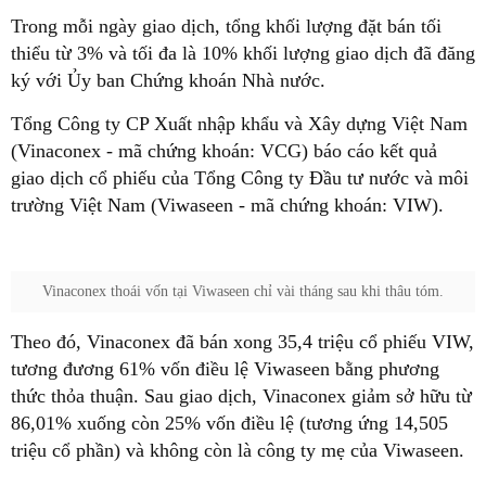
Trong mỗi ngày giao dịch, tổng khối lượng đặt bán tối
thiểu từ 3% và tối đa là 10% khối lượng giao dịch đã đăng
ký với Ủy ban Chứng khoán Nhà nước.
Tổng Công ty CP Xuất nhập khẩu và Xây dựng Việt Nam
(Vinaconex - mã chứng khoán: VCG) báo cáo kết quả
giao dịch cổ phiếu của Tổng Công ty Đầu tư nước và môi
trường Việt Nam (Viwaseen - mã chứng khoán: VIW).
Vinaconex thoái vốn tại Viwaseen chỉ vài tháng sau khi thâu tóm.
Theo đó, Vinaconex đã bán xong 35,4 triệu cổ phiếu VIW,
tương đương 61% vốn điều lệ Viwaseen bằng phương
thức thỏa thuận. Sau giao dịch, Vinaconex giảm sở hữu từ
86,01% xuống còn 25% vốn điều lệ (tương ứng 14,505
triệu cổ phần) và không còn là công ty mẹ của Viwaseen.