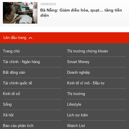
16/09/2015
Đà Nẵng: Giảm điều hòa, quạt… tăng tiền
điện
Lên đầu trang
Trang chủ
Thị trường chứng khoán
Tài chính - Ngân hàng
Smart Money
Bất động sản
Doanh nghiệp
Tài chính quốc tế
Kinh tế vĩ mô - Đầu tư
Kinh tế số
Thị trường
Sống
Lifestyle
Xã hội
Lịch sự kiện
Báo cáo phân tích
Watch List