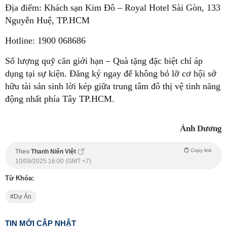
Địa điểm: Khách sạn Kim Đô – Royal Hotel Sài Gòn, 133
Nguyễn Huệ, TP.HCM
Hotline: 1900 068686
Số lượng quỹ căn giới hạn – Quà tặng đặc biệt chỉ áp
dụng tại sự kiện. Đăng ký ngay để không bỏ lỡ cơ hội sở
hữu tài sản sinh lời kép giữa trung tâm đô thị vệ tinh năng
động nhất phía Tây TP.HCM.
Ánh Dương
Copy link
Theo
Thanh Niên Việt
10/09/2025 16:00 (GMT +7)
Từ Khóa:
Dự Án
TIN MỚI CẬP NHẬT