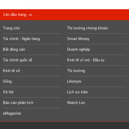
Lên đầu trang
Trang chủ
Thị trường chứng khoán
Tài chính - Ngân hàng
Smart Money
Bất động sản
Doanh nghiệp
Tài chính quốc tế
Kinh tế vĩ mô - Đầu tư
Kinh tế số
Thị trường
Sống
Lifestyle
Xã hội
Lịch sự kiện
Báo cáo phân tích
Watch List
eMagazine