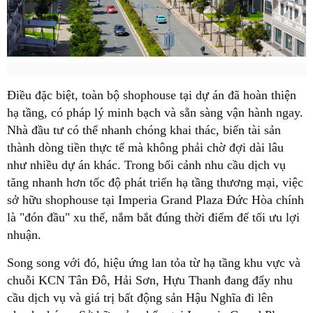
Điều đặc biệt, toàn bộ shophouse tại dự án đã hoàn thiện
hạ tầng, có pháp lý minh bạch và sẵn sàng vận hành ngay.
Nhà đầu tư có thể nhanh chóng khai thác, biến tài sản
thành dòng tiền thực tế mà không phải chờ đợi dài lâu
như nhiều dự án khác. Trong bối cảnh nhu cầu dịch vụ
tăng nhanh hơn tốc độ phát triển hạ tầng thương mại, việc
sở hữu shophouse tại Imperia Grand Plaza Đức Hòa chính
là "đón đầu" xu thế, nắm bắt đúng thời điểm để tối ưu lợi
nhuận.
Song song với đó, hiệu ứng lan tỏa từ hạ tầng khu vực và
chuỗi KCN Tân Đô, Hải Sơn, Hựu Thanh đang đẩy nhu
cầu dịch vụ và giá trị bất động sản Hậu Nghĩa đi lên