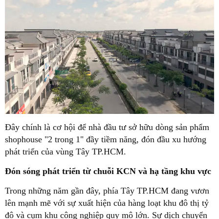
Đây chính là cơ hội để nhà đầu tư sở hữu dòng sản phẩm
shophouse "2 trong 1" đầy tiềm năng, đón đầu xu hướng
phát triển của vùng Tây TP.HCM.
Đón sóng phát triển từ chuỗi KCN và hạ tầng khu vực
Trong những năm gần đây, phía Tây TP.HCM đang vươn
lên mạnh mẽ với sự xuất hiện của hàng loạt khu đô thị tỷ
đô và cụm khu công nghiệp quy mô lớn. Sự dịch chuyển