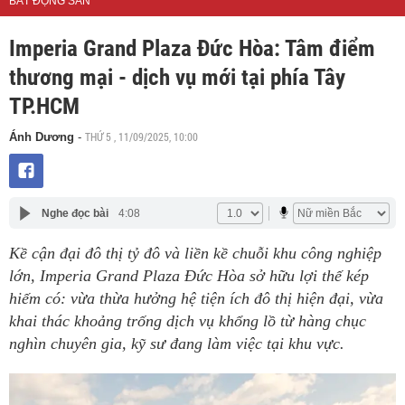
BẤT ĐỘNG SẢN
Imperia Grand Plaza Đức Hòa: Tâm điểm
thương mại - dịch vụ mới tại phía Tây
TP.HCM
THỨ 5 , 11/09/2025, 10:00
Ánh Dương
-
Nghe đọc bài
4:08
Kề cận đại đô thị tỷ đô và liền kề chuỗi khu công nghiệp
lớn, Imperia Grand Plaza Đức Hòa sở hữu lợi thế kép
hiếm có: vừa thừa hưởng hệ tiện ích đô thị hiện đại, vừa
khai thác khoảng trống dịch vụ khổng lồ từ hàng chục
nghìn chuyên gia, kỹ sư đang làm việc tại khu vực.