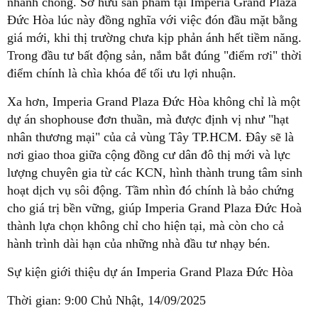
nhanh chóng. Sở hữu sản phẩm tại Imperia Grand Plaza
Đức Hòa lúc này đồng nghĩa với việc đón đầu mặt bằng
giá mới, khi thị trường chưa kịp phản ánh hết tiềm năng.
Trong đầu tư bất động sản, nắm bắt đúng "điểm rơi" thời
điểm chính là chìa khóa để tối ưu lợi nhuận.
Xa hơn, Imperia Grand Plaza Đức Hòa không chỉ là một
dự án shophouse đơn thuần, mà được định vị như "hạt
nhân thương mại" của cả vùng Tây TP.HCM. Đây sẽ là
nơi giao thoa giữa cộng đồng cư dân đô thị mới và lực
lượng chuyên gia từ các KCN, hình thành trung tâm sinh
hoạt dịch vụ sôi động. Tầm nhìn đó chính là bảo chứng
cho giá trị bền vững, giúp Imperia Grand Plaza Đức Hoà
thành lựa chọn không chỉ cho hiện tại, mà còn cho cả
hành trình dài hạn của những nhà đầu tư nhạy bén.
Sự kiện giới thiệu dự án Imperia Grand Plaza Đức Hòa
Thời gian: 9:00 Chủ Nhật, 14/09/2025