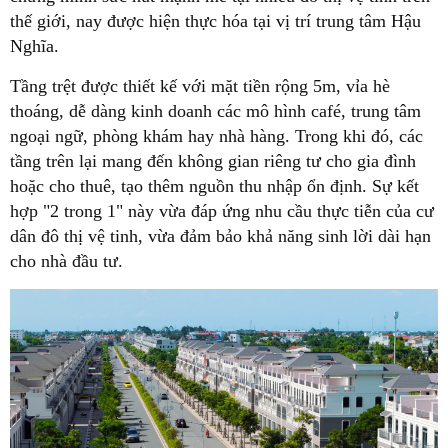
thế giới, nay được hiện thực hóa tại vị trí trung tâm Hậu
Nghĩa.
Tầng trệt được thiết kế với mặt tiền rộng 5m, vỉa hè
thoáng, dễ dàng kinh doanh các mô hình café, trung tâm
ngoại ngữ, phòng khám hay nhà hàng. Trong khi đó, các
tầng trên lại mang đến không gian riêng tư cho gia đình
hoặc cho thuê, tạo thêm nguồn thu nhập ổn định. Sự kết
hợp "2 trong 1" này vừa đáp ứng nhu cầu thực tiễn của cư
dân đô thị vệ tinh, vừa đảm bảo khả năng sinh lời dài hạn
cho nhà đầu tư.