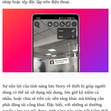
nháp hoặc tệp độc lập trên điện thoại.
Sự tiện lợi của tính năng lưu Story về thiết bị giúp người
dùng có thể tái sử dụng nội dung, lưu giữ kỷ niệm cá
nhân, hoặc chia sẻ trên các nền tảng khác mà không cần
phải đăng tải công khai. Đặc biệt, với những ai thường
xuyên sáng tạo nội dung, tính năng này giúp tiết kiệm thời