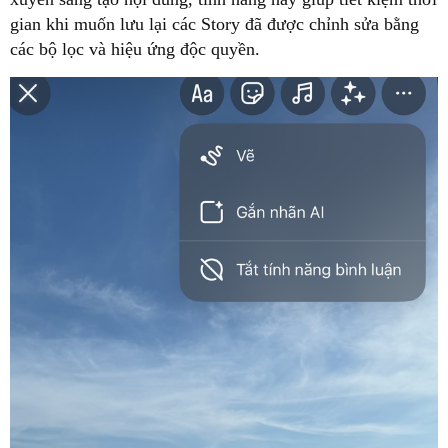
gian khi muốn lưu lại các Story đã được chỉnh sửa bằng
các bộ lọc và hiệu ứng độc quyền.