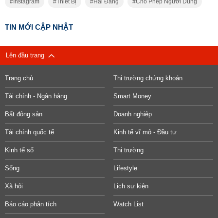
Instagram
Thiết Bị
Hải Đăng
Cho Phép Người Dùng
TIN MỚI CẬP NHẬT
Lên đầu trang
Trang chủ
Thị trường chứng khoán
Tài chính - Ngân hàng
Smart Money
Bất động sản
Doanh nghiệp
Tài chính quốc tế
Kinh tế vĩ mô - Đầu tư
Kinh tế số
Thị trường
Sống
Lifestyle
Xã hội
Lịch sự kiện
Báo cáo phân tích
Watch List