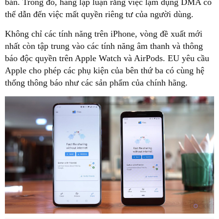
bản. Trong đó, hãng lập luận rằng việc lạm dụng DMA có
thể dẫn đến việc mất quyền riêng tư của người dùng.
Không chỉ các tính năng trên iPhone, vòng đề xuất mới
nhất còn tập trung vào các tính năng âm thanh và thông
báo độc quyền trên Apple Watch và AirPods. EU yêu cầu
Apple cho phép các phụ kiện của bên thứ ba có cùng hệ
thống thông báo như các sản phẩm của chính hãng.