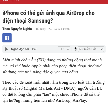
KINH TẾ SỐ
iPhone có thể gửi ảnh qua AirDrop cho
điện thoại Samsung?
CHỦ NHẬT , 22/12/2024, 08:45
Theo Nguyễn Nghĩa
-
Nghe đọc bài
1:48
Liên minh châu Âu (EU) đang có những động thái mạnh
mẽ, có thể buộc Apple phải cho phép điện thoại Android
sử dụng các tính năng độc quyền của hãng.
Theo các đề xuất mới nhất nằm trong Đạo luật Thị trường
Kỹ thuật số (Digital Markets Act - DMA), người dân EU
có thể không cần phải "tậu" một chiếc iPhone để có thể
tận hưởng những tiện ích như AirDrop, AirPlay.