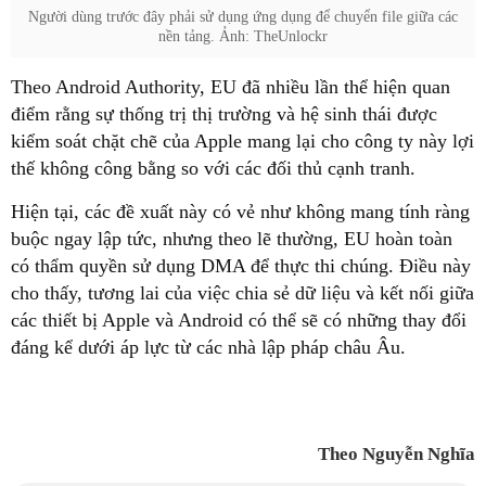
Người dùng trước đây phải sử dụng ứng dụng để chuyển file giữa các
nền tảng. Ảnh: TheUnlockr
Theo Android Authority, EU đã nhiều lần thể hiện quan
điểm rằng sự thống trị thị trường và hệ sinh thái được
kiểm soát chặt chẽ của Apple mang lại cho công ty này lợi
thế không công bằng so với các đối thủ cạnh tranh.
Hiện tại, các đề xuất này có vẻ như không mang tính ràng
buộc ngay lập tức, nhưng theo lẽ thường, EU hoàn toàn
có thẩm quyền sử dụng DMA để thực thi chúng. Điều này
cho thấy, tương lai của việc chia sẻ dữ liệu và kết nối giữa
các thiết bị Apple và Android có thể sẽ có những thay đổi
đáng kể dưới áp lực từ các nhà lập pháp châu Âu.
Theo Nguyễn Nghĩa