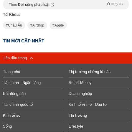
Copy link
Theo
Đời sống pháp luật
Từ Khóa:
Châu Âu
Airdrop
Apple
TIN MỚI CẬP NHẬT
Lên đầu trang
Trang chủ
Thị trường chứng khoán
Tài chính - Ngân hàng
Smart Money
Bất động sản
Doanh nghiệp
Tài chính quốc tế
Kinh tế vĩ mô - Đầu tư
Kinh tế số
Thị trường
Sống
Lifestyle