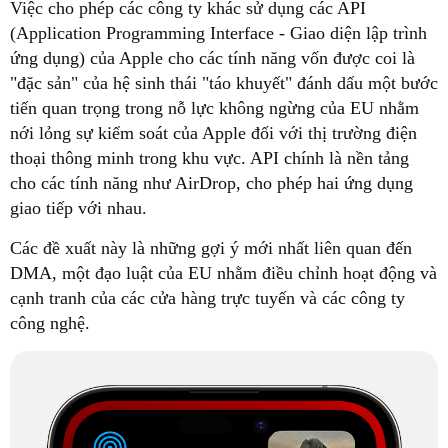
Việc cho phép các công ty khác sử dụng các API
(Application Programming Interface - Giao diện lập trình
ứng dụng) của Apple cho các tính năng vốn được coi là
"đặc sản" của hệ sinh thái "táo khuyết" đánh dấu một bước
tiến quan trọng trong nỗ lực không ngừng của EU nhằm
nới lỏng sự kiểm soát của Apple đối với thị trường điện
thoại thông minh trong khu vực. API chính là nền tảng
cho các tính năng như AirDrop, cho phép hai ứng dụng
giao tiếp với nhau.
Các đề xuất này là những gợi ý mới nhất liên quan đến
DMA, một đạo luật của EU nhằm điều chỉnh hoạt động và
cạnh tranh của các cửa hàng trực tuyến và các công ty
công nghệ.