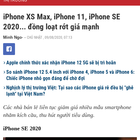
THỊ TRƯỜNG
iPhone XS Max, iPhone 11, iPhone SE
2020... đồng loạt rớt giá mạnh
CHỦ NHẬT , 09/08/2020, 07:13
Minh Ngo·
-
Apple chính thức xác nhận iPhone 12 5G sẽ bị trì hoãn
So sánh iPhone 12 5.4 inch với iPhone 4, iPhone 5 và iPhone 6:
Chiếc iPhone nhỏ gọn đáng để chờ đợi
Nghịch lý thị trường Việt: Tại sao các iPhone giá rẻ đều bị "ghẻ
lạnh" tại Việt Nam?
Các nhà bán lẻ liên tục giảm giá nhiều mẫu smartphone
nhằm kích cầu, thu hút người tiêu dùng.
iPhone SE 2020