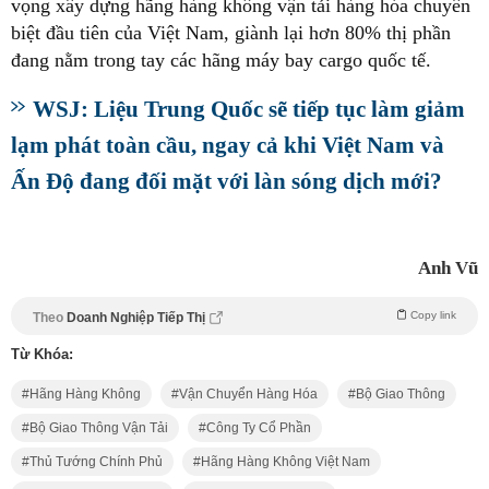
vọng xây dựng hãng hàng không vận tải hàng hóa chuyên
biệt đầu tiên của Việt Nam, giành lại hơn 80% thị phần
đang nằm trong tay các hãng máy bay cargo quốc tế.
WSJ: Liệu Trung Quốc sẽ tiếp tục làm giảm
lạm phát toàn cầu, ngay cả khi Việt Nam và
Ấn Độ đang đối mặt với làn sóng dịch mới?
Anh Vũ
Copy link
Theo
Doanh Nghiệp Tiếp Thị
Từ Khóa:
Hãng Hàng Không
Vận Chuyển Hàng Hóa
Bộ Giao Thông
Bộ Giao Thông Vận Tải
Công Ty Cổ Phần
Thủ Tướng Chính Phủ
Hãng Hàng Không Việt Nam