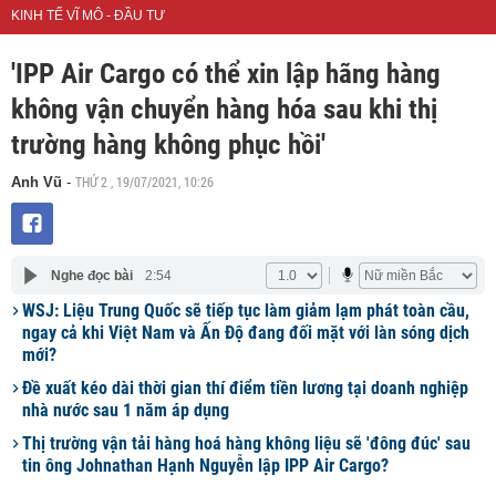
KINH TẾ VĨ MÔ - ĐẦU TƯ
'IPP Air Cargo có thể xin lập hãng hàng
không vận chuyển hàng hóa sau khi thị
trường hàng không phục hồi'
THỨ 2 , 19/07/2021, 10:26
Anh Vũ
-
Nghe đọc bài
2:54
WSJ: Liệu Trung Quốc sẽ tiếp tục làm giảm lạm phát toàn cầu,
ngay cả khi Việt Nam và Ấn Độ đang đối mặt với làn sóng dịch
mới?
Đề xuất kéo dài thời gian thí điểm tiền lương tại doanh nghiệp
nhà nước sau 1 năm áp dụng
Thị trường vận tải hàng hoá hàng không liệu sẽ 'đông đúc' sau
tin ông Johnathan Hạnh Nguyễn lập IPP Air Cargo?