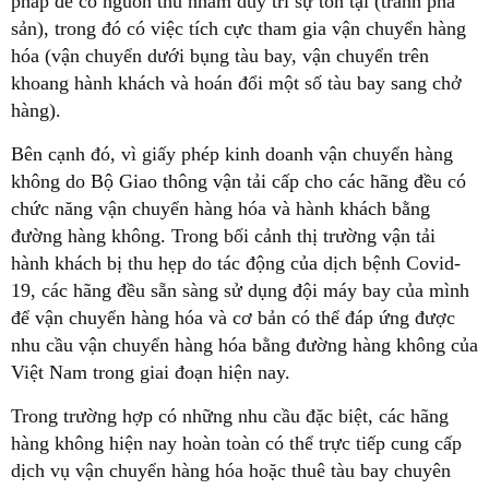
pháp để có nguồn thu nhằm duy trì sự tồn tại (tránh phá
sản), trong đó có việc tích cực tham gia vận chuyển hàng
hóa (vận chuyển dưới bụng tàu bay, vận chuyển trên
khoang hành khách và hoán đổi một số tàu bay sang chở
hàng).
Bên cạnh đó, vì giấy phép kinh doanh vận chuyển hàng
không do Bộ Giao thông vận tải cấp cho các hãng đều có
chức năng vận chuyển hàng hóa và hành khách bằng
đường hàng không. Trong bối cảnh thị trường vận tải
hành khách bị thu hẹp do tác động của dịch bệnh Covid-
19, các hãng đều sẵn sàng sử dụng đội máy bay của mình
để vận chuyển hàng hóa và cơ bản có thể đáp ứng được
nhu cầu vận chuyển hàng hóa bằng đường hàng không của
Việt Nam trong giai đoạn hiện nay.
Trong trường hợp có những nhu cầu đặc biệt, các hãng
hàng không hiện nay hoàn toàn có thể trực tiếp cung cấp
dịch vụ vận chuyển hàng hóa hoặc thuê tàu bay chuyên