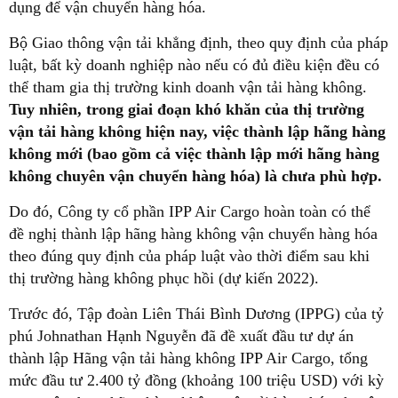
dụng để vận chuyển hàng hóa.
Bộ Giao thông vận tải khẳng định, theo quy định của pháp
luật, bất kỳ doanh nghiệp nào nếu có đủ điều kiện đều có
thể tham gia thị trường kinh doanh vận tải hàng không.
Tuy nhiên, trong giai đoạn khó khăn của thị trường
vận tải hàng không hiện nay, việc thành lập hãng hàng
không mới (bao gồm cả việc thành lập mới hãng hàng
không chuyên vận chuyển hàng hóa) là chưa phù hợp.
Do đó, Công ty cổ phần IPP Air Cargo hoàn toàn có thể
đề nghị thành lập hãng hàng không vận chuyển hàng hóa
theo đúng quy định của pháp luật vào thời điểm sau khi
thị trường hàng không phục hồi (dự kiến 2022).
Trước đó, Tập đoàn Liên Thái Bình Dương (IPPG) của tỷ
phú Johnathan Hạnh Nguyễn đã đề xuất đầu tư dự án
thành lập Hãng vận tải hàng không IPP Air Cargo, tổng
mức đầu tư 2.400 tỷ đồng (khoảng 100 triệu USD) với kỳ