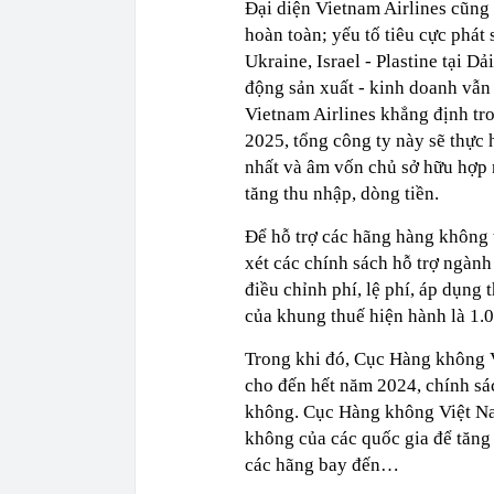
Đại diện Vietnam Airlines cũng
hoàn toàn; yếu tố tiêu cực phát 
Ukraine, Israel - Plastine tại Dải
động sản xuất - kinh doanh vẫn 
Vietnam Airlines khẳng định tro
2025, tổng công ty này sẽ thực 
nhất và âm vốn chủ sở hữu hợp n
tăng thu nhập, dòng tiền.
Để hỗ trợ các hãng hàng không 
xét các chính sách hỗ trợ ngành
điều chỉnh phí, lệ phí, áp dụng
của khung thuế hiện hành là 1.00
Trong khi đó, Cục Hàng không V
cho đến hết năm 2024, chính sá
không. Cục Hàng không Việt Nam
không của các quốc gia để tăng 
các hãng bay đến…