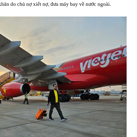
khăn do chủ nợ xiết nợ, đưa máy bay về nước ngoài.