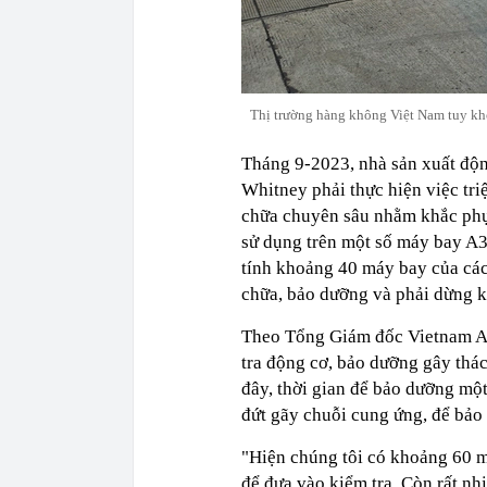
Thị trường hàng không Việt Nam tuy khô
Tháng 9-2023, nhà sản xuất độn
Whitney phải thực hiện việc tri
chữa chuyên sâu nhằm khắc phục
sử dụng trên một số máy bay A
tính khoảng 40 máy bay của các
chữa, bảo dưỡng và phải dừng k
Theo Tổng Giám đốc Vietnam Ai
tra động cơ, bảo dưỡng gây thác
đây, thời gian để bảo dưỡng mộ
đứt gãy chuỗi cung ứng, để bảo 
"Hiện chúng tôi có khoảng 60 m
để đưa vào kiểm tra. Còn rất nh