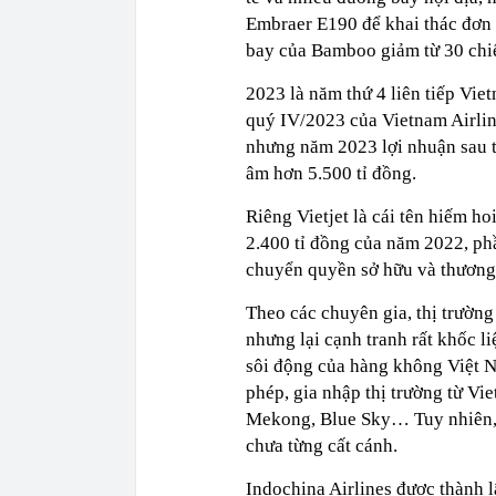
Embraer E190 để khai thác đơ
bay của Bamboo giảm từ 30 chiế
2023 là năm thứ 4 liên tiếp Viet
quý IV/2023 của Vietnam Airlin
nhưng năm 2023 lợi nhuận sau 
âm hơn 5.500 tỉ đồng.
Riêng Vietjet là cái tên hiếm ho
2.400 tỉ đồng của năm 2022, ph
chuyển quyền sở hữu và thương
Theo các chuyên gia, thị trườn
nhưng lại cạnh tranh rất khốc l
sôi động của hàng không Việt 
phép, gia nhập thị trường từ Vie
Mekong, Blue Sky… Tuy nhiên, 
chưa từng cất cánh.
Indochina Airlines được thành 