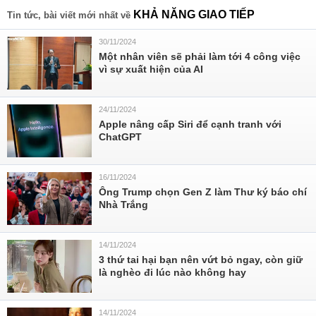
KHẢ NĂNG GIAO TIẾP
Tin tức, bài viết mới nhất về
30/11/2024
Một nhân viên sẽ phải làm tới 4 công việc
vì sự xuất hiện của AI
24/11/2024
Apple nâng cấp Siri để cạnh tranh với
ChatGPT
16/11/2024
Ông Trump chọn Gen Z làm Thư ký báo chí
Nhà Trắng
14/11/2024
3 thứ tai hại bạn nên vứt bỏ ngay, còn giữ
là nghèo đi lúc nào không hay
14/11/2024