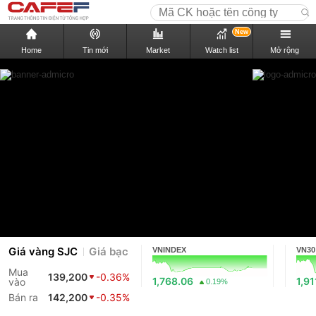
New
Home
Tin mới
Market
Watch list
Mở rộng
Giá vàng SJC
Giá bạc
VNINDEX
VN30
Mua
139,200
-0.36%
1,768.06
1,91
vào
0.19%
Bán ra
142,200
-0.35%