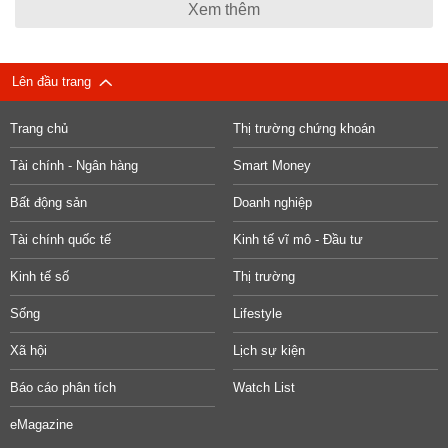
Xem thêm
Lên đầu trang
Trang chủ
Thị trường chứng khoán
Tài chính - Ngân hàng
Smart Money
Bất động sản
Doanh nghiệp
Tài chính quốc tế
Kinh tế vĩ mô - Đầu tư
Kinh tế số
Thị trường
Sống
Lifestyle
Xã hội
Lịch sự kiện
Báo cáo phân tích
Watch List
eMagazine