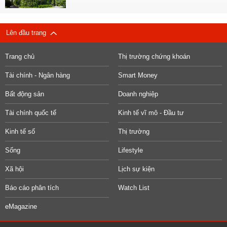
Lên đầu trang
Trang chủ
Thị trường chứng khoán
Tài chính - Ngân hàng
Smart Money
Bất động sản
Doanh nghiệp
Tài chính quốc tế
Kinh tế vĩ mô - Đầu tư
Kinh tế số
Thị trường
Sống
Lifestyle
Xã hội
Lịch sự kiện
Báo cáo phân tích
Watch List
eMagazine