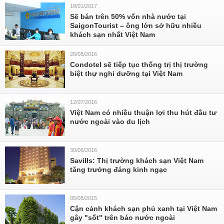
18/01/2017
Sẽ bán trên 50% vốn nhà nước tại
SaigonTourist – ông lớn sở hữu nhiều
khách sạn nhất Việt Nam
26/08/2016
Condotel sẽ tiếp tục thống trị thị trường
biệt thự nghỉ dưỡng tại Việt Nam
12/07/2016
Việt Nam có nhiều thuận lợi thu hút đầu tư
nước ngoài vào du lịch
30/06/2016
Savills: Thị trường khách sạn Việt Nam
tăng trưởng đáng kinh ngạc
05/08/2015
Cận cảnh khách sạn phủ xanh tại Việt Nam
gây "sốt" trên báo nước ngoài