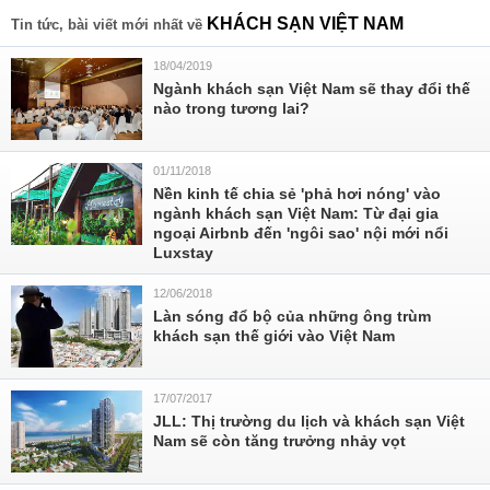
KHÁCH SẠN VIỆT NAM
Tin tức, bài viết mới nhất về
18/04/2019
Ngành khách sạn Việt Nam sẽ thay đổi thế
nào trong tương lai?
01/11/2018
Nền kinh tế chia sẻ 'phả hơi nóng' vào
ngành khách sạn Việt Nam: Từ đại gia
ngoại Airbnb đến 'ngôi sao' nội mới nổi
Luxstay
12/06/2018
Làn sóng đổ bộ của những ông trùm
khách sạn thế giới vào Việt Nam
17/07/2017
JLL: Thị trường du lịch và khách sạn Việt
Nam sẽ còn tăng trưởng nhảy vọt