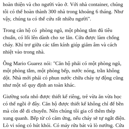
hoàn thiện và cho người vào ở. Với nhà container, chúng
tôi có thể hoàn thành 300 nhà trong khoảng 6 tháng. Như
vậy, chúng ta có thể cứu rất nhiều người".
Trong căn hộ có phòng ngủ, một phòng tắm đủ tiêu
chuẩn, có lối lên dành cho xe lăn. Cửa được làm chống
cháy. Khí trơ giữa các tấm kính giúp giảm âm và cách
nhiệt vào trong nhà.
Ông Mario Guarez nói: "Căn hộ phải có một phòng ngủ,
một phòng tắm, một phòng bếp, nước nóng, trần không
dột. Nhà mới phải có phun nước chữa cháy tự động cũng
như một số quy định an toàn khác.
Giường sofa nhỏ được thiết kế riêng, trẻ vừa ăn vừa học
có thể ngồi ở đây. Căn hộ được thiết kế không chỉ để bền
mà còn dễ di chuyển. Nên chúng tôi gia cố thêm thép
xung quanh. Bếp từ có cảm ứng, nếu cháy sẽ tự ngắt điện.
Lò vi sóng có hút khói. Có máy rửa bát và lò nướng. Cửa