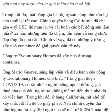
vấn nạn này được cho là quá thiếu nhà ở xã hội.
Trong khi đó, mặt bằng giá bất động sản cũng như căn hộ
cho thuê lại rất cao. Chính quyền bang California đã chi
gần 4 tỷ USD để mua lại và cải hoán các bất động sản làm
nhà ở xã hội, nhưng tiến độ chậm, tốn kém và cũng chưa
đáp ứng đủ nhu cầu. Chính vì vậy, đã có những ý tưởng
xây nhà container để giải quyết vấn đề này.
Công ty Evolutionary Homes đã xây nhà ở trong
container.
Ông Mario Guarez, sáng lập viên và điều hành của công
ty Evolutionary Homes, cho biết: "Trong giai đoạn
COVID-19, có rất nhiều người sống ngoài đường, giá
thuê nhà quá đắt, người ta không thể trả tiền thuê nhà dù
có việc làm. Trong khi đó, ở bang California, rất khó để
xây nhà, rất lâu để có giấy phép. Nếu chính quyền địa
phương muốn xây 300 ngôi nhà sẽ mất từ 5 đến 7 năm để