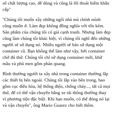
sổ chất lượng cao, dễ dùng và cũng là lối thoát hiểm khẩn
cấp"
"Chúng tôi muốn xây những ngôi nhà mà chính mình
cũng muốn ở. Làm đẹp không đồng nghĩa với tốn kém.
Sản phẩm của chúng tôi có giá cạnh tranh. Nhưng làm đẹp
cũng làm chúng tôi khác biệt, vì chúng tôi nghĩ đến những
người sẽ sử dụng nó. Nhiều người sẽ bảo sử dụng một
container cũ. Bạn không thể làm như vậy, bởi container
chở đủ thứ. Chúng tôi chỉ sử dụng container mới, khử
mầu và phủ men gốm phản quang.
Bình thường người ta xây nhà trong container thường lắp
các thiết bị bên ngoài. Chúng tôi lắp vào bên trong, bao
gồm cục điều hòa, hệ thống điện, chống cháy..., tất cả mọi
thứ, để có thể vận chuyển bằng xe tải thông thường thay
vì phương tiện đặc biệt. Khi bạn muốn, có thể đóng nó lại
và vận chuyển", ông Mario Guarez cho biết thêm.