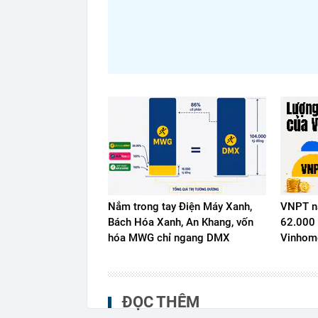
Nắm trong tay Điện Máy Xanh,
VNPT nắ
Bách Hóa Xanh, An Khang, vốn
62.000 
hóa MWG chỉ ngang DMX
Vinhome
ĐỌC THÊM