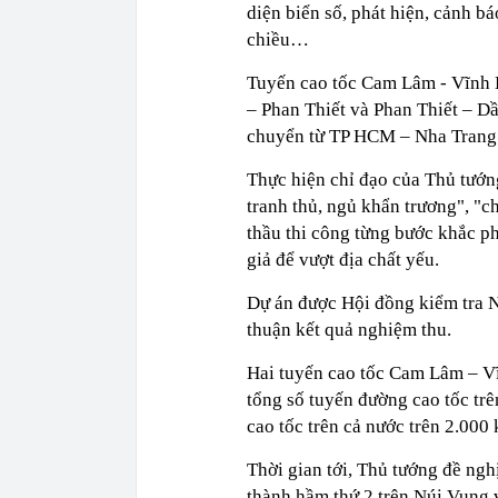
diện biển số, phát hiện, cảnh bá
chiều…
Tuyến cao tốc Cam Lâm - Vĩnh 
– Phan Thiết và Phan Thiết – Dầ
chuyển từ TP HCM – Nha Trang 
Thực hiện chỉ đạo của Thủ tướng
tranh thủ, ngủ khẩn trương", "ch
thầu thi công từng bước khắc 
giả để vượt địa chất yếu.
Dự án được Hội đồng kiểm tra N
thuận kết quả nghiệm thu.
Hai tuyến cao tốc Cam Lâm – Vĩ
tổng số tuyến đường cao tốc trê
cao tốc trên cả nước trên 2.000
Thời gian tới, Thủ tướng đề ngh
thành hầm thứ 2 trên Núi Vung 