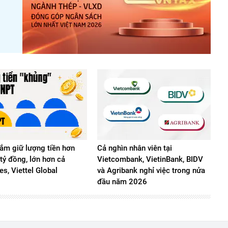
m giữ lượng tiền hơn
Cả nghìn nhân viên tại
tỷ đồng, lớn hơn cả
Vietcombank, VietinBank, BIDV
s, Viettel Global
và Agribank nghỉ việc trong nửa
đầu năm 2026