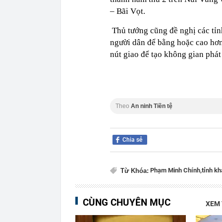
– Bãi Vọt.
Thủ tướng cũng đề nghị các tỉn
người dân để bằng hoặc cao hơn 
nút giao để tạo không gian phát 
Theo
An ninh Tiền tệ
Chia sẻ
Phạm Minh Chính,
tỉnh kh
Từ Khóa:
CÙNG CHUYÊN MỤC
XEM