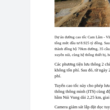
Dự án đường cao tốc Cam Lâm - Vĩn
tổng mức đầu tư 8.925 tỷ đồng. Sau
thành đồng bộ 70km đường, 35 cầu
xuyên núi, cùng hệ thống thiết bị
Các phương tiện lưu thông 2 ch
không tốn phí. Sau đó, từ ngày 
phí.
Tuyến cao tốc này cho phép lưu 
thông thông minh (ITS) cùng độ
hầm Núi Vung dài 2,25 km, giai
Camera giám sát lắp đặt dọc tu