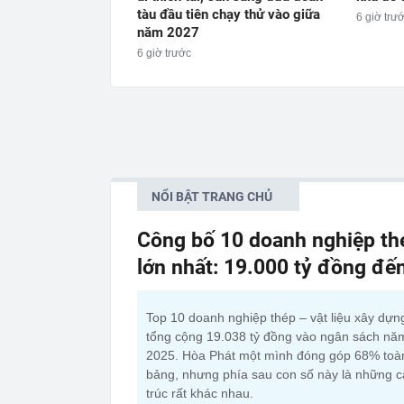
tàu đầu tiên chạy thử vào giữa
6 giờ trư
năm 2027
6 giờ trước
NỔI BẬT TRANG CHỦ
Công bố 10 doanh nghiệp thé
lớn nhất: 19.000 tỷ đồng đế
Top 10 doanh nghiệp thép – vật liệu xây dựn
tổng cộng 19.038 tỷ đồng vào ngân sách nă
2025. Hòa Phát một mình đóng góp 68% toà
bảng, nhưng phía sau con số này là những 
trúc rất khác nhau.