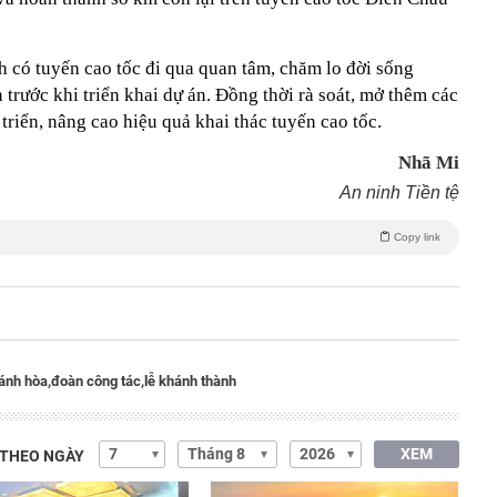
h có tuyến cao tốc đi qua quan tâm, chăm lo đời sống
trước khi triển khai dự án. Đồng thời rà soát, mở thêm các
triển, nâng cao hiệu quả khai thác tuyến cao tốc.
Nhã Mi
An ninh Tiền tệ
Copy link
ánh hòa,
đoàn công tác,
lễ khánh thành
XEM
 THEO NGÀY