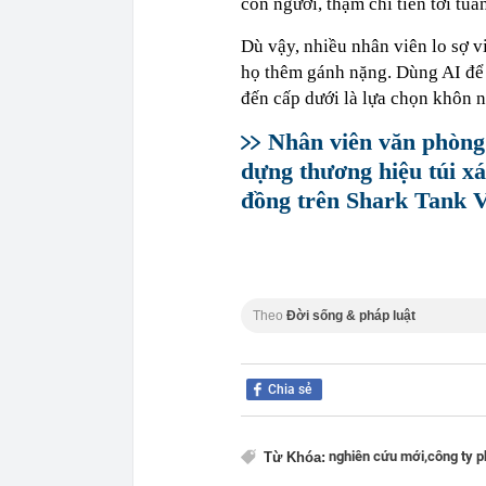
con người, thậm chí tiến tới tuầ
Dù vậy, nhiều nhân viên lo sợ vi
họ thêm gánh nặng. Dùng AI để
đến cấp dưới là lựa chọn khôn 
Nhân viên văn phòng 
dựng thương hiệu túi 
đồng trên Shark Tank 
Theo
Đời sống & pháp luật
Chia sẻ
nghiên cứu mới,
công ty 
Từ Khóa: