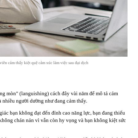
iên cảm thấy kiệt quệ cảm xúc làm việc sau đại dịch
ống mòn" (languishing) cách đây vài năm để mô tả cảm
à nhiều người dường như đang cảm thấy.
iác bạn không đạt đến đỉnh cao năng lực, bạn đang thiếu
không chán nản vì vẫn còn hy vọng và bạn không kiệt sức