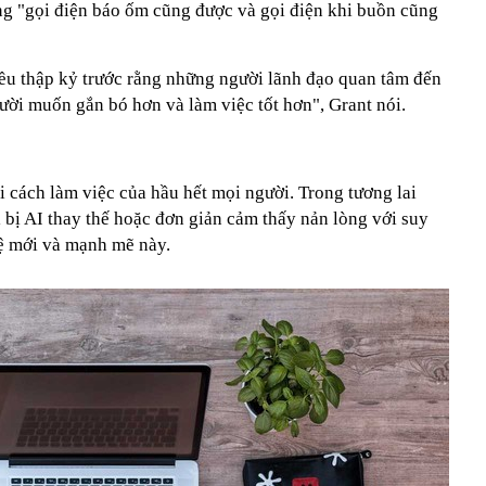
ằng "gọi điện báo ốm cũng được và gọi điện khi buồn cũng
ều thập kỷ trước rằng những người lãnh đạo quan tâm đến
ười muốn gắn bó hơn và làm việc tốt hơn", Grant nói.
ổi cách làm việc của hầu hết mọi người. Trong tương lai
ì bị AI thay thế hoặc đơn giản cảm thấy nản lòng với suy
hệ mới và mạnh mẽ này.