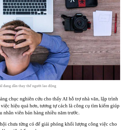
AI đang dần thay thế người lao động
ng chục nghiên cứu cho thấy AI hỗ trợ nhà văn, lập trình
việc hiệu quả hơn, tương tự cách là công cụ tìm kiếm giúp
iệu nhân viên bán hàng nhiều năm trước.
 hội chưa từng có để giải phóng khối lượng công việc cho