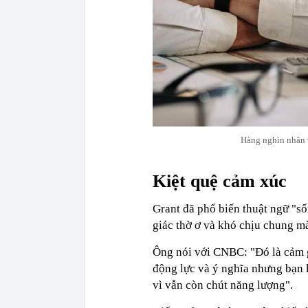
Hàng nghìn nhân v
Kiệt quệ cảm xúc
Grant đã phổ biến thuật ngữ "s
giác thờ ơ và khó chịu chung m
Ông nói với CNBC: "Đó là cảm g
động lực và ý nghĩa nhưng bạn 
vì vẫn còn chút năng lượng".