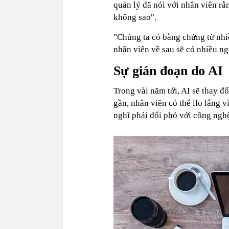
quản lý đã nói với nhân viên r
không sao".
"Chúng ta có bằng chứng từ nhi
nhân viên về sau sẽ có nhiều ng
Sự gián đoạn do AI
Trong vài năm tới, AI sẽ thay đ
gần, nhân viên có thể llo lắng v
nghĩ phải đối phó với công ng