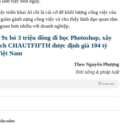
n làm việc bốn ngày.
ệc triển khai AI chỉ là cái cớ để khối lượng công việc của
 giảm gánh nặng công việc và cho thấy lãnh đạo quan tâm
ngoan hơn nhiều với doanh nghiệp.
9x bỏ 3 triệu đồng đi học Photoshop, xây
xách CHAUTFIFTH được định giá 104 tỷ
Việt Nam
Theo Nguyễn Phượng
Đời sống & pháp luật
Copy link
phần mềm