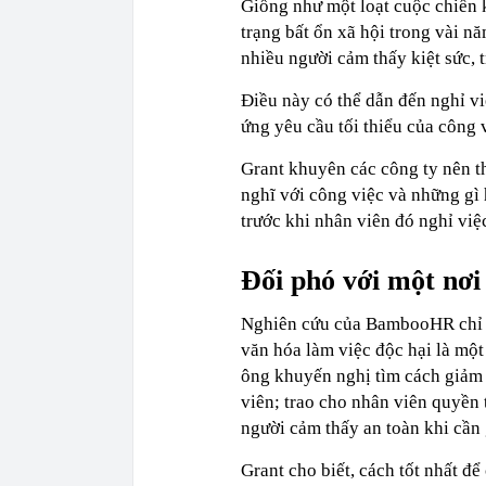
Giống như một loạt cuộc chiến k
trạng bất ổn xã hội trong vài n
nhiều người cảm thấy kiệt sức, 
Điều này có thể dẫn đến nghỉ việ
ứng yêu cầu tối thiểu của công 
Grant khuyên các công ty nên t
nghĩ với công việc và những gì
trước khi nhân viên đó nghỉ việ
Đối phó với một nơi
Nghiên cứu của BambooHR chỉ ra
văn hóa làm việc độc hại là mộ
ông khuyến nghị tìm cách giảm
viên; trao cho nhân viên quyền 
người cảm thấy an toàn khi cần
Grant cho biết, cách tốt nhất để