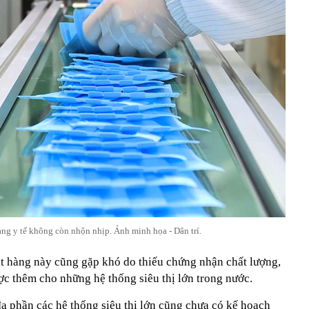
ang y tế không còn nhộn nhịp. Ảnh minh họa - Dân trí.
t hàng này cũng gặp khó do thiếu chứng nhận chất lượng,
ợc thêm cho những hệ thống siêu thị lớn trong nước.
a phần các hệ thống siêu thị lớn cũng chưa có kế hoạch