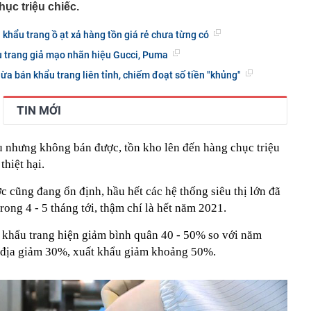
ục triệu chiếc.
 khẩu trang ồ ạt xả hàng tồn giá rẻ chưa từng có
u trang giả mạo nhãn hiệu Gucci, Puma
ừa bán khẩu trang liên tỉnh, chiếm đoạt số tiền "khủng"
TIN MỚI
u nhưng không bán được, tồn kho lên đến hàng chục triệu
thiệt hại.
c cũng đang ổn định, hầu hết các hệ thống siêu thị lớn đã
rong 4 - 5 tháng tới, thậm chí là hết năm 2021.
 khẩu trang hiện giảm bình quân 40 - 50% so với năm
i địa giảm 30%, xuất khẩu giảm khoảng 50%.