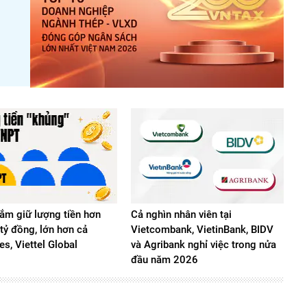
m giữ lượng tiền hơn
Cả nghìn nhân viên tại
tỷ đồng, lớn hơn cả
Vietcombank, VietinBank, BIDV
s, Viettel Global
và Agribank nghỉ việc trong nửa
đầu năm 2026