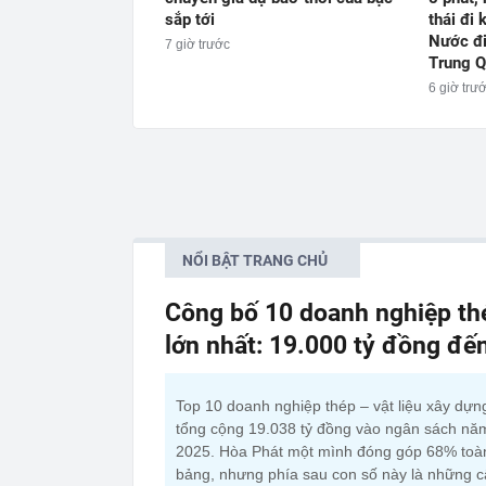
sắp tới
thái đi
Nước đi
7 giờ trước
Trung 
6 giờ trư
NỔI BẬT TRANG CHỦ
Công bố 10 doanh nghiệp thé
lớn nhất: 19.000 tỷ đồng đế
Top 10 doanh nghiệp thép – vật liệu xây dựn
tổng cộng 19.038 tỷ đồng vào ngân sách nă
2025. Hòa Phát một mình đóng góp 68% toà
bảng, nhưng phía sau con số này là những 