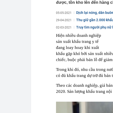
được, tồn kho lên đến hàng ch
Dịch lại nóng, dân buôn
05-05-2021
Thu giữ gần 2.000 khẩ
29-04-2021
Truy tìm người phụ nữ l
02-03-2021
Hiện nhiều doanh nghiệp
sản xuất khẩu trang y tế
đang loay hoay khi xuất
khẩu gặp khó bởi sản xuất nhiề
chiếc, buộc phải bán lỗ để giảm 
Trong khi đó, nhu cầu trong nướ
có đủ khẩu trang dự trữ đủ bán t
Theo các doanh nghiệp, giá bán
2020. Sản lượng khẩu trang nộ