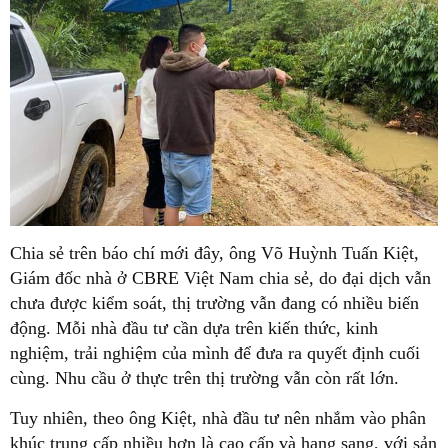
Chia sẻ trên báo chí mới đây, ông Võ Huỳnh Tuấn Kiệt,
Giám đốc nhà ở CBRE Việt Nam chia sẻ, do đại dịch vẫn
chưa được kiểm soát, thị trường vẫn đang có nhiều biến
động. Mỗi nhà đầu tư cần dựa trên kiến thức, kinh
nghiệm, trải nghiệm của mình để đưa ra quyết định cuối
cùng. Nhu cầu ở thực trên thị trường vẫn còn rất lớn.
Tuy nhiên, theo ông Kiệt, nhà đầu tư nên nhắm vào phân
khúc trung cấp nhiều hơn là cao cấp và hạng sang, với sản