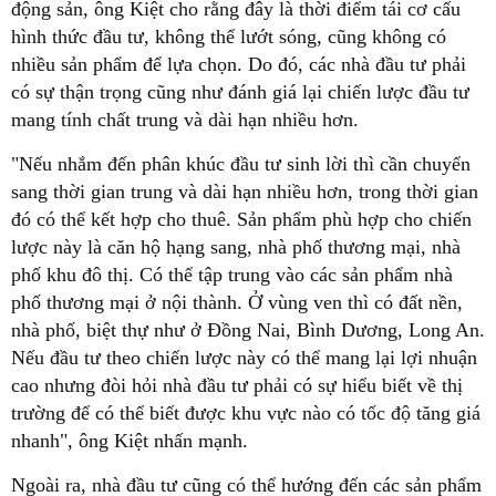
động sản, ông Kiệt cho rằng đây là thời điểm tái cơ cấu
hình thức đầu tư, không thể lướt sóng, cũng không có
nhiều sản phẩm để lựa chọn. Do đó, các nhà đầu tư phải
có sự thận trọng cũng như đánh giá lại chiến lược đầu tư
mang tính chất trung và dài hạn nhiều hơn.
"Nếu nhắm đến phân khúc đầu tư sinh lời thì cần chuyển
sang thời gian trung và dài hạn nhiều hơn, trong thời gian
đó có thể kết hợp cho thuê. Sản phẩm phù hợp cho chiến
lược này là căn hộ hạng sang, nhà phố thương mại, nhà
phố khu đô thị. Có thể tập trung vào các sản phẩm nhà
phố thương mại ở nội thành. Ở vùng ven thì có đất nền,
nhà phố, biệt thự như ở Đồng Nai, Bình Dương, Long An.
Nếu đầu tư theo chiến lược này có thể mang lại lợi nhuận
cao nhưng đòi hỏi nhà đầu tư phải có sự hiểu biết về thị
trường để có thể biết được khu vực nào có tốc độ tăng giá
nhanh", ông Kiệt nhấn mạnh.
Ngoài ra, nhà đầu tư cũng có thể hướng đến các sản phẩm