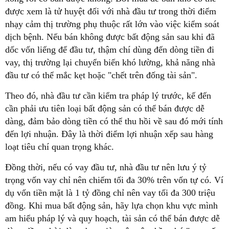
được xem là tử huyệt đối với nhà đầu tư trong thời điểm
nhạy cảm thị trường phụ thuộc rất lớn vào việc kiểm soát
dịch bệnh. Nếu bán không được bất động sản sau khi đã
dốc vốn liếng để đầu tư, thậm chí dùng đến dòng tiền đi
vay, thị trường lại chuyển biến khó lường, khả năng nhà
đầu tư có thể mắc kẹt hoặc "chết trên đống tài sản".
Theo đó, nhà đầu tư cần kiểm tra pháp lý trước, kế đến
cần phải ưu tiên loại bất động sản có thể bán được dễ
dàng, đảm bảo dòng tiền có thể thu hồi về sau đó mới tính
đến lợi nhuận. Đây là thời điểm lợi nhuận xếp sau hàng
loạt tiêu chí quan trọng khác.
Đồng thời, nếu có vay đầu tư, nhà đầu tư nên lưu ý tỷ
trọng vốn vay chỉ nên chiếm tối đa 30% trên vốn tự có. Ví
dụ vốn tiền mặt là 1 tỷ đồng chỉ nên vay tối đa 300 triệu
đồng. Khi mua bất động sản, hãy lựa chọn khu vực mình
am hiểu pháp lý và quy hoạch, tài sản có thể bán được dễ