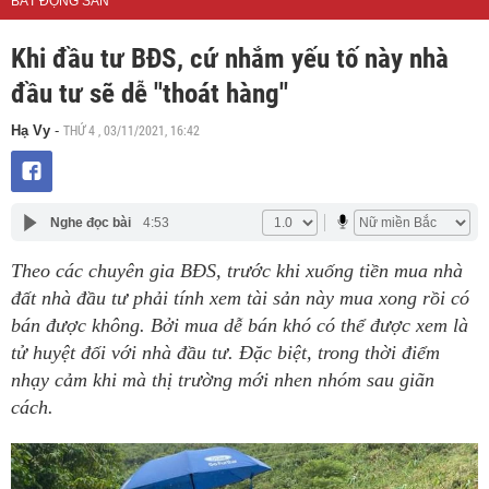
BẤT ĐỘNG SẢN
Khi đầu tư BĐS, cứ nhắm yếu tố này nhà
đầu tư sẽ dễ "thoát hàng"
THỨ 4 , 03/11/2021, 16:42
Hạ Vy
-
Nghe đọc bài
4:53
Theo các chuyên gia BĐS, trước khi xuống tiền mua nhà
đất nhà đầu tư phải tính xem tài sản này mua xong rồi có
bán được không. Bởi mua dễ bán khó có thể được xem là
tử huyệt đối với nhà đầu tư. Đặc biệt, trong thời điểm
nhạy cảm khi mà thị trường mới nhen nhóm sau giãn
cách.