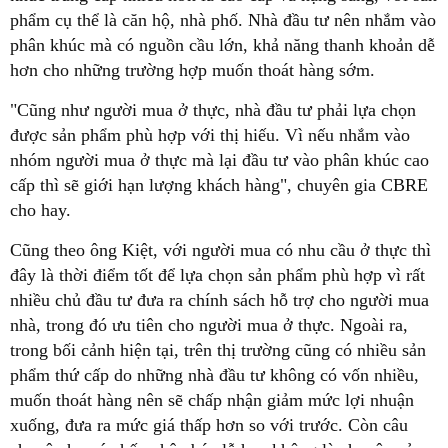
phẩm cụ thể là căn hộ, nhà phố. Nhà đầu tư nên nhắm vào
phân khúc mà có nguồn cầu lớn, khả năng thanh khoản dễ
hơn cho những trường hợp muốn thoát hàng sớm.
"Cũng như người mua ở thực, nhà đầu tư phải lựa chọn
được sản phẩm phù hợp với thị hiếu. Vì nếu nhắm vào
nhóm người mua ở thực mà lại đầu tư vào phân khúc cao
cấp thì sẽ giới hạn lượng khách hàng", chuyên gia CBRE
cho hay.
Cũng theo ông Kiệt, với người mua có nhu cầu ở thực thì
đây là thời điểm tốt để lựa chọn sản phẩm phù hợp vì rất
nhiều chủ đầu tư đưa ra chính sách hỗ trợ cho người mua
nhà, trong đó ưu tiên cho người mua ở thực. Ngoài ra,
trong bối cảnh hiện tại, trên thị trường cũng có nhiều sản
phẩm thứ cấp do những nhà đầu tư không có vốn nhiều,
muốn thoát hàng nên sẽ chấp nhận giảm mức lợi nhuận
xuống, đưa ra mức giá thấp hơn so với trước. Còn câu