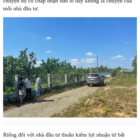
chuyện họ có chấp nhận bán lỗ hay không là chuyện của
mỗi nhà đầu tư.
Riêng đối với nhà đầu tư thuần kiếm lợi nhuận từ bất